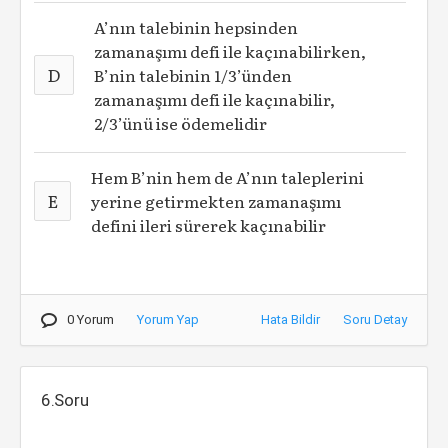
A’nın talebinin hepsinden
zamanaşımı defi ile kaçınabilirken,
D
B’nin talebinin 1/3’ünden
zamanaşımı defi ile kaçınabilir,
2/3’ünü ise ödemelidir
Hem B’nin hem de A’nın taleplerini
E
yerine getirmekten zamanaşımı
defini ileri sürerek kaçınabilir
0 Yorum
Yorum Yap
Hata Bildir
Soru Detay
6.Soru