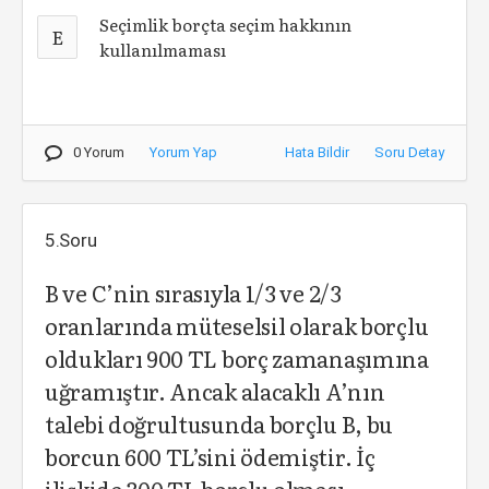
Seçimlik borçta seçim hakkının
E
kullanılmaması
0 Yorum
Yorum Yap
Hata Bildir
Soru Detay
5.Soru
B ve C’nin sırasıyla 1/3 ve 2/3
oranlarında müteselsil olarak borçlu
oldukları 900 TL borç zamanaşımına
uğramıştır. Ancak alacaklı A’nın
talebi doğrultusunda borçlu B, bu
borcun 600 TL’sini ödemiştir. İç