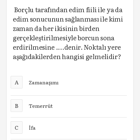
Borçlu tarafından edim fiili ile ya da
edim sonucunun sağlanması ile kimi
zaman da her ikisinin birden
gerçekleştirilmesiyle borcun sona
erdirilmesine ....denir. Noktalı yere
aşağıdakilerden hangisi gelmelidir?
A
Zamanaşımı
B
Temerrüt
C
İfa