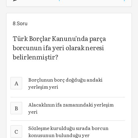
8.Soru
Türk Borçlar Kanunu'nda parça
borcunun ifa yeri olarak neresi
belirlenmiştir?
Borçlunun borç doğduğu andaki
A
yerleşim yeri
Alacaklının ifa zamanındaki yerleşim
B
yeri
Sözleşme kurulduğu sırada borcun
C
konusunun bulunduğu yer