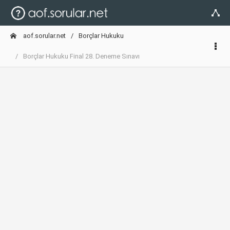
aof.sorular.net
Borçlar Hukuku
Borçlar Hukuku Final 28. Deneme Sınavı