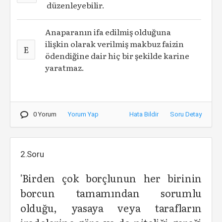
düzenleyebilir.
Anaparanın ifa edilmiş olduğuna
ilişkin olarak verilmiş makbuz faizin
E
ödendiğine dair hiç bir şekilde karine
yaratmaz.
0 Yorum
Yorum Yap
Hata Bildir
Soru Detay
2.Soru
'Birden çok borçlunun her birinin
borcun tamamından sorumlu
olduğu, yasaya veya tarafların