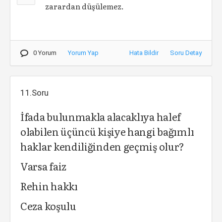
zarardan düşülemez.
0 Yorum
Yorum Yap
Hata Bildir
Soru Detay
11.Soru
İfada bulunmakla alacaklıya halef
olabilen üçüncü kişiye hangi bağımlı
haklar kendiliğinden geçmiş olur?
Varsa faiz
Rehin hakkı
Ceza koşulu