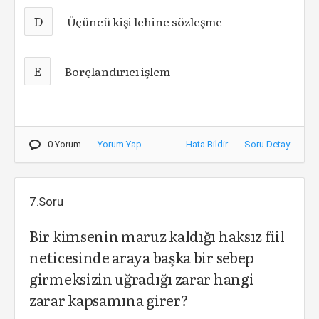
D
Üçüncü kişi lehine sözleşme
E
Borçlandırıcı işlem
0 Yorum
Yorum Yap
Hata Bildir
Soru Detay
7.Soru
Bir kimsenin maruz kaldığı haksız fiil
neticesinde araya başka bir sebep
girmeksizin uğradığı zarar hangi
zarar kapsamına girer?