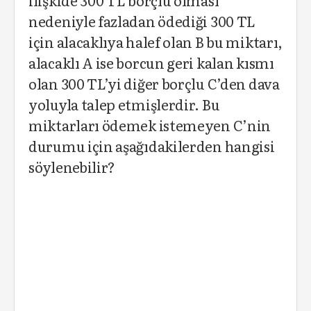
ilişkide 300 TL borçlu olması
nedeniyle fazladan ödediği 300 TL
için alacaklıya halef olan B bu miktarı,
alacaklı A ise borcun geri kalan kısmı
olan 300 TL’yi diğer borçlu C’den dava
yoluyla talep etmişlerdir. Bu
miktarları ödemek istemeyen C’nin
durumu için aşağıdakilerden hangisi
söylenebilir?