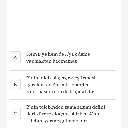
Hem B’ye hem de A’ya ödeme
A
yapmaktan kaçınamaz
B’nin talebini gerçekleştirmesi
B
gerekirken A’nın talebinden
zamanaşımı defi ile kaçınabilir
B’nin talebinden zamanaşımı defini
C
ileri sürerek kaçınabilirken A’nın
talebini yerine getirmelidir