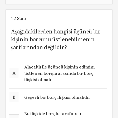
12.Soru
Aşağıdakilerden hangisi üçüncü bir
kişinin borcunu üstlenebilmenin
şartlarından değildir?
Alacaklı ile üçüncü kişinin edimini
A
üstlenen borçlu arasında bir borç
ilişkisi olmalı
B
Geçerli bir borç ilişkisi olmalıdır
Bu ilişkide borçlu tarafından