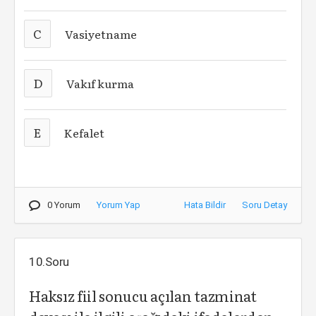
C
Vasiyetname
D
Vakıf kurma
E
Kefalet
0 Yorum
Yorum Yap
Hata Bildir
Soru Detay
10.Soru
Haksız fiil sonucu açılan tazminat