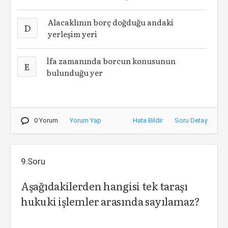
Alacaklının borç doğduğu andaki
D
yerleşim yeri
İfa zamanında borcun konusunun
E
bulunduğu yer
0 Yorum
Yorum Yap
Hata Bildir
Soru Detay
9.Soru
Aşağıdakilerden hangisi tek taraşı
hukuki işlemler arasında sayılamaz?