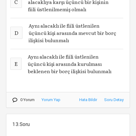
C
alacaklıya karşı üçüncü bir kişinin
fiili üstlenilmemiş olmalı
Aynı alacaklı ile fiili üstlenilen
D
üçüncü kişi arasında mevcut bir borç
ilişkisi bulunmalı
Aynı alacaklı ile fiili üstlenilen
E
üçüncü kişi arasında kurulması
beklenen bir borç ilişkisi bulunmalı
0 Yorum
Yorum Yap
Hata Bildir
Soru Detay
13.Soru