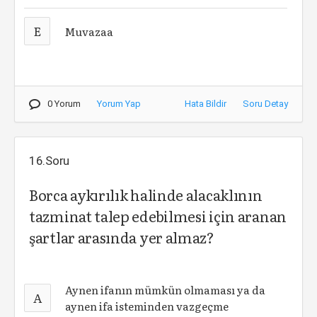
E
Muvazaa
0 Yorum
Yorum Yap
Hata Bildir
Soru Detay
16.Soru
Borca aykırılık halinde alacaklının
tazminat talep edebilmesi için aranan
şartlar arasında yer almaz?
Aynen ifanın mümkün olmaması ya da
A
aynen ifa isteminden vazgeçme