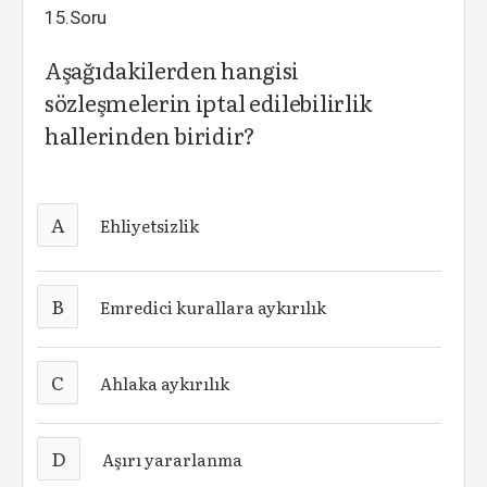
15.Soru
Aşağıdakilerden hangisi
sözleşmelerin iptal edilebilirlik
hallerinden biridir?
A
Ehliyetsizlik
B
Emredici kurallara aykırılık
C
Ahlaka aykırılık
D
Aşırı yararlanma