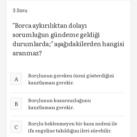
3.Soru
"Borca aykırılıktan dolayı
sorumluğun gündeme geldiği
durumlarda;" aşağıdakilerden hangisi
aranmaz?
Borçlunun gereken özeni gösterdiğini
A
kanıtlaması gerekir.
Borçlunun kusursuzluğunu
B
kanıtlaması gerekir.
Borçlu beklenmeyen bir kaza nedeni ile
C
ifa engeline takıldığını ileri sürebilir.