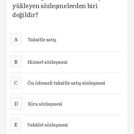
yükleyen sözleşmelerden biri
değildir?
A
Taksitle satış
B
Hizmet sözleşmesi
C
Ön ödemeli taksitle satış sözleşmesi
D
Kira sözleşmesi
E
Vekâlet sözleşmesi