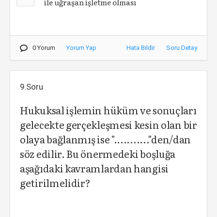
ile uğraşan işletme olması
0 Yorum
Yorum Yap
Hata Bildir
Soru Detay
9.Soru
Hukuksal işlemin hüküm ve sonuçları
gelecekte gerçekleşmesi kesin olan bir
olaya bağlanmış ise "..........."den/dan
söz edilir. Bu önermedeki boşluğa
aşağıdaki kavramlardan hangisi
getirilmelidir?