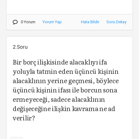
0 Yorum
Yorum Yap
Hata Bildir
Soru Detay
2.Soru
Bir borç ilişkisinde alacaklıyı ifa
yoluyla tatmin eden üçüncü kişinin
alacaklının yerine geçmesi, böylece
üçüncü kişinin ifası ile borcun sona
ermeyeceği, sadece alacaklının
değişeceğine ilişkin kavrama ne ad
verilir?