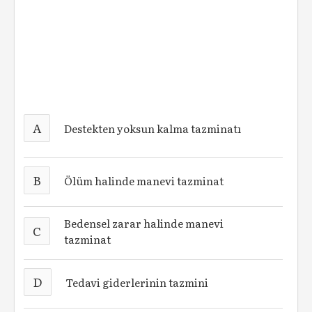
A
Destekten yoksun kalma tazminatı
B
Ölüm halinde manevi tazminat
Bedensel zarar halinde manevi
C
tazminat
D
Tedavi giderlerinin tazmini