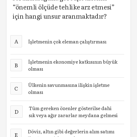
“önemli ölçüde tehlike arz etmesi”
için hangi unsur aranmaktadır?
A
İşletmenin çok eleman çalıştırması
İşletmenin ekonomiye katkısının büyük
B
olması
Ülkenin savunmasına ilişkin işletme
C
olması
Tüm gereken özenler gösterilse dahi
D
sık veya ağır zararlar meydana gelmesi
Döviz, altın gibi değerlerin alım satımı
E