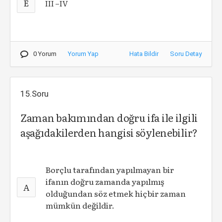
E
III –IV
0 Yorum
Yorum Yap
Hata Bildir
Soru Detay
15.Soru
Zaman bakımından doğru ifa ile ilgili
aşağıdakilerden hangisi söylenebilir?
Borçlu tarafından yapılmayan bir
ifanın doğru zamanda yapılmış
A
olduğundan söz etmek hiçbir zaman
mümkün değildir.