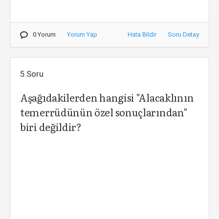
0 Yorum
Yorum Yap
Hata Bildir
Soru Detay
5.Soru
Aşağıdakilerden hangisi "Alacaklının
temerrüdünün özel sonuçlarından"
biri değildir?