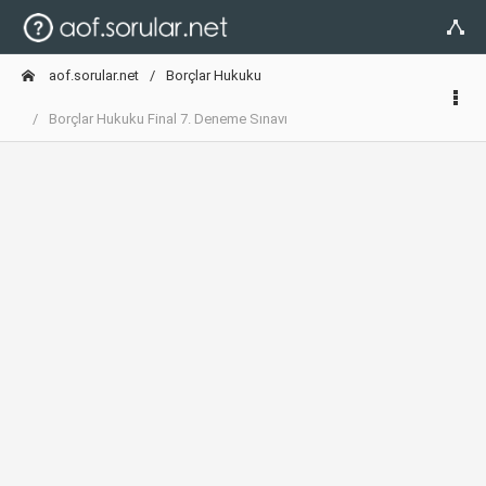
aof.sorular.net
Borçlar Hukuku
Borçlar Hukuku Final 7. Deneme Sınavı