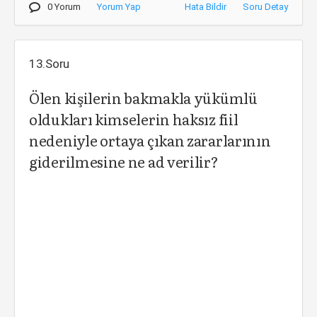
0 Yorum
Yorum Yap
Hata Bildir
Soru Detay
13.Soru
Ölen kişilerin bakmakla yükümlü
oldukları kimselerin haksız fiil
nedeniyle ortaya çıkan zararlarının
giderilmesine ne ad verilir?