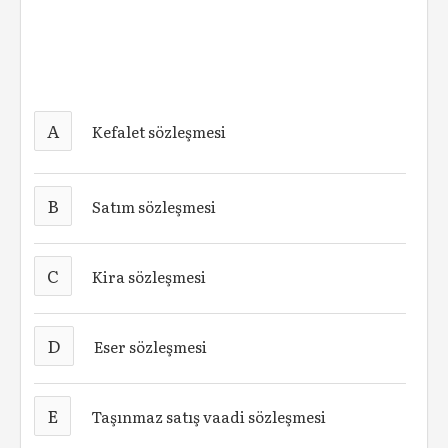
A
Kefalet sözleşmesi
B
Satım sözleşmesi
C
Kira sözleşmesi
D
Eser sözleşmesi
E
Taşınmaz satış vaadi sözleşmesi