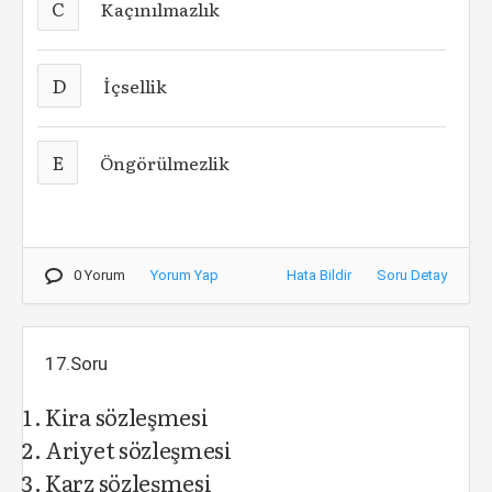
C
Kaçınılmazlık
D
İçsellik
E
Öngörülmezlik
0 Yorum
Yorum Yap
Hata Bildir
Soru Detay
17.Soru
Kira sözleşmesi
Ariyet sözleşmesi
Karz sözleşmesi