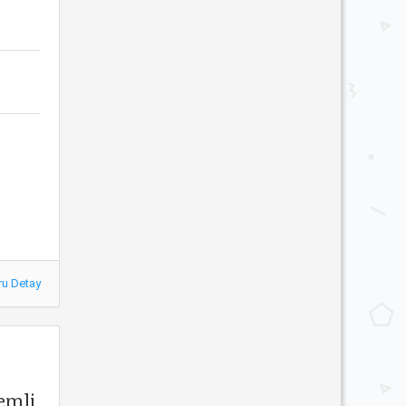
ru Detay
temli