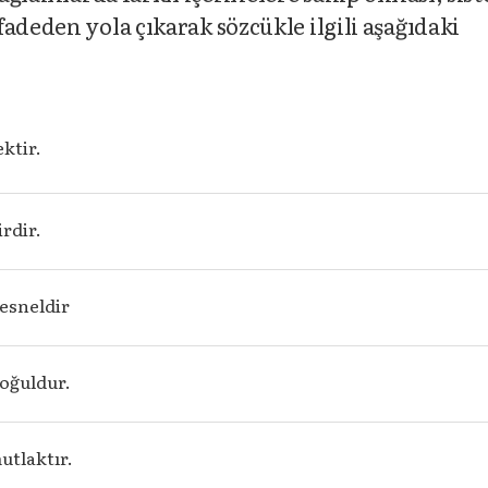
adeden yola çıkarak sözcükle ilgili aşağıdaki
ktir.
rdir.
esneldir
oğuldur.
utlaktır.