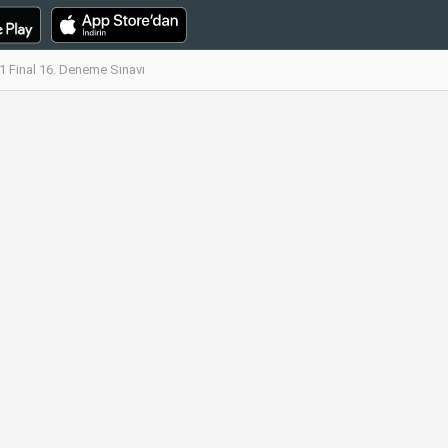
1 Final 16. Deneme Sınavı