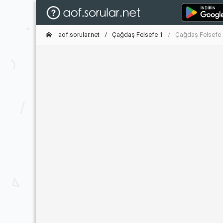
aof.sorular.net
Çağdaş Felsefe 1
Çağdaş Felsefe 