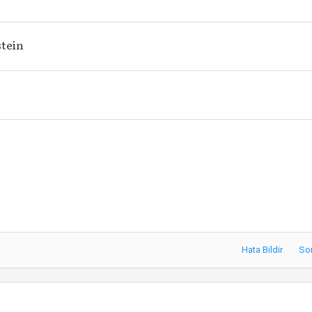
tein
Hata Bildir
So