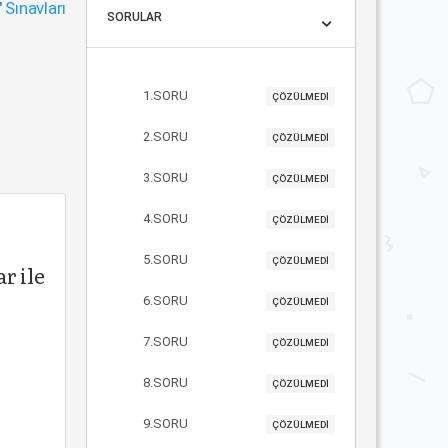
"
Sınavları
SORULAR
1.SORU
ÇÖZÜLMEDİ
2.SORU
ÇÖZÜLMEDİ
3.SORU
ÇÖZÜLMEDİ
4.SORU
ÇÖZÜLMEDİ
5.SORU
ÇÖZÜLMEDİ
r ile
6.SORU
ÇÖZÜLMEDİ
7.SORU
ÇÖZÜLMEDİ
8.SORU
ÇÖZÜLMEDİ
9.SORU
ÇÖZÜLMEDİ