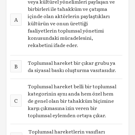
veya kültürel yönelimleri paylaşan ve
birbirleri ile tahakküm ve çatışma
içinde olan aktörlerin paylaştıkları
A
kültürün ve onun ürettiği
faaliyetlerin toplumsal yönetimi
konusundaki mücadelesini,
rekabetini ifade eder.
Toplumsal hareket bir çıkar grubu ya
B
da siyasal baskı oluşturma vasıtasıdır.
Toplumsal hareket belli bir toplumsal
kategorinin aynı anda hem özel hem
C
de genel olan bir tahakküm biçimine
karşı çıkmasına izin veren bir
toplumsal eylemden ortaya çıkar.
Toplumsal hareketlerin vasıfları