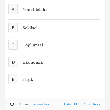
A
Yönetilebilir
B
Şekilsel
C
Toplumsal
D
Ekonomik
E
Psişik
0 Yorum
Yorum Yap
Hata Bildir
Soru Detay