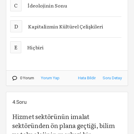
C
İdeolojinin Sonu
D
Kapitalizmin Kültürel Çelişkileri
E
Hiçbiri
0 Yorum
Yorum Yap
Hata Bildir
Soru Detay
4.Soru
Hizmet sektörünün imalat
sektöründen ön plana geçtiği, bilim