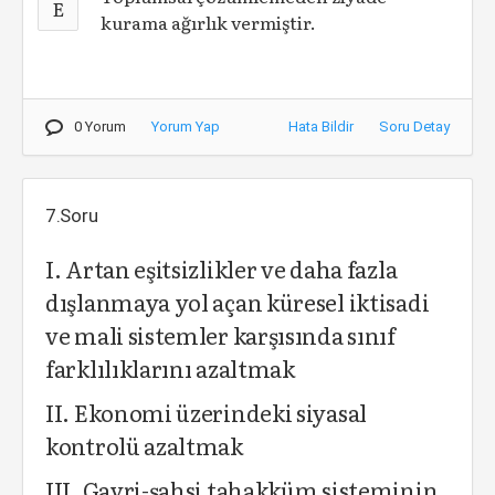
E
kurama ağırlık vermiştir.
0 Yorum
Yorum Yap
Hata Bildir
Soru Detay
7.Soru
I. Artan eşitsizlikler ve daha fazla
dışlanmaya yol açan küresel iktisadi
ve mali sistemler karşısında sınıf
farklılıklarını azaltmak
II. Ekonomi üzerindeki siyasal
kontrolü azaltmak
III. Gayri-şahsi tahakküm sisteminin