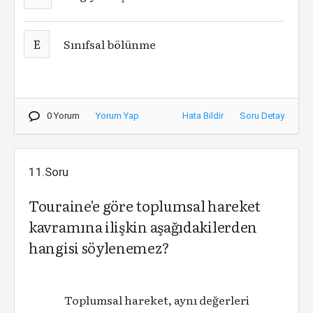
E
Sınıfsal bölünme
0 Yorum
Yorum Yap
Hata Bildir
Soru Detay
11.Soru
Touraine'e göre toplumsal hareket
kavramına ilişkin aşağıdakilerden
hangisi söylenemez?
Toplumsal hareket, aynı değerleri