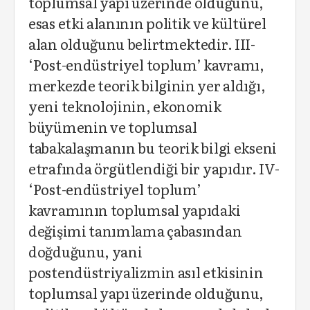
toplumsal yapı üzerinde olduğunu,
esas etki alanının politik ve kültürel
alan olduğunu belirtmektedir. III-
‘Post-endüstriyel toplum’ kavramı,
merkezde teorik bilginin yer aldığı,
yeni teknolojinin, ekonomik
büyümenin ve toplumsal
tabakalaşmanın bu teorik bilgi ekseni
etrafında örgütlendiği bir yapıdır. IV-
‘Post-endüstriyel toplum’
kavramının toplumsal yapıdaki
değişimi tanımlama çabasından
doğduğunu, yani
postendüstriyalizmin asıl etkisinin
toplumsal yapı üzerinde olduğunu,