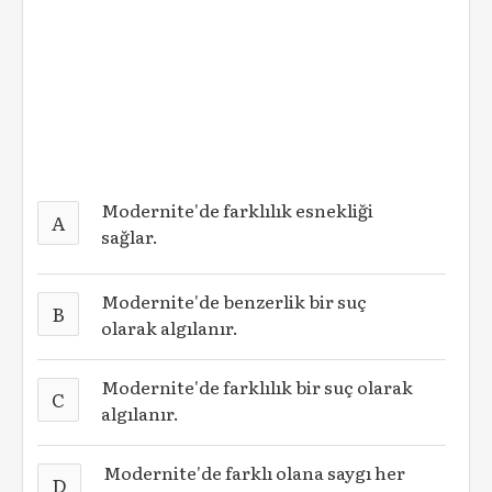
Modernite'de farklılık esnekliği
A
sağlar.
Modernite'de benzerlik bir suç
B
olarak algılanır.
Modernite'de farklılık bir suç olarak
C
algılanır.
Modernite'de farklı olana saygı her
D