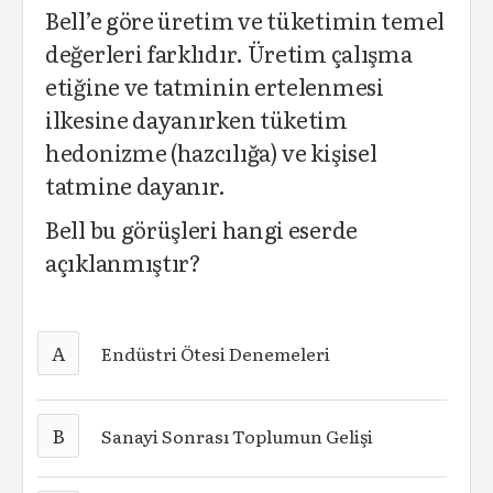
Bell’e göre üretim ve tüketimin temel
değerleri farklıdır. Üretim çalışma
etiğine ve tatminin ertelenmesi
ilkesine dayanırken tüketim
hedonizme (hazcılığa) ve kişisel
tatmine dayanır.
Bell bu görüşleri hangi eserde
açıklanmıştır?
A
Endüstri Ötesi Denemeleri
B
Sanayi Sonrası Toplumun Gelişi