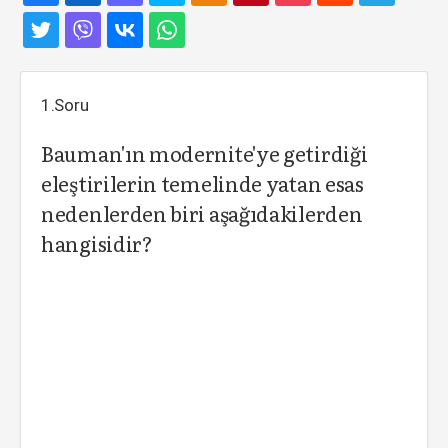
1.Soru
Bauman'ın modernite'ye getirdiği
eleştirilerin temelinde yatan esas
nedenlerden biri aşağıdakilerden
hangisidir?