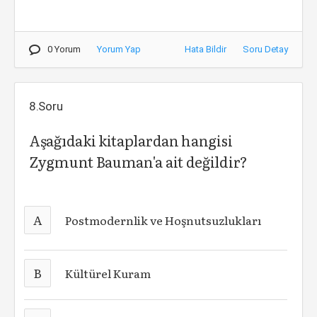
0 Yorum
Yorum Yap
Hata Bildir
Soru Detay
8.Soru
Aşağıdaki kitaplardan hangisi
Zygmunt Bauman'a ait değildir?
A
Postmodernlik ve Hoşnutsuzlukları
B
Kültürel Kuram