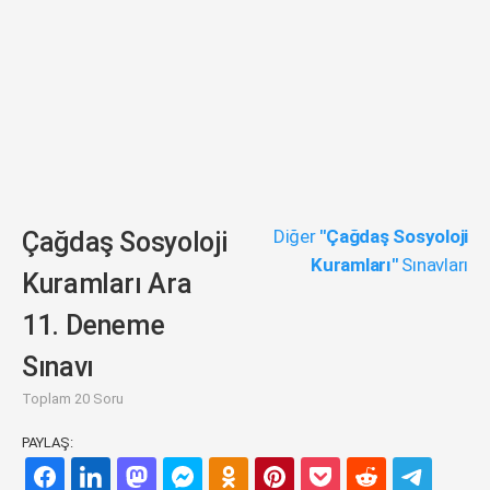
Diğer
"Çağdaş Sosyoloji
Çağdaş Sosyoloji
Kuramları"
Sınavları
Kuramları Ara
11. Deneme
Sınavı
Toplam 20 Soru
PAYLAŞ: