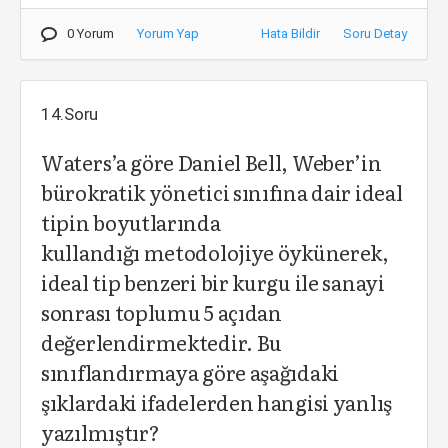
0 Yorum
Yorum Yap
Hata Bildir
Soru Detay
14.Soru
Waters’a göre Daniel Bell, Weber’in
bürokratik yönetici sınıfına dair ideal
tipin boyutlarında
kullandığı metodolojiye öykünerek,
ideal tip benzeri bir kurgu ile sanayi
sonrası toplumu 5 açıdan
değerlendirmektedir. Bu
sınıflandırmaya göre aşağıdaki
şıklardaki ifadelerden hangisi yanlış
yazılmıştır?