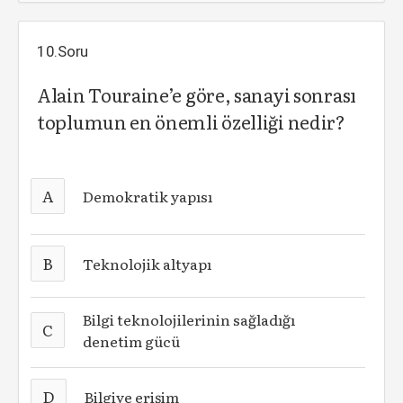
10.Soru
Alain Touraine’e göre, sanayi sonrası
toplumun en önemli özelliği nedir?
A
Demokratik yapısı
B
Teknolojik altyapı
Bilgi teknolojilerinin sağladığı
C
denetim gücü
D
Bilgiye erişim