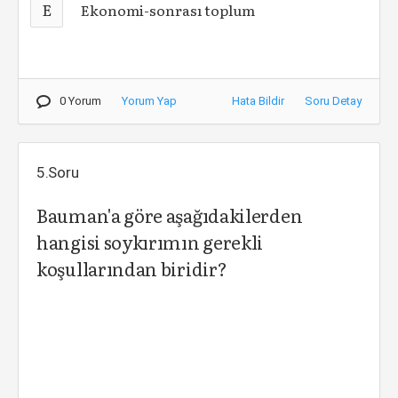
E
Ekonomi-sonrası toplum
0 Yorum
Yorum Yap
Hata Bildir
Soru Detay
5.Soru
Bauman'a göre aşağıdakilerden
hangisi soykırımın gerekli
koşullarından biridir?