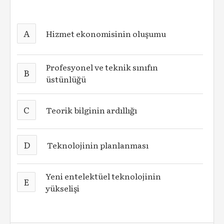
A
Hizmet ekonomisinin oluşumu
Profesyonel ve teknik sınıfın
B
üstünlüğü
C
Teorik bilginin ardıllığı
D
Teknolojinin planlanması
Yeni entelektüel teknolojinin
E
yükselişi