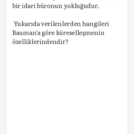
bir idari büronun yokluğudur.
Yukarıda verilenlerden hangileri
Bauman'a göre küreselleşmenin
özelliklerindendir?