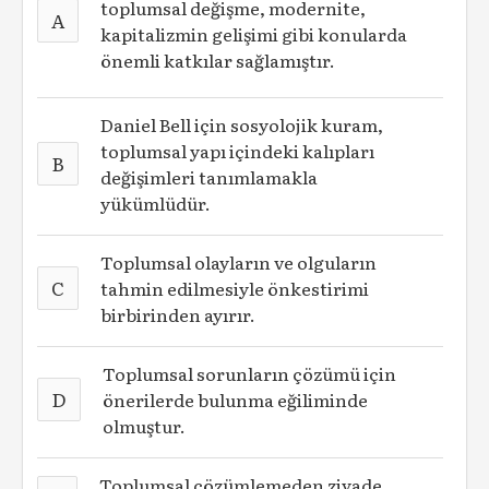
toplumsal değişme, modernite,
A
kapitalizmin gelişimi gibi konularda
önemli katkılar sağlamıştır.
Daniel Bell için sosyolojik kuram,
toplumsal yapı içindeki kalıpları
B
değişimleri tanımlamakla
yükümlüdür.
Toplumsal olayların ve olguların
C
tahmin edilmesiyle önkestirimi
birbirinden ayırır.
Toplumsal sorunların çözümü için
D
önerilerde bulunma eğiliminde
olmuştur.
Toplumsal çözümlemeden ziyade