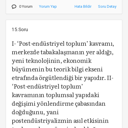
0 Yorum
Yorum Yap
Hata Bildir
Soru Detay
15.Soru
I- ‘Post-endüstriyel toplum’ kavramı,
merkezde tabakalaşmanın yer aldığı,
yeni teknolojinin, ekonomik
büyümenin bu teorik bilgi ekseni
etrafında örgütlendiği bir yapıdır. II-
‘Post-endüstriyel toplum’
kavramının toplumsal yapıdaki
değişimi yönlendirme çabasından
doğduğunu, yani
postendüstriyalizmin asıl etkisinin