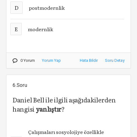
D
postmodernlik
E
modernlik
0 Yorum
Yorum Yap
Hata Bildir
Soru Detay
6.Soru
Daniel Bell ile ilgili aşağıdakilerden
hangisi
yanlıştır
?
Çalışmaları sosyolojiye özellikle