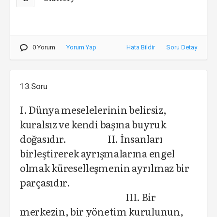
0 Yorum
Yorum Yap
Hata Bildir
Soru Detay
13.Soru
I. Dünya meselelerinin belirsiz,
kuralsız ve kendi başına buyruk
doğasıdır. II. İnsanları
birleştirerek ayrışmalarına engel
olmak küreselleşmenin ayrılmaz bir
parçasıdır.
III. Bir
merkezin, bir yönetim kurulunun,