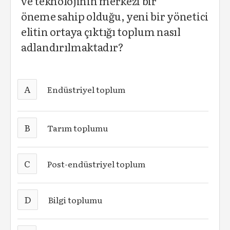
ve teknolojinin merkezi bir
öneme sahip olduğu, yeni bir yönetici
elitin ortaya çıktığı toplum nasıl
adlandırılmaktadır?
A
Endüstriyel toplum
B
Tarım toplumu
C
Post-endüstriyel toplum
D
Bilgi toplumu