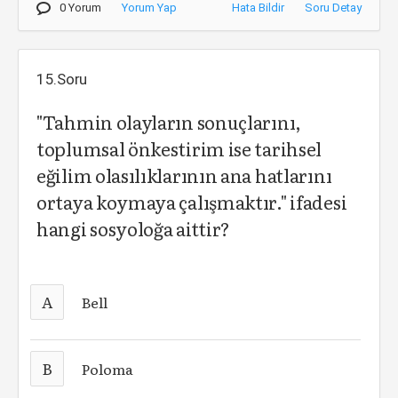
0 Yorum
Yorum Yap
Hata Bildir
Soru Detay
15.Soru
"Tahmin olayların sonuçlarını,
toplumsal önkestirim ise tarihsel
eğilim olasılıklarının ana hatlarını
ortaya koymaya çalışmaktır." ifadesi
hangi sosyoloğa aittir?
A
Bell
B
Poloma