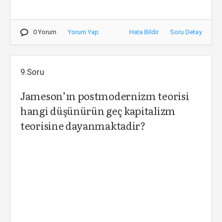
0 Yorum
Yorum Yap
Hata Bildir
Soru Detay
9.Soru
Jameson’ın postmodernizm teorisi
hangi düşünürün geç kapitalizm
teorisine dayanmaktadir?