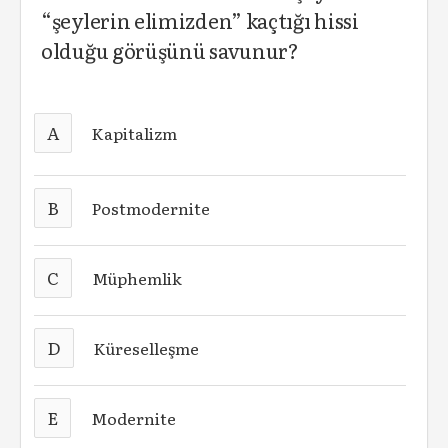
“şeylerin elimizden” kaçtığı hissi
olduğu görüşünü savunur?
A
Kapitalizm
B
Postmodernite
C
Müphemlik
D
Küreselleşme
E
Modernite