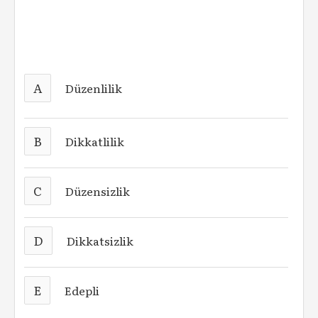
A
Düzenlilik
B
Dikkatlilik
C
Düzensizlik
D
Dikkatsizlik
E
Edepli