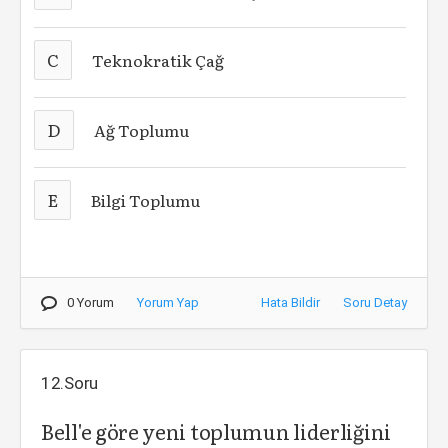
C
Teknokratik Çağ
D
Ağ Toplumu
E
Bilgi Toplumu
0 Yorum
Yorum Yap
Hata Bildir
Soru Detay
12.Soru
Bell'e göre yeni toplumun liderliğini