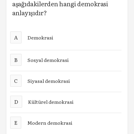
aşağıdakilerden hangi demokrasi
anlayışıdır?
A
Demokrasi
B
Sosyal demokrasi
C
Siyasal demokrasi
D
Kültürel demokrasi
E
Modern demokrasi