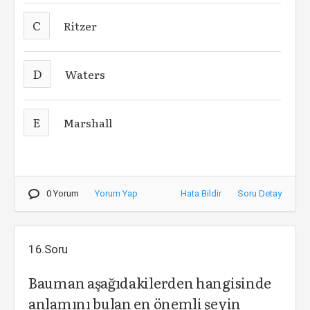
C
Ritzer
D
Waters
E
Marshall
0 Yorum
Yorum Yap
Hata Bildir
Soru Detay
16.Soru
Bauman aşağıdakilerden hangisinde
anlamını bulan en önemli şeyin