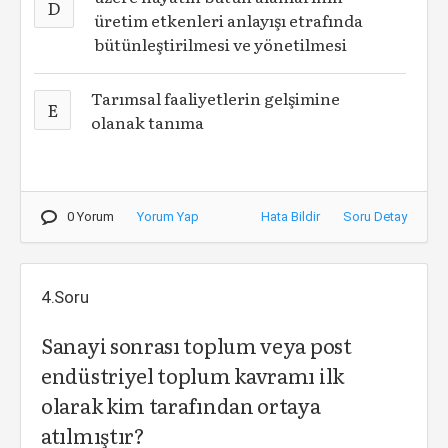
D
üretim etkenleri anlayışı etrafında
bütünleştirilmesi ve yönetilmesi
Tarımsal faaliyetlerin gelşimine
E
olanak tanıma
0 Yorum
Yorum Yap
Hata Bildir
Soru Detay
4.Soru
Sanayi sonrası toplum veya post
endüstriyel toplum kavramı ilk
olarak kim tarafından ortaya
atılmıştır?