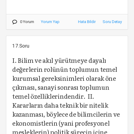
0 Yorum
Yorum Yap
Hata Bildir
Soru Detay
17.Soru
I. Bilim ve akıl yürütmeye dayalı
değerlerin rolünün toplumun temel
kurumsal gereksinimleri olarak öne
çıkması, sanayi sonrası toplumun
temel özelliklerindendir. II.
Kararların daha teknik bir nitelik
kazanması, böylece de bilimcilerin ve
ekonomistlerin (yani profesyonel
mesleklerin) politik sürecin içine