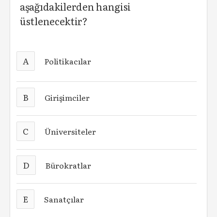
aşağıdakilerden hangisi
üstlenecektir?
A
Politikacılar
B
Girişimciler
C
Üniversiteler
D
Bürokratlar
E
Sanatçılar