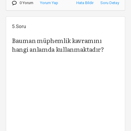
0 Yorum
Yorum Yap
Hata Bildir
Soru Detay
5.Soru
Bauman müphemlik kavramını
hangi anlamda kullanmaktadır?