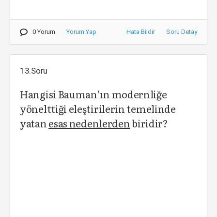
0 Yorum
Yorum Yap
Hata Bildir
Soru Detay
13.Soru
Hangisi Bauman’ın modernliğe
yönelttiği eleştirilerin temelinde
yatan
esas nedenlerden
biridir?