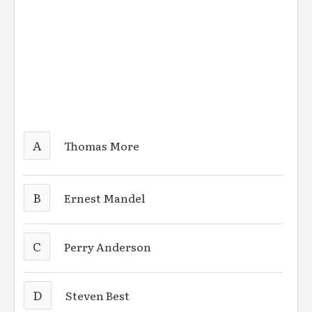
A
Thomas More
B
Ernest Mandel
C
Perry Anderson
D
Steven Best