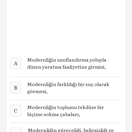
Modernliğin sınıflandırma yoluyla
A
düzen yaratma faaliyetine girmisi,
Modernliğin farklılığı bir suç olarak
B
görmesi,
Modernliğin toplumu tekdüze bir
C
biçime sokma çabaları,
Modernliğin göreceliği, belirsizliği ve