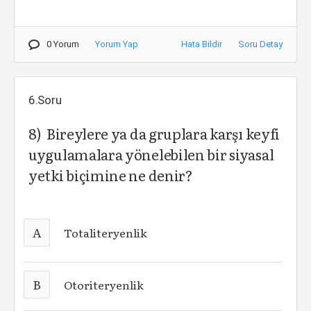
0 Yorum
Yorum Yap
Hata Bildir
Soru Detay
6.Soru
8) Bireylere ya da gruplara karşı keyfi
uygulamalara yönelebilen bir siyasal
yetki biçimine ne denir?
A
Totaliteryenlik
B
Otoriteryenlik