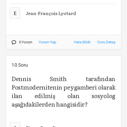
E
Jean-François Lyotard
0 Yorum
Yorum Yap
Hata Bildir
Soru Detay
10.Soru
Dennis Smith tarafından
Postmodernitenin peygamberi olarak
ilan edilmiş olan sosyolog
aşağıdakilerden hangisidir?