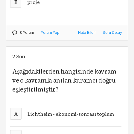
E
proje
0 Yorum
Yorum Yap
Hata Bildir
Soru Detay
2.Soru
Aşağıdakilerden hangisinde kavram
ve o kavramla anılan kuramcı doğru
eşleştirilmiştir?
A
Lichtheim - ekonomi-sonrası toplum