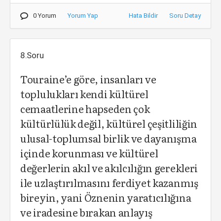
0 Yorum
Yorum Yap
Hata Bildir
Soru Detay
8.Soru
Touraine’e göre, insanları ve
toplulukları kendi kültürel
cemaatlerine hapseden çok
kültürlülük değil, kültürel çeşitliliğin
ulusal-toplumsal birlik ve dayanışma
içinde korunması ve kültürel
değerlerin akıl ve akılcılığın gerekleri
ile uzlaştırılmasını ferdiyet kazanmış
bireyin, yani Öznenin yaratıcılığına
ve iradesine bırakan anlayış