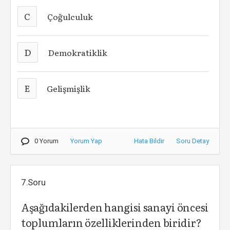
C
Çoğulculuk
D
Demokratiklik
E
Gelişmişlik
0 Yorum
Yorum Yap
Hata Bildir
Soru Detay
7.Soru
Aşağıdakilerden hangisi sanayi öncesi
toplumların özelliklerinden biridir?