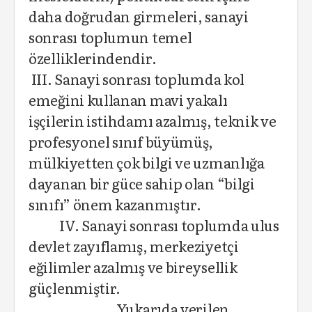
daha doğrudan girmeleri, sanayi
sonrası toplumun temel
özelliklerindendir.
III. Sanayi sonrası toplumda kol
emeğini kullanan mavi yakalı
işçilerin istihdamı azalmış, teknik ve
profesyonel sınıf büyümüş,
mülkiyetten çok bilgi ve uzmanlığa
dayanan bir güce sahip olan “bilgi
sınıfı” önem kazanmıştır.
IV. Sanayi sonrası toplumda ulus
devlet zayıflamış, merkeziyetçi
eğilimler azalmış ve bireysellik
güçlenmiştir.
Yukarıda verilen