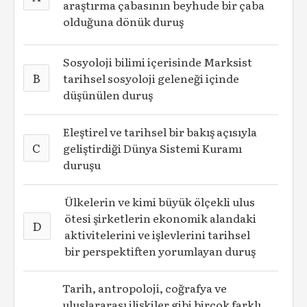
araştırma çabasının beyhude bir çaba
olduğuna dönük duruş
Sosyoloji bilimi içerisinde Marksist
B
tarihsel sosyoloji geleneği içinde
düşünülen duruş
Eleştirel ve tarihsel bir bakış açısıyla
C
geliştirdiği Dünya Sistemi Kuramı
duruşu
Ülkelerin ve kimi büyük ölçekli ulus
ötesi şirketlerin ekonomik alandaki
D
aktivitelerini ve işlevlerini tarihsel
bir perspektiften yorumlayan duruş
Tarih, antropoloji, coğrafya ve
uluslararası ilişkiler gibi birçok farklı