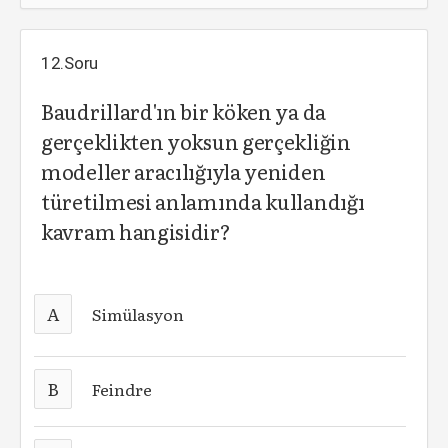
12.Soru
Baudrillard'ın bir köken ya da
gerçeklikten yoksun gerçekliğin
modeller aracılığıyla yeniden
türetilmesi anlamında kullandığı
kavram hangisidir?
A
Simülasyon
B
Feindre