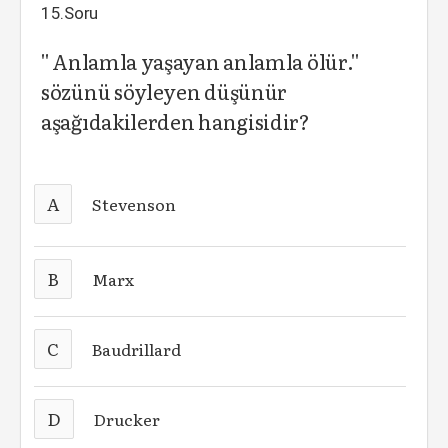
15.Soru
'' Anlamla yaşayan anlamla ölür.''
sözünü söyleyen düşünür
aşağıdakilerden hangisidir?
A
Stevenson
B
Marx
C
Baudrillard
D
Drucker