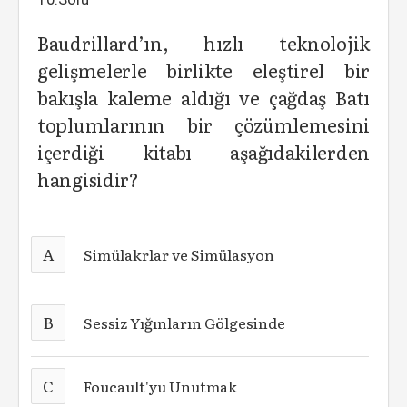
Baudrillard’ın, hızlı teknolojik
gelişmelerle birlikte eleştirel bir
bakışla kaleme aldığı ve çağdaş Batı
toplumlarının bir çözümlemesini
içerdiği kitabı aşağıdakilerden
hangisidir?
A
Simülakrlar ve Simülasyon
B
Sessiz Yığınların Gölgesinde
C
Foucault'yu Unutmak