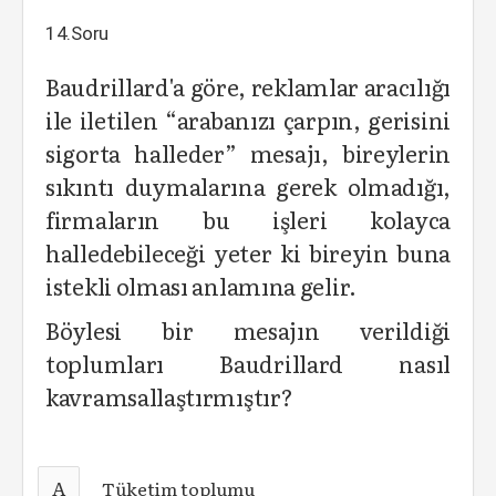
14.Soru
Baudrillard'a göre, reklamlar aracılığı
ile iletilen “arabanızı çarpın, gerisini
sigorta halleder” mesajı, bireylerin
sıkıntı duymalarına gerek olmadığı,
firmaların bu işleri kolayca
halledebileceği yeter ki bireyin buna
istekli olması anlamına gelir.
Böylesi bir mesajın verildiği
toplumları Baudrillard nasıl
kavramsallaştırmıştır?
A
Tüketim toplumu