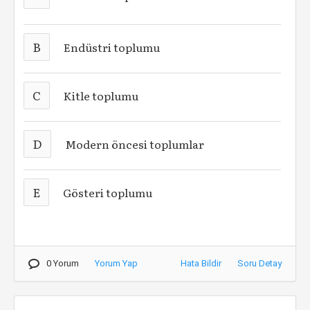
B
Endüstri toplumu
C
Kitle toplumu
D
Modern öncesi toplumlar
E
Gösteri toplumu
0 Yorum
Yorum Yap
Hata Bildir
Soru Detay