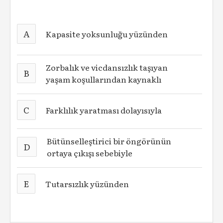
A
Kapasite yoksunluğu yüzünden
Zorbalık ve vicdansızlık taşıyan
B
yaşam koşullarından kaynaklı
C
Farklılık yaratması dolayısıyla
Bütünselleştirici bir öngörünün
D
ortaya çıkışı sebebiyle
E
Tutarsızlık yüzünden