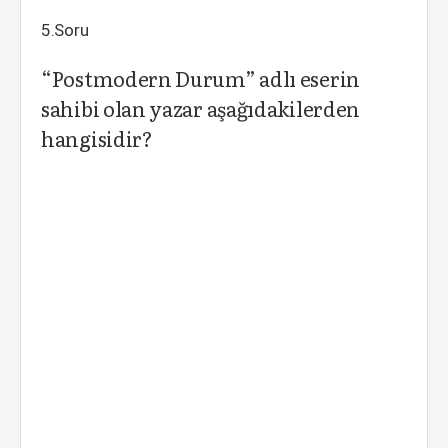
5.Soru
“Postmodern Durum” adlı eserin
sahibi olan yazar aşağıdakilerden
hangisidir?