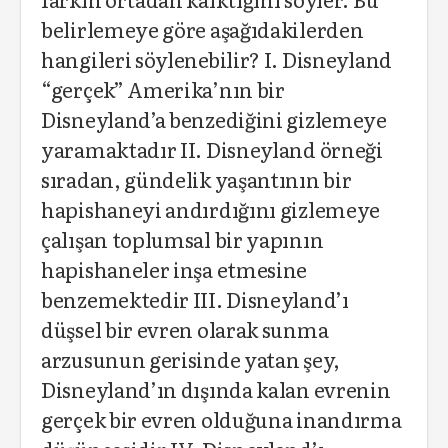
belirlemeye göre aşağıdakilerden
hangileri söylenebilir? I. Disneyland
“gerçek” Amerika’nın bir
Disneyland’a benzediğini gizlemeye
yaramaktadır II. Disneyland örneği
sıradan, gündelik yaşantının bir
hapishaneyi andırdığını gizlemeye
çalışan toplumsal bir yapının
hapishaneler inşa etmesine
benzemektedir III. Disneyland’ı
düşsel bir evren olarak sunma
arzusunun gerisinde yatan şey,
Disneyland’ın dışında kalan evrenin
gerçek bir evren olduğuna inandırma