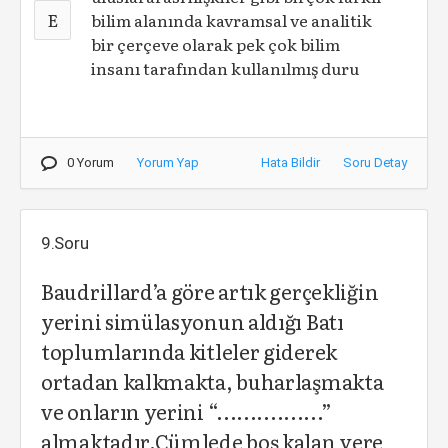
E
bilim alanında kavramsal ve analitik
bir çerçeve olarak pek çok bilim
insanı tarafından kullanılmış duru
0 Yorum
Yorum Yap
Hata Bildir
Soru Detay
9.Soru
Baudrillard’a göre artık gerçekliğin
yerini simülasyonun aldığı Batı
toplumlarında kitleler giderek
ortadan kalkmakta, buharlaşmakta
ve onların yerini “................”
almaktadır.Cümlede boş kalan yere