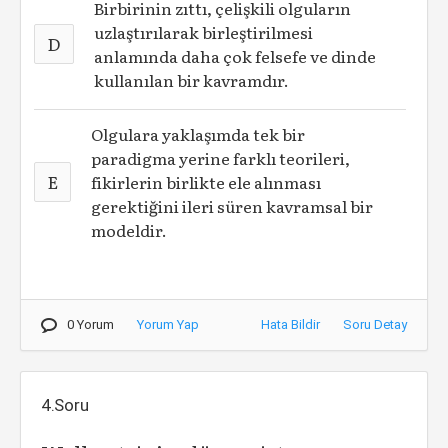
Birbirinin zıttı, çelişkili olguların
uzlaştırılarak birleştirilmesi
D
anlamında daha çok felsefe ve dinde
kullanılan bir kavramdır.
Olgulara yaklaşımda tek bir
paradigma yerine farklı teorileri,
E
fikirlerin birlikte ele alınması
gerektiğini ileri süren kavramsal bir
modeldir.
0 Yorum
Yorum Yap
Hata Bildir
Soru Detay
4.Soru