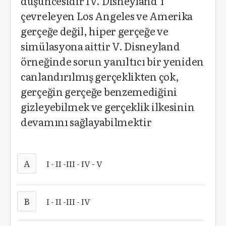
düşüncesidir IV. Disneyland’ı
çevreleyen Los Angeles ve Amerika
gerçeğe değil, hiper gerçeğe ve
simülasyona aittir V. Disneyland
örneğinde sorun yanıltıcı bir yeniden
canlandırılmış gerçeklikten çok,
gerçeğin gerçeğe benzemediğini
gizleyebilmek ve gerçeklik ilkesinin
devamını sağlayabilmektir
A
I - II -III - IV - V
B
I - II -III - IV