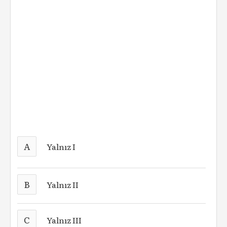
A
Yalnız I
B
Yalnız II
C
Yalnız III