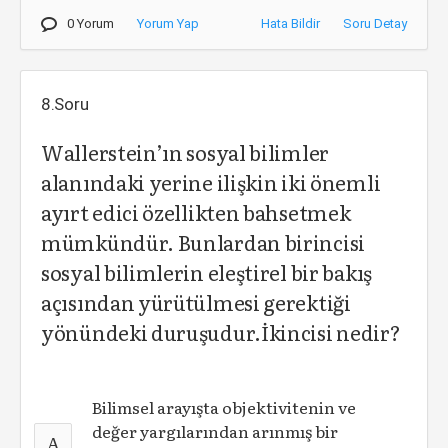
0 Yorum
Yorum Yap
Hata Bildir
Soru Detay
8.Soru
Wallerstein’ın sosyal bilimler
alanındaki yerine ilişkin iki önemli
ayırt edici özellikten bahsetmek
mümkündür. Bunlardan birincisi
sosyal bilimlerin eleştirel bir bakış
açısından yürütülmesi gerektiği
yönündeki duruşudur.İkincisi nedir?
Bilimsel arayışta objektivitenin ve
değer yargılarından arınmış bir
A