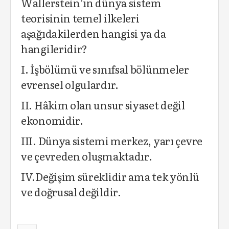
Wallerstein’ın dünya sistem
teorisinin temel ilkeleri
aşağıdakilerden hangisi ya da
hangileridir?
I. İşbölümü ve sınıfsal bölünmeler
evrensel olgulardır.
II. Hâkim olan unsur siyaset değil
ekonomidir.
III. Dünya sistemi merkez, yarı çevre
ve çevreden oluşmaktadır.
IV.Değişim süreklidir ama tek yönlü
ve doğrusal değildir.