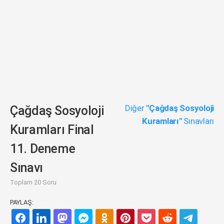
Diğer
"Çağdaş Sosyoloji
Çağdaş Sosyoloji
Kuramları"
Sınavları
Kuramları Final
11. Deneme
Sınavı
Toplam 20 Soru
PAYLAŞ: