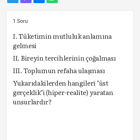
1.Soru
I. Tüketimin mutluluk anlamına
gelmesi
II. Bireyin tercihlerinin çoğalması
III. Toplumun refaha ulaşması
Yukarıdakilerden hangileri "üst
gerçeklik"i (hiper-realite) yaratan
unsurlardır?