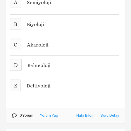
A
Semiyoloji
B
Biyoloji
C
Akaroloji
D
Balneoloji
E
Deltiyoloji
0 Yorum
Yorum Yap
Hata Bildir
Soru Detay