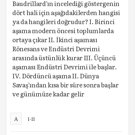
Baudrillard'ın incelediği göstergenin
dört hali için aşağıdakilerden hangisi
ya da hangileri doğrudur? I. Birinci
aşama modern öncesi toplumlarda
ortaya çıkar II. İkinci aşaması
Rönesans ve Endüstri Devrimi
arasında üstünlük kurar III. Üçüncü
aşaması Endüstri Devrimi ile başlar.
IV. Dördüncü aşama II. Dünya
Savaş'ından kısa bir süre sonra başlar
ve günümüze kadar gelir
A
I-II