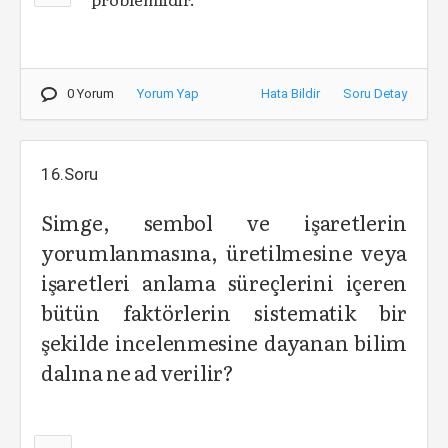
0 Yorum
Yorum Yap
Hata Bildir
Soru Detay
16.Soru
Simge, sembol ve işaretlerin
yorumlanmasına, üretilmesine veya
işaretleri anlama süreçlerini içeren
bütün faktörlerin sistematik bir
şekilde incelenmesine dayanan bilim
dalına ne ad verilir?