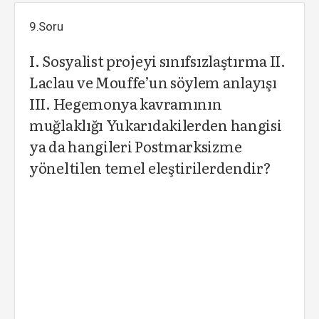
9.Soru
I. Sosyalist projeyi sınıfsızlaştırma II.
Laclau ve Mouffe’un söylem anlayışı
III. Hegemonya kavramının
muğlaklığı Yukarıdakilerden hangisi
ya da hangileri Postmarksizme
yöneltilen temel eleştirilerdendir?