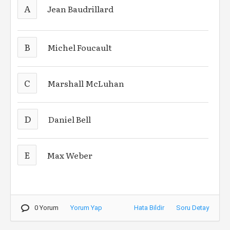
A
Jean Baudrillard
B
Michel Foucault
C
Marshall McLuhan
D
Daniel Bell
E
Max Weber
0 Yorum
Yorum Yap
Hata Bildir
Soru Detay