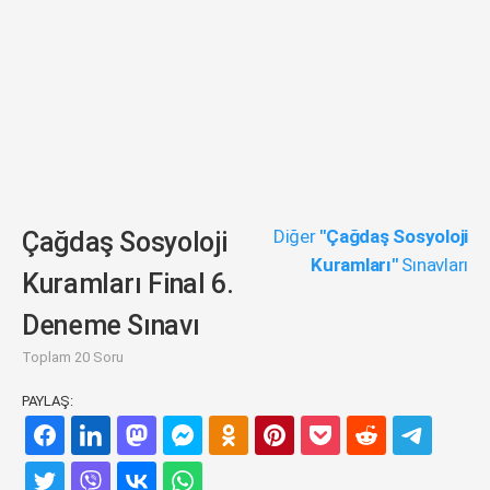
Diğer
"Çağdaş Sosyoloji
Çağdaş Sosyoloji
Kuramları"
Sınavları
Kuramları Final 6.
Deneme Sınavı
Toplam 20 Soru
PAYLAŞ: