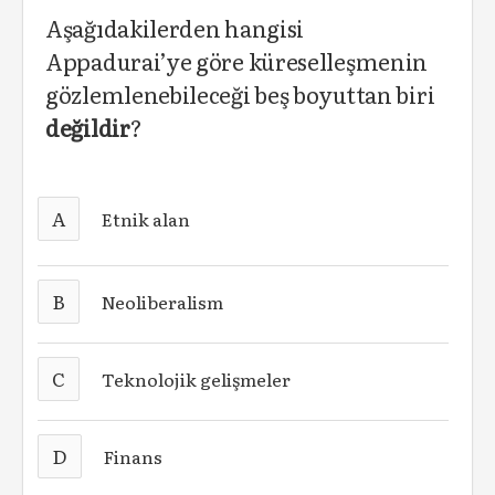
Aşağıdakilerden hangisi
Appadurai’ye göre küreselleşmenin
gözlemlenebileceği beş boyuttan biri
değildir
?
A
Etnik alan
B
Neoliberalism
C
Teknolojik gelişmeler
D
Finans