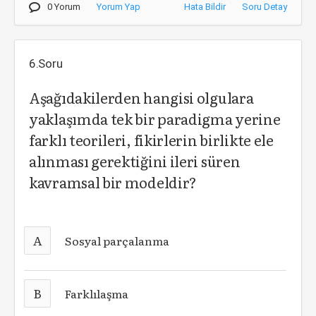
0 Yorum
Yorum Yap
Hata Bildir
Soru Detay
6.Soru
Aşağıdakilerden hangisi olgulara
yaklaşımda tek bir paradigma yerine
farklı teorileri, fikirlerin birlikte ele
alınması gerektiğini ileri süren
kavramsal bir modeldir?
A
Sosyal parçalanma
B
Farklılaşma