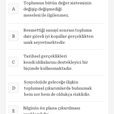
Toplumun bütün değer sisteminin
A
değişip değişmediği
meselesi ile ilgilenmez.
Resmettiği sanayi sonrası topluma
B
dair göreli iyi koşullar gerçeklikten
uzak seyretmektedir.
Tarihsel gerçeklikleri
C
kendi iddialarını destekleyici bir
biçimde kullanmaktadır.
Sosyolojide geleceğe ilişkin
D
toplumsal çıkarımlarda bulunmak
hem zor hem de oldukça risklidir.
Bilginin ön plana çıkarılması
E
problemlidir.