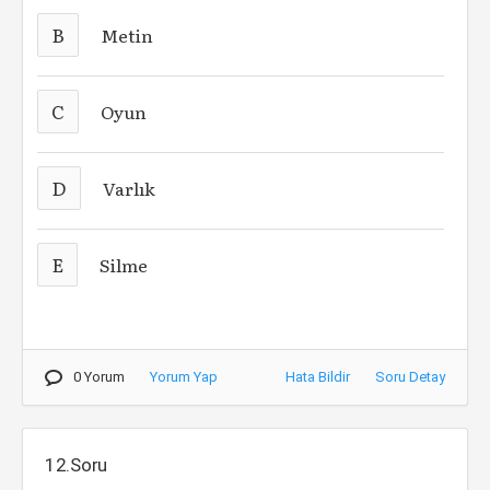
B
Metin
C
Oyun
D
Varlık
E
Silme
0 Yorum
Yorum Yap
Hata Bildir
Soru Detay
12.Soru