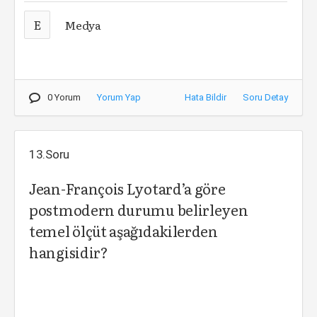
E
Medya
0 Yorum
Yorum Yap
Hata Bildir
Soru Detay
13.Soru
Jean-François Lyotard’a göre
postmodern durumu belirleyen
temel ölçüt aşağıdakilerden
hangisidir?