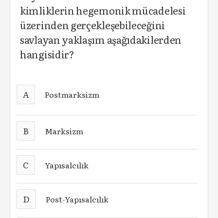
kimliklerin hegemonik mücadelesi
üzerinden gerçekleşebileceğini
savlayan yaklaşım aşağıdakilerden
hangisidir?
A
Postmarksizm
B
Marksizm
C
Yapısalcılık
D
Post-Yapısalcılık