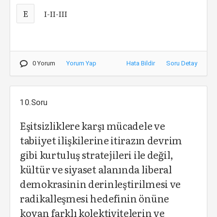
E
I-II-III
0 Yorum
Yorum Yap
Hata Bildir
Soru Detay
10.Soru
Eşitsizliklere karşı mücadele ve
tabiiyet ilişkilerine itirazın devrim
gibi kurtuluş stratejileri ile değil,
kültür ve siyaset alanında liberal
demokrasinin derinleştirilmesi ve
radikalleşmesi hedefinin önüne
koyan farklı kolektivitelerin ve