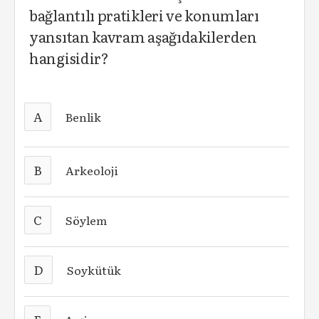
bağlantılı pratikleri ve konumları
yansıtan kavram aşağıdakilerden
hangisidir?
A
Benlik
B
Arkeoloji
C
Söylem
D
Soykütük