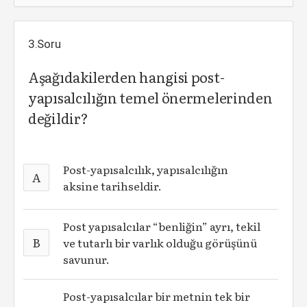
3.Soru
Aşağıdakilerden hangisi post-
yapısalcılığın temel önermelerinden
değildir?
Post-yapısalcılık, yapısalcılığın
A
aksine tarihseldir.
Post yapısalcılar “benliğin” ayrı, tekil
B
ve tutarlı bir varlık olduğu görüşünü
savunur.
Post-yapısalcılar bir metnin tek bir