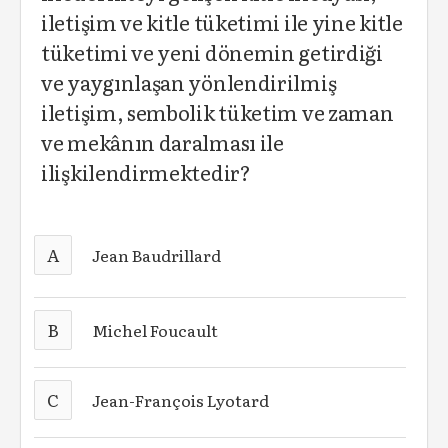
iletişim ve kitle tüketimi ile yine kitle
tüketimi ve yeni dönemin getirdiği
ve yaygınlaşan yönlendirilmiş
iletişim, sembolik tüketim ve zaman
ve mekânın daralması ile
ilişkilendirmektedir?
A
Jean Baudrillard
B
Michel Foucault
C
Jean-François Lyotard