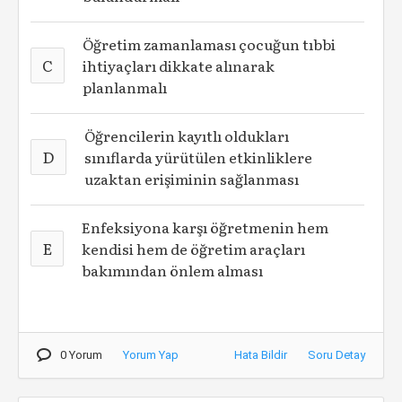
Öğretim zamanlaması çocuğun tıbbi
C
ihtiyaçları dikkate alınarak
planlanmalı
Öğrencilerin kayıtlı oldukları
D
sınıflarda yürütülen etkinliklere
uzaktan erişiminin sağlanması
Enfeksiyona karşı öğretmenin hem
E
kendisi hem de öğretim araçları
bakımından önlem alması
0 Yorum
Yorum Yap
Hata Bildir
Soru Detay