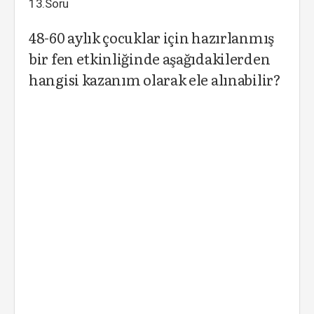
13.Soru
48-60 aylık çocuklar için hazırlanmış
bir fen etkinliğinde aşağıdakilerden
hangisi kazanım olarak ele alınabilir?