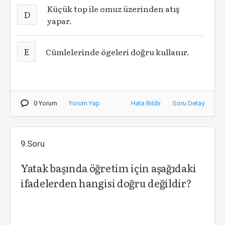
Küçük top ile omuz üzerinden atış
D
yapar.
E
Cümlelerinde ögeleri doğru kullanır.
0 Yorum
Yorum Yap
Hata Bildir
Soru Detay
9.Soru
Yatak başında öğretim için aşağıdaki
ifadelerden hangisi doğru değildir?