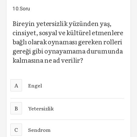
10.Soru
Bireyin yetersizlik yüzünden yaş,
cinsiyet, sosyal ve kültürel etmenlere
bağlı olarak oynaması gereken rolleri
gereği gibi oynayamama durumunda
kalmasına ne ad verilir?
A
Engel
B
Yetersizlik
C
Sendrom