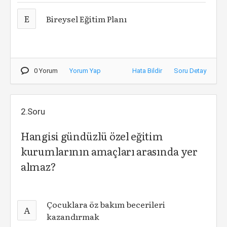
E
Bireysel Eğitim Planı
0 Yorum
Yorum Yap
Hata Bildir
Soru Detay
2.Soru
Hangisi gündüzlü özel eğitim
kurumlarının amaçları arasında yer
almaz?
Çocuklara öz bakım becerileri
A
kazandırmak