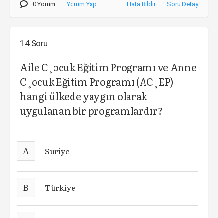
0 Yorum
Yorum Yap
Hata Bildir
Soru Detay
14.Soru
Aile C¸ocuk Eğitim Programı ve Anne
C¸ocuk Eğitim Programı (AC¸EP)
hangi ülkede yaygın olarak
uygulanan bir programlardır?
A
Suriye
B
Türkiye