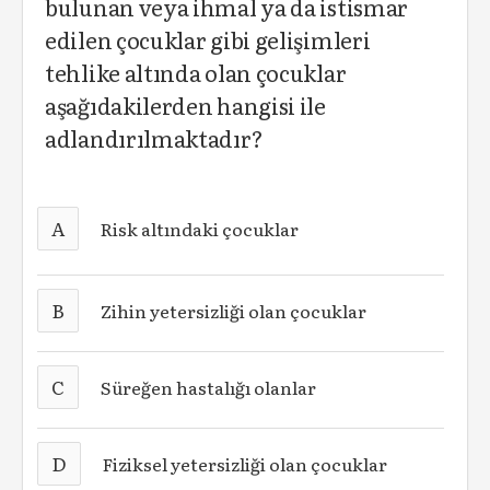
bulunan veya ihmal ya da istismar
edilen çocuklar gibi gelişimleri
tehlike altında olan çocuklar
aşağıdakilerden hangisi ile
adlandırılmaktadır?
A
Risk altındaki çocuklar
B
Zihin yetersizliği olan çocuklar
C
Süreğen hastalığı olanlar
D
Fiziksel yetersizliği olan çocuklar