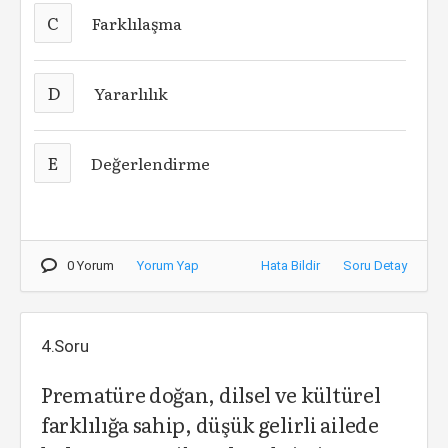
C
Farklılaşma
D
Yararlılık
E
Değerlendirme
0 Yorum
Yorum Yap
Hata Bildir
Soru Detay
4.Soru
Prematüre doğan, dilsel ve kültürel
farklılığa sahip, düşük gelirli ailede