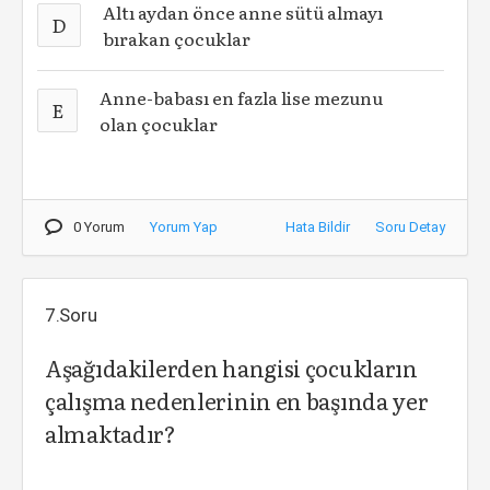
Altı aydan önce anne sütü almayı
D
bırakan çocuklar
Anne-babası en fazla lise mezunu
E
olan çocuklar
0 Yorum
Yorum Yap
Hata Bildir
Soru Detay
7.Soru
Aşağıdakilerden hangisi çocukların
çalışma nedenlerinin en başında yer
almaktadır?