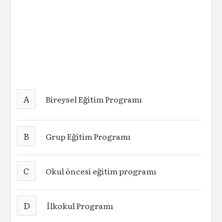
A
Bireysel Eğitim Programı
B
Grup Eğitim Programı
C
Okul öncesi eğitim programı
D
İlkokul Programı