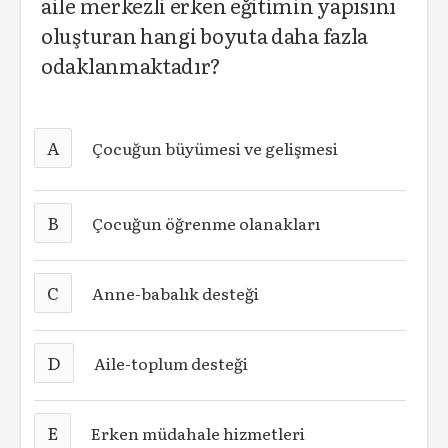
aile merkezli erken eğitimin yapısını
oluşturan hangi boyuta daha fazla
odaklanmaktadır?
A
Çocuğun büyümesi ve gelişmesi
B
Çocuğun öğrenme olanakları
C
Anne-babalık desteği
D
Aile-toplum desteği
E
Erken müdahale hizmetleri