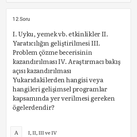
12.Soru
I. Uyku, yemek vb. etkinlikler II.
Yaratıcılığın geliştirilmesi III.
Problem çözme becerisinin
kazandırılması IV. Araştırmacı bakış
açısı kazandırılması
Yukarıdakilerden hangisi veya
hangileri gelişimsel programlar
kapsamında yer verilmesi gereken
ögelerdendir?
A
I, II, III ve IV