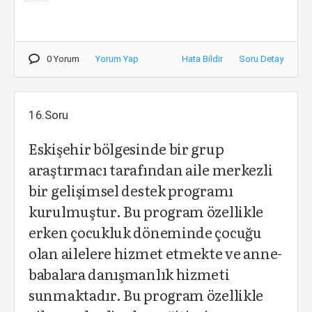
0 Yorum
Yorum Yap
Hata Bildir
Soru Detay
16.Soru
Eskişehir bölgesinde bir grup
araştırmacı tarafından aile merkezli
bir gelişimsel destek programı
kurulmuştur. Bu program özellikle
erken çocukluk döneminde çocuğu
olan ailelere hizmet etmekte ve anne-
babalara danışmanlık hizmeti
sunmaktadır. Bu program özellikle