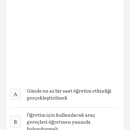
Günde en az bir saat öğretim etkinliği
A
gerçekleştirilmeli
Öğretim için kullanılacak araç
B
gereçleri öğretmen yanında
bulundurmalı