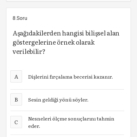
8.Soru
Aşağıdakilerden hangisi bilişsel alan
göstergelerine örnek olarak
verilebilir?
A
Dişlerini fırçalama becerisi kazanır.
B
Sesin geldiği yönü söyler.
Nesneleri ölçme sonuçlarını tahmin
C
eder.