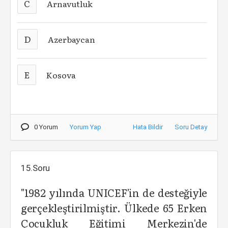
C
Arnavutluk
D
Azerbaycan
E
Kosova
0 Yorum
Yorum Yap
Hata Bildir
Soru Detay
15.Soru
"1982 yılında UNICEF'in de desteğiyle
gerçekleştirilmiştir. Ülkede 65 Erken
Çocukluk Eğitimi Merkezin'de