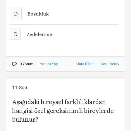
D
Bozukluk
E
Zedelenme
0 Yorum
Yorum Yap
Hata Bildir
Soru Detay
11.Soru
Aşağıdaki bireysel farklılıklardan
hangisi özel gereksinimli bireylerde
bulunur?