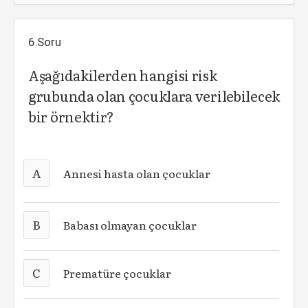
6.Soru
Aşağıdakilerden hangisi risk
grubunda olan çocuklara verilebilecek
bir örnektir?
A
Annesi hasta olan çocuklar
B
Babası olmayan çocuklar
C
Prematüre çocuklar