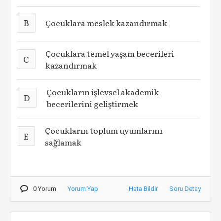
B
Çocuklara meslek kazandırmak
Çocuklara temel yaşam becerileri
C
kazandırmak
Çocukların işlevsel akademik
D
becerilerini geliştirmek
Çocukların toplum uyumlarını
E
sağlamak
0 Yorum
Yorum Yap
Hata Bildir
Soru Detay