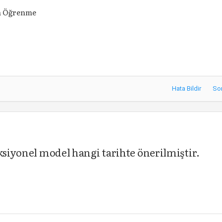
n Öğrenme
Hata Bildir
So
aksiyonel model hangi tarihte önerilmiştir.