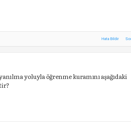
Hata Bildir
So
anılma yoluyla öğrenme kuramını aşağıdaki
tir?