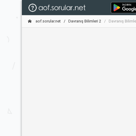
aof.sorular.net
Davranış Bilimleri 2
Davranış Bilimle