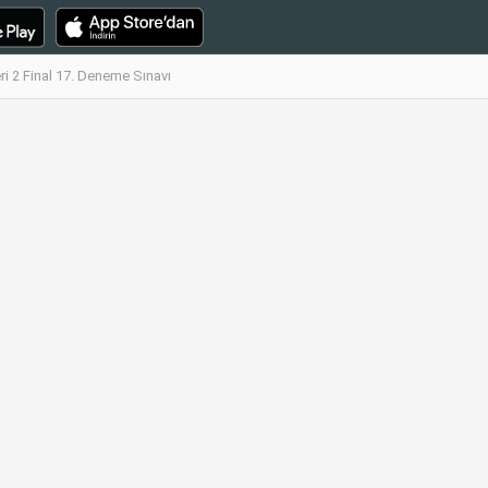
ri 2 Final 17. Deneme Sınavı