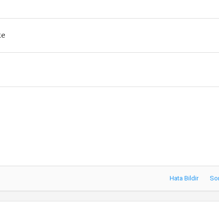
ke
Hata Bildir
So