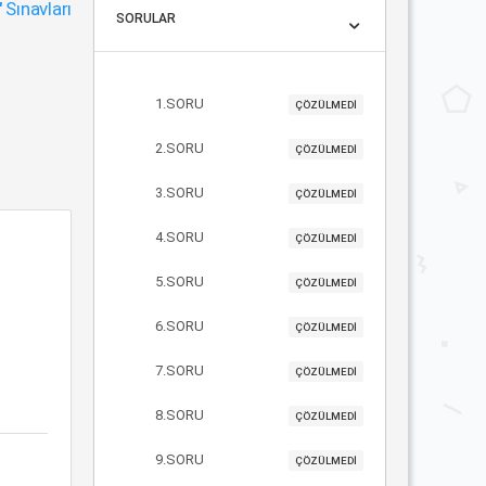
"
Sınavları
SORULAR
1.SORU
ÇÖZÜLMEDİ
2.SORU
ÇÖZÜLMEDİ
3.SORU
ÇÖZÜLMEDİ
4.SORU
ÇÖZÜLMEDİ
5.SORU
ÇÖZÜLMEDİ
6.SORU
ÇÖZÜLMEDİ
7.SORU
ÇÖZÜLMEDİ
8.SORU
ÇÖZÜLMEDİ
9.SORU
ÇÖZÜLMEDİ