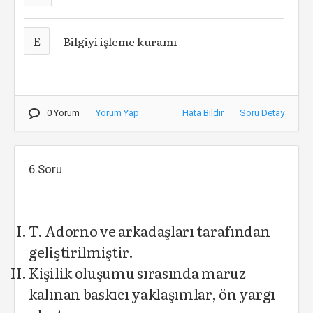
E
Bilgiyi işleme kuramı
0 Yorum
Yorum Yap
Hata Bildir
Soru Detay
6.Soru
T. Adorno ve arkadaşları tarafından
geliştirilmiştir.
Kişilik oluşumu sırasında maruz
kalınan baskıcı yaklaşımlar, ön yargı