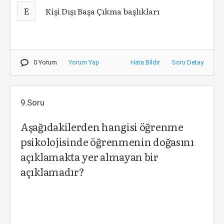
E
Kişi Dışı Başa Çıkma başlıkları
0 Yorum
Yorum Yap
Hata Bildir
Soru Detay
9.Soru
Aşağıdakilerden hangisi öğrenme
psikolojisinde öğrenmenin doğasını
açıklamakta yer almayan bir
açıklamadır?