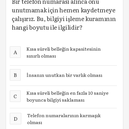
Bir telefon numarası alınca onu
unutmamak için hemen kaydetmeye
çalışırız. Bu, bilgiyi işleme kuramının
hangi boyutu ile ilgilidir?
Kısa süreli belleğin kapasitesinin
A
sınırlı olması
B
İnsanın unutkan bir varlık olması
Kısa süreli belleğin en fazla 10 saniye
C
boyunca bilgiyi saklaması
Telefon numaralarının karmaşık
D
olması