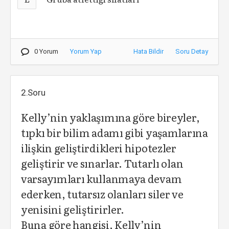
0 Yorum
Yorum Yap
Hata Bildir
Soru Detay
2.Soru
Kelly’nin yaklaşımına göre bireyler,
tıpkı bir bilim adamı gibi yaşamlarına
ilişkin geliştirdikleri hipotezler
geliştirir ve sınarlar. Tutarlı olan
varsayımları kullanmaya devam
ederken, tutarsız olanları siler ve
yenisini geliştirirler.
Buna göre hangisi, Kelly’nin