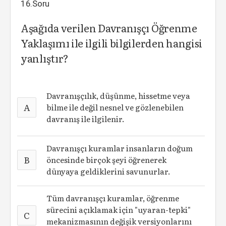
16.Soru
Aşağıda verilen Davranışçı Öğrenme
Yaklaşımı ile ilgili bilgilerden hangisi
yanlıştır?
Davranışçılık, düşünme, hissetme veya
A
bilme ile değil nesnel ve gözlenebilen
davranış ile ilgilenir.
Davranışçı kuramlar insanların doğum
B
öncesinde birçok şeyi öğrenerek
dünyaya geldiklerini savunurlar.
Tüm davranışçı kuramlar, öğrenme
sürecini açıklamak için "uyaran-tepki"
C
mekanizmasının değişik versiyonlarını