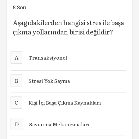
8.Soru
Aşagıdakilerden hangisi stres ile başa
çıkma yollarından birisi değildir?
A
Transaksiyonel
B
Stresi Yok Sayma
C
Kişi İçi Başa Çıkma Kaynakları
D
Savunma Mekanizmaları