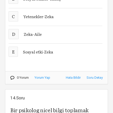
C
Yetenekler-Zeka
D
Zeka-Aile
E
Sosyal etki-Zeka
0 Yorum
Yorum Yap
Hata Bildir
Soru Detay
14.Soru
Bir psikolog nicel bilgi toplamak