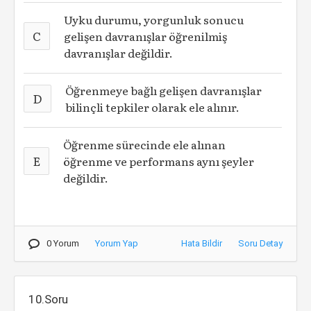
Uyku durumu, yorgunluk sonucu
C
gelişen davranışlar öğrenilmiş
davranışlar değildir.
Öğrenmeye bağlı gelişen davranışlar
D
bilinçli tepkiler olarak ele alınır.
Öğrenme sürecinde ele alınan
E
öğrenme ve performans aynı şeyler
değildir.
0 Yorum
Yorum Yap
Hata Bildir
Soru Detay
10.Soru