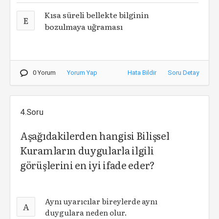
Kısa süreli bellekte bilginin
E
bozulmaya uğraması
0 Yorum
Yorum Yap
Hata Bildir
Soru Detay
4.Soru
Aşağıdakilerden hangisi Bilişsel
Kuramların duygularla ilgili
görüşlerini en iyi ifade eder?
Aynı uyarıcılar bireylerde aynı
A
duygulara neden olur.