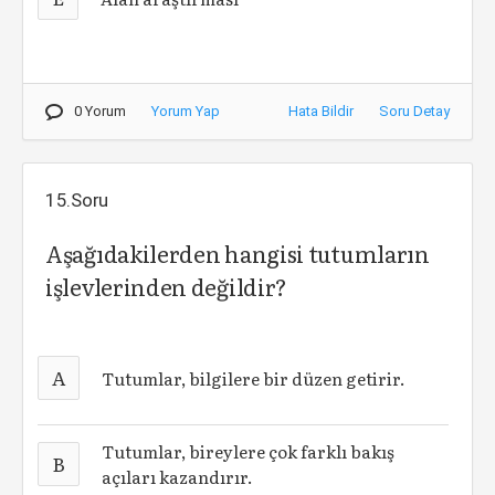
0 Yorum
Yorum Yap
Hata Bildir
Soru Detay
15.Soru
Aşağıdakilerden hangisi tutumların
işlevlerinden değildir?
A
Tutumlar, bilgilere bir düzen getirir.
Tutumlar, bireylere çok farklı bakış
B
açıları kazandırır.