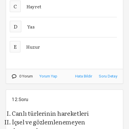
C
Hayret
D
Yas
E
Huzur
0 Yorum
Yorum Yap
Hata Bildir
Soru Detay
12.Soru
Canlı türlerinin hareketleri
İçsel ve gözlemlenemeyen