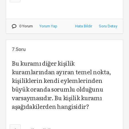
0 Yorum
Yorum Yap
Hata Bildir
Soru Detay
7.Soru
Bu kuramı diğer kişilik
kuramlarından ayıran temel nokta,
kişiliklerin kendi eylemlerinden
büyük oranda sorumlu olduğunu
varsaymasıdır. Bu kişilik kuramı
aşağıdakilerden hangisidir?