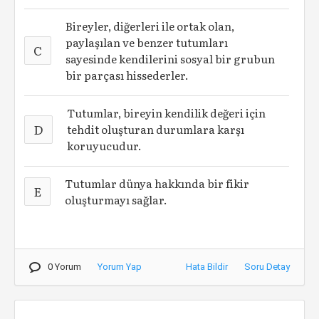
Bireyler, diğerleri ile ortak olan,
paylaşılan ve benzer tutumları
C
sayesinde kendilerini sosyal bir grubun
bir parçası hissederler.
Tutumlar, bireyin kendilik değeri için
D
tehdit oluşturan durumlara karşı
koruyucudur.
Tutumlar dünya hakkında bir fikir
E
oluşturmayı sağlar.
0 Yorum
Yorum Yap
Hata Bildir
Soru Detay