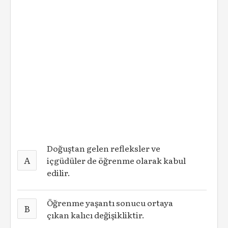
Doğuştan gelen refleksler ve
A
içgüdüler de öğrenme olarak kabul
edilir.
Öğrenme yaşantı sonucu ortaya
B
çıkan kalıcı değişikliktir.