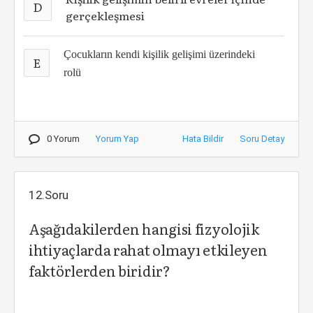
D
gerçekleşmesi
Çocukların kendi kişilik gelişimi üzerindeki
E
rolü
0 Yorum
Yorum Yap
Hata Bildir
Soru Detay
12.Soru
Aşağıdakilerden hangisi fizyolojik
ihtiyaçlarda rahat olmayı etkileyen
faktörlerden biridir?