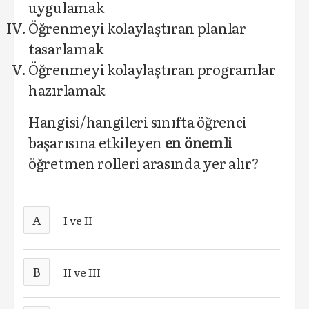
uygulamak
Öğrenmeyi kolaylaştıran planlar
tasarlamak
Öğrenmeyi kolaylaştıran programlar
hazırlamak
Hangisi/hangileri sınıfta öğrenci
başarısına etkileyen
en önemli
öğretmen rolleri arasında yer alır?
A
I ve II
B
II ve III