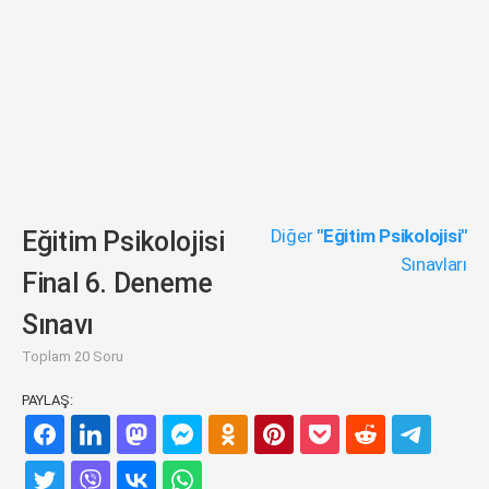
Diğer
"Eğitim Psikolojisi"
Eğitim Psikolojisi
Sınavları
Final 6. Deneme
Sınavı
Toplam 20 Soru
PAYLAŞ: