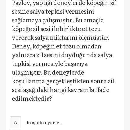
Pavlov, yaptığı deneylerde köpeğin zil
sesine salya tepkisi vermesini
sağlamaya çalışmıştır. Bu amaçla
köpeğe zil sesi ile birlikte et tozu
vererek salya miktarını ölçmüştür.
Deney, köpeğin et tozu olmadan
yalnızca zil sesini duyduğunda salya
tepkisi vermesiyle başarıya
ulaşmıştır. Bu deneylerde
koşullanma gerçekleştikten sonra zil
sesi aşağıdaki hangi kavramla ifade
edilmektedir?
A
Koşullu uyarıcı