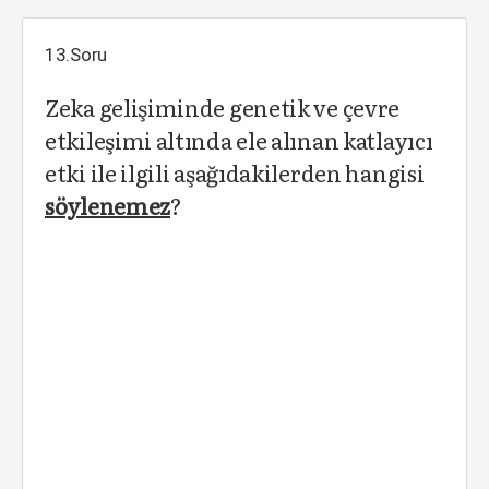
13.Soru
Zeka gelişiminde genetik ve çevre
etkileşimi altında ele alınan katlayıcı
etki ile ilgili aşağıdakilerden hangisi
söylenemez
?