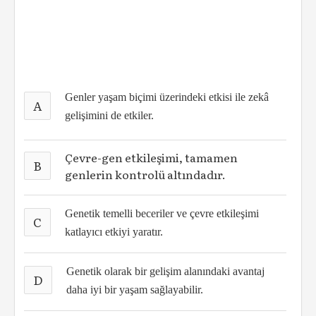
Genler yaşam biçimi üzerindeki etkisi ile zekâ
A
gelişimini de etkiler.
Çevre-gen etkileşimi, tamamen
B
genlerin kontrolü altındadır.
Genetik temelli beceriler ve çevre etkileşimi
C
katlayıcı etkiyi yaratır.
Genetik olarak bir gelişim alanındaki avantaj
D
daha iyi bir yaşam sağlayabilir.