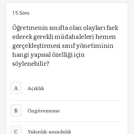
15.Soru
Öğretmenin sınıfta olan olayları fark
ederek gerekli müdahaleleri hemen
gerçekleştirmesi sınıf yönetiminin
hangi yapısal özelliği için
söylenebilir?
A
Açıklık
B
Öngörememe
C
Yakınlık-anındalık