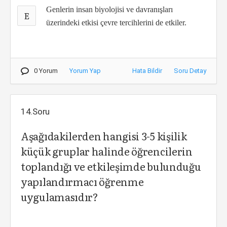
Genlerin insan biyolojisi ve davranışları
E
üzerindeki etkisi çevre tercihlerini de etkiler.
0 Yorum
Yorum Yap
Hata Bildir
Soru Detay
14.Soru
Aşağıdakilerden hangisi 3-5 kişilik
küçük gruplar halinde öğrencilerin
toplandığı ve etkileşimde bulunduğu
yapılandırmacı öğrenme
uygulamasıdır?