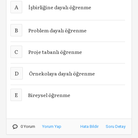
A
İşbirliğine dayalı öğrenme
B
Problem dayalı öğrenme
C
Proje tabanlı öğrenme
D
Örnekolaya dayalı öğrenme
E
Bireysel öğrenme
0 Yorum
Yorum Yap
Hata Bildir
Soru Detay