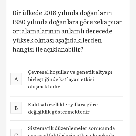
Bir ülkede 2018 yılında doğanların
1980 yılında doğanlara göre zeka puan
ortalamalarının anlamlı derecede
yüksek olması aşağıdakilerden
hangisi ile açıklanabilir?
Çevresel koşullar ve genetik altyapı
A
birleştiğinde katlayan etkisi
oluşmaktadır
Kalıtsal özellikler yıllara göre
B
değişiklik göstermektedir
Sistematik düzenlemeler sonucunda
C
çevresel faktörlerin etkisiyle zekada