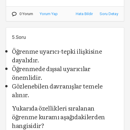
0 Yorum
Yorum Yap
Hata Bildir
Soru Detay
5.Soru
Öğrenme uyarıcı-tepki ilişkisine
dayalıdır.
Öğrenmede dışsal uyarıcılar
önemlidir.
Gözlenebilen davranışlar temele
alınır.
Yukarıda özellikleri sıralanan
öğrenme kuramı aşağıdakilerden
hangisidir?