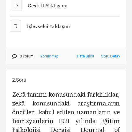
D
Gestalt Yaklaşımı
E
İşlevselci Yaklaşım
0 Yorum
Yorum Yap
Hata Bildir
Soru Detay
2.Soru
Zekâ tanımı konusundaki farklılıklar,
zekâ konusundaki araştırmaların
öncüleri kabul edilen uzmanların ve
teorisyenlerin 1921 yılında Eğitim
Psikolojisi Dergisi (Journal of