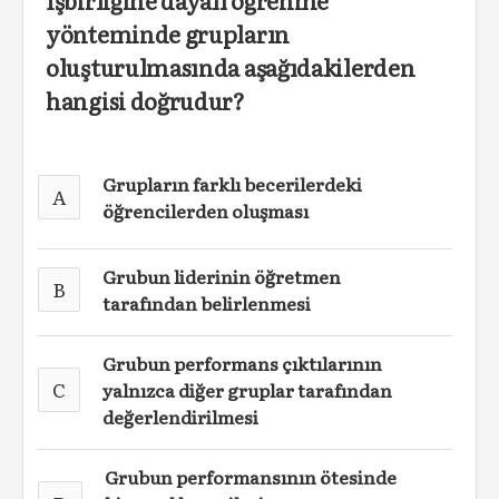
İşbirliğine dayalı öğrenme
yönteminde grupların
oluşturulmasında aşağıdakilerden
hangisi doğrudur?
Grupların farklı becerilerdeki
A
öğrencilerden oluşması
Grubun liderinin öğretmen
B
tarafından belirlenmesi
Grubun performans çıktılarının
C
yalnızca diğer gruplar tarafından
değerlendirilmesi
Grubun performansının ötesinde