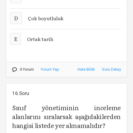
D
Çok boyutluluk
E
Ortak tarih
0 Yorum
Yorum Yap
Hata Bildir
Soru Detay
16.Soru
Sınıf yönetiminin inceleme
alanlarını sıralarsak aşağıdakilerden
hangisi listede yer almamalıdır?