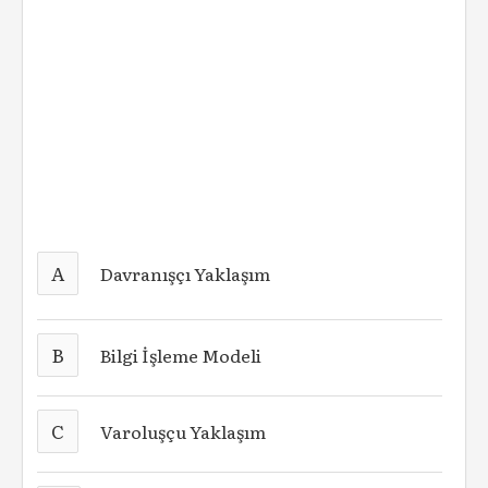
A
Davranışçı Yaklaşım
B
Bilgi İşleme Modeli
C
Varoluşçu Yaklaşım