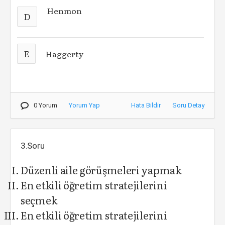
Henmon
D
E
Haggerty
0 Yorum
Yorum Yap
Hata Bildir
Soru Detay
3.Soru
Düzenli aile görüşmeleri yapmak
En etkili öğretim stratejilerini
seçmek
En etkili öğretim stratejilerini