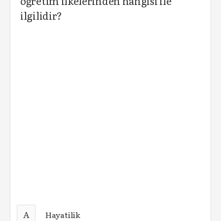
öğretim ilkelerinden hangisi ile
ilgilidir?
A
Hayatilik