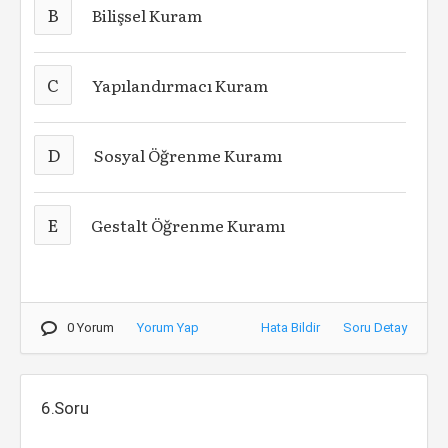
B
Bilişsel Kuram
C
Yapılandırmacı Kuram
D
Sosyal Öğrenme Kuramı
E
Gestalt Öğrenme Kuramı
0 Yorum
Yorum Yap
Hata Bildir
Soru Detay
6.Soru