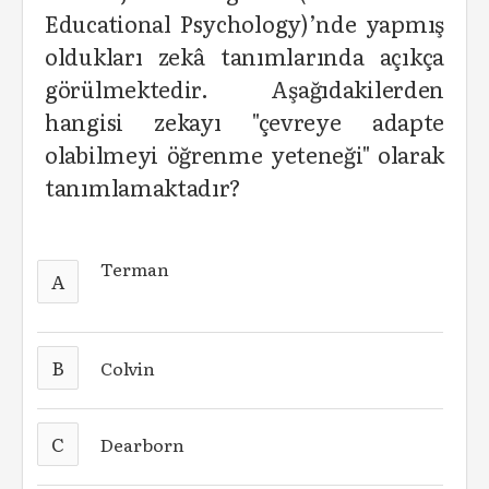
Educational Psychology)’nde yapmış
oldukları zekâ tanımlarında açıkça
görülmektedir. Aşağıdakilerden
hangisi zekayı "çevreye adapte
olabilmeyi öğrenme yeteneği" olarak
tanımlamaktadır?
Terman
A
B
Colvin
C
Dearborn