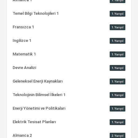
1.Yarıyıl
Temel Bilgi Teknolojileri 1
1.Yarıyıl
Fransızca 1
1.Yarıyıl
Ingilizce 1
1.Yarıyıl
Matematik 1
1.Yarıyıl
Devre Analizi
1.Yarıyıl
Geleneksel Enerji Kaynakları
1.Yarıyıl
Teknolojinin Bilimsel İlkeleri 1
1.Yarıyıl
Enerji Yönetimi ve Politikaları
1.Yarıyıl
Elektrik Tesisat Planları
1.Yarıyıl
Almanca 2
2.Yarıyıl