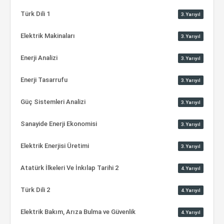
Türk Dili 1
3.Yarıyıl
Elektrik Makinaları
3.Yarıyıl
Enerji Analizi
3.Yarıyıl
Enerji Tasarrufu
3.Yarıyıl
Güç Sistemleri Analizi
3.Yarıyıl
Sanayide Enerji Ekonomisi
3.Yarıyıl
Elektrik Enerjisi Üretimi
3.Yarıyıl
Atatürk İlkeleri Ve İnkılap Tarihi 2
4.Yarıyıl
Türk Dili 2
4.Yarıyıl
Elektrik Bakım, Arıza Bulma ve Güvenlik
4.Yarıyıl