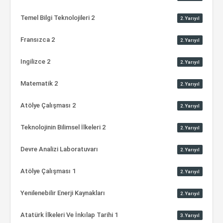
Temel Bilgi Teknolojileri 2
2.Yarıyıl
Fransızca 2
2.Yarıyıl
Ingilizce 2
2.Yarıyıl
Matematik 2
2.Yarıyıl
Atölye Çalışması 2
2.Yarıyıl
Teknolojinin Bilimsel İlkeleri 2
2.Yarıyıl
Devre Analizi Laboratuvarı
2.Yarıyıl
Atölye Çalışması 1
2.Yarıyıl
Yenilenebilir Enerji Kaynakları
2.Yarıyıl
Atatürk İlkeleri Ve İnkılap Tarihi 1
3.Yarıyıl