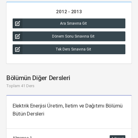
2012 - 2013
Ara Sınavına Git
Dönem Sonu Sınavına Git
Tek Ders Sınavına Git
Bölümün Diğer Dersleri
Toplam 41 Ders
Elektrik Enerjisi Üretim, İletim ve Dağıtımı Bölümü
Bütün Dersleri
Almanca 1