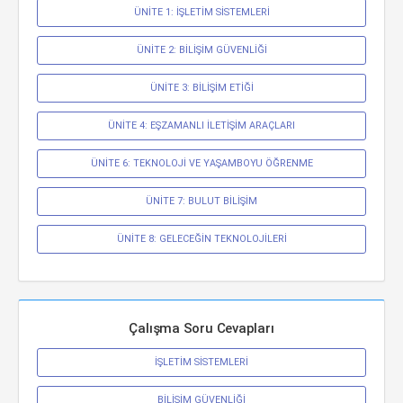
ÜNİTE 1: İŞLETİM SİSTEMLERİ
ÜNİTE 2: BİLİŞİM GÜVENLİĞİ
ÜNİTE 3: BİLİŞİM ETİĞİ
ÜNİTE 4: EŞZAMANLI İLETİŞİM ARAÇLARI
ÜNİTE 6: TEKNOLOJİ VE YAŞAMBOYU ÖĞRENME
ÜNİTE 7: BULUT BİLİŞİM
ÜNİTE 8: GELECEĞİN TEKNOLOJİLERİ
Çalışma Soru Cevapları
İŞLETİM SİSTEMLERİ
BİLİŞİM GÜVENLİĞİ