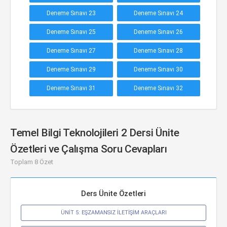
Deneme Sınavı 23
Deneme Sınavı 24
Deneme Sınavı 25
Deneme Sınavı 26
Deneme Sınavı 27
Deneme Sınavı 28
Deneme Sınavı 29
Deneme Sınavı 30
Deneme Sınavı 31
Deneme Sınavı 32
Temel Bilgi Teknolojileri 2 Dersi Ünite
Özetleri ve Çalışma Soru Cevapları
Toplam 8 Özet
Ders Ünite Özetleri
ÜNİT 5: EŞZAMANSIZ İLETİŞİM ARAÇLARI