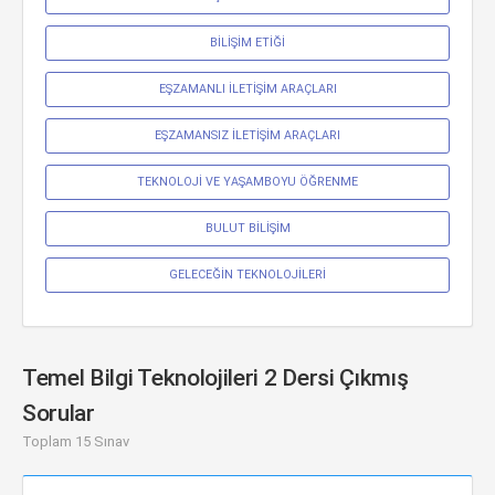
BİLİŞİM ETİĞİ
EŞZAMANLI İLETİŞİM ARAÇLARI
EŞZAMANSIZ İLETİŞİM ARAÇLARI
TEKNOLOJİ VE YAŞAMBOYU ÖĞRENME
BULUT BİLİŞİM
GELECEĞİN TEKNOLOJİLERİ
Temel Bilgi Teknolojileri 2 Dersi Çıkmış
Sorular
Toplam 15 Sınav