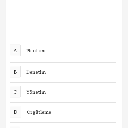
A
Planlama
B
Denetim
C
Yönetim
D
Örgütleme