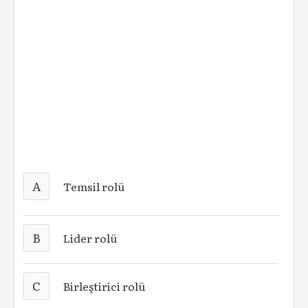
A
Temsil rolü
B
Lider rolü
C
Birleştirici rolü