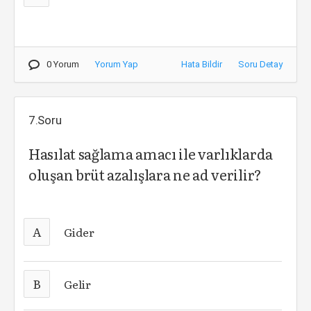
0 Yorum
Yorum Yap
Hata Bildir
Soru Detay
7.Soru
Hasılat sağlama amacı ile varlıklarda
oluşan brüt azalışlara ne ad verilir?
A
Gider
B
Gelir