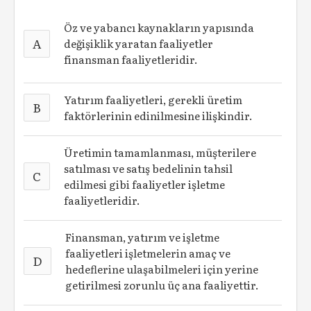
Öz ve yabancı kaynakların yapısında
A
değişiklik yaratan faaliyetler
finansman faaliyetleridir.
Yatırım faaliyetleri, gerekli üretim
B
faktörlerinin edinilmesine ilişkindir.
Üretimin tamamlanması, müşterilere
satılması ve satış bedelinin tahsil
C
edilmesi gibi faaliyetler işletme
faaliyetleridir.
Finansman, yatırım ve işletme
faaliyetleri işletmelerin amaç ve
D
hedeflerine ulaşabilmeleri için yerine
getirilmesi zorunlu üç ana faaliyettir.