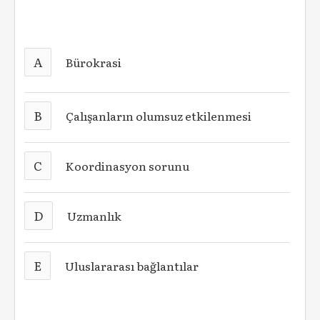
A
Bürokrasi
B
Çalışanların olumsuz etkilenmesi
C
Koordinasyon sorunu
D
Uzmanlık
E
Uluslararası bağlantılar