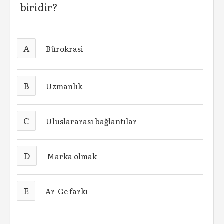
biridir?
A
Bürokrasi
B
Uzmanlık
C
Uluslararası bağlantılar
D
Marka olmak
E
Ar-Ge farkı