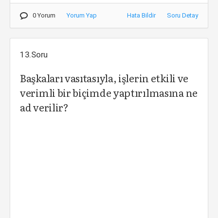
0 Yorum
Yorum Yap
Hata Bildir
Soru Detay
13.Soru
Başkaları vasıtasıyla, işlerin etkili ve
verimli bir biçimde yaptırılmasına ne
ad verilir?