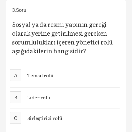
3.Soru
Sosyal ya da resmi yapının gereği
olarak yerine getirilmesi gereken
sorumlulukları içeren yönetici rolü
aşağıdakilerin hangisidir?
A
Temsil rolü
B
Lider rolü
C
Birleştirici rolü