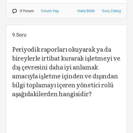
0 Yorum
Yorum Yap
Hata Bildir
Soru Detay
9.Soru
Periyodik raporları okuyarak ya da
bireylerle irtibat kurarak işletmeyi ve
dış çevresini daha iyi anlamak
amacıyla işletme içinden ve dışından
bilgi toplamayı içeren yönetici rolü
aşağıdakilerden hangisidir?