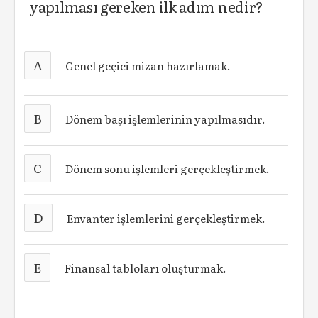
yapılması gereken ilk adım nedir?
A
Genel geçici mizan hazırlamak.
B
Dönem başı işlemlerinin yapılmasıdır.
C
Dönem sonu işlemleri gerçekleştirmek.
D
Envanter işlemlerini gerçekleştirmek.
E
Finansal tabloları oluşturmak.