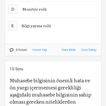
D
Monitör rolü
E
Bilgi yayma rolü
0 Yorum
Yorum Yap
Hata Bildir
Soru Detay
10.Soru
Muhasebe bilgisinin önemli hata ve
ön yargı içermemesi gerekliliği
aşağıdaki muhasebe bilgisinin sahip
olması gereken niteliklerden