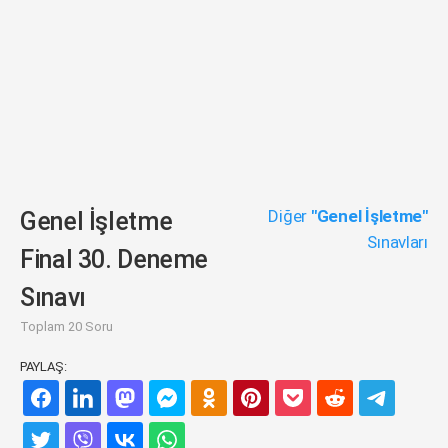
Diğer
"Genel İşletme"
Genel İşletme
Sınavları
Final 30. Deneme
Sınavı
Toplam 20 Soru
PAYLAŞ: