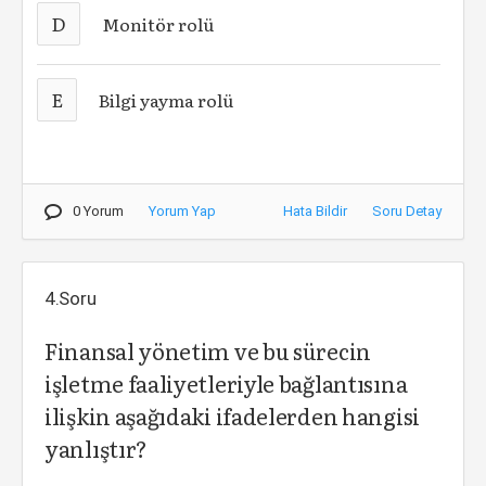
D
Monitör rolü
E
Bilgi yayma rolü
0 Yorum
Yorum Yap
Hata Bildir
Soru Detay
4.Soru
Finansal yönetim ve bu sürecin
işletme faaliyetleriyle bağlantısına
ilişkin aşağıdaki ifadelerden hangisi
yanlıştır?