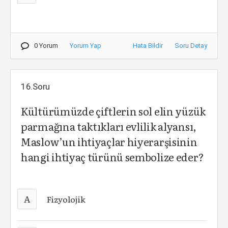
0 Yorum
Yorum Yap
Hata Bildir
Soru Detay
16.Soru
Kültürümüzde çiftlerin sol elin yüzük
parmağına taktıkları evlilik alyansı,
Maslow’un ihtiyaçlar hiyerarşisinin
hangi ihtiyaç türünü sembolize eder?
A
Fizyolojik