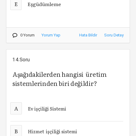
E
Eşgüdümleme
0 Yorum
Yorum Yap
Hata Bildir
Soru Detay
14.Soru
Aşağıdakilerden hangisi üretim
sistemlerinden biri değildir?
A
Ev işçiliği Sistemi
B
Hizmet işçiliği sistemi