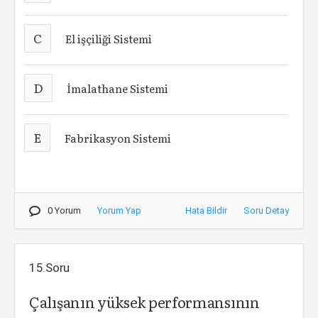
C
El işçiliği Sistemi
D
İmalathane Sistemi
E
Fabrikasyon Sistemi
0 Yorum
Yorum Yap
Hata Bildir
Soru Detay
15.Soru
Çalışanın yüksek performansının