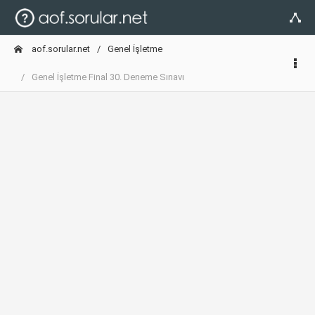
aof.sorular.net
Genel İşletme
Genel İşletme Final 30. Deneme Sınavı