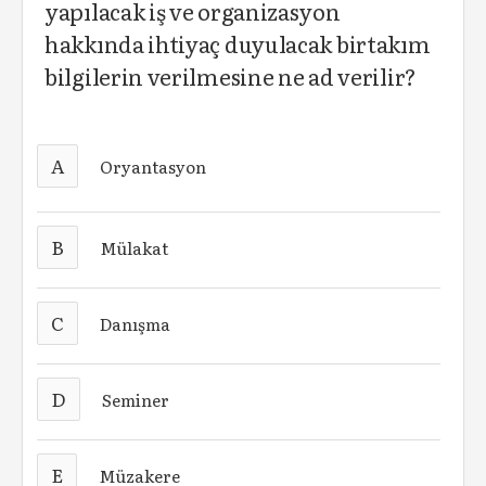
yapılacak iş ve organizasyon
hakkında ihtiyaç duyulacak birtakım
bilgilerin verilmesine ne ad verilir?
A
Oryantasyon
B
Mülakat
C
Danışma
D
Seminer
E
Müzakere