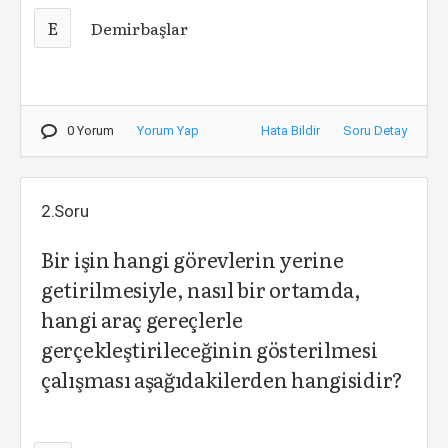
E
Demirbaşlar
0 Yorum
Yorum Yap
Hata Bildir
Soru Detay
2.Soru
Bir işin hangi görevlerin yerine
getirilmesiyle, nasıl bir ortamda,
hangi araç gereçlerle
gerçekleştirileceğinin gösterilmesi
çalışması aşağıdakilerden hangisidir?