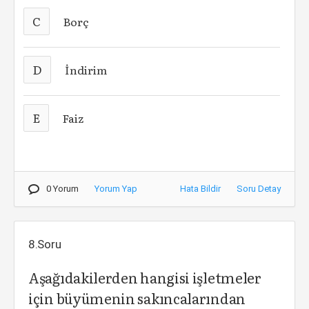
C
Borç
D
İndirim
E
Faiz
0 Yorum
Yorum Yap
Hata Bildir
Soru Detay
8.Soru
Aşağıdakilerden hangisi işletmeler
için büyümenin sakıncalarından