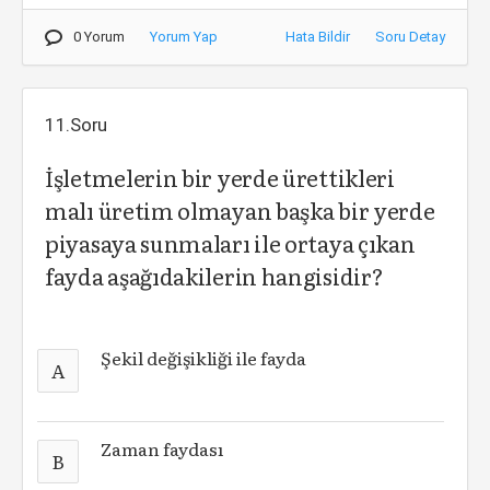
0 Yorum
Yorum Yap
Hata Bildir
Soru Detay
11.Soru
İşletmelerin bir yerde ürettikleri
malı üretim olmayan başka bir yerde
piyasaya sunmaları ile ortaya çıkan
fayda aşağıdakilerin hangisidir?
Şekil değişikliği ile fayda
A
Zaman faydası
B