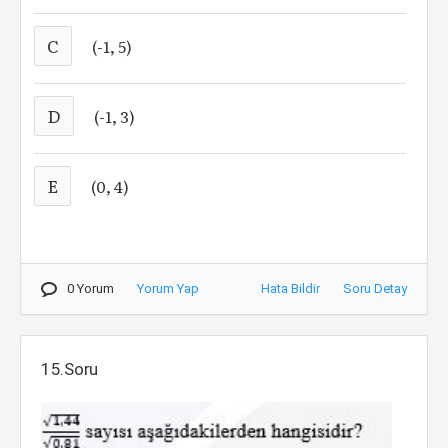
C
(-1, 5)
D
(-1, 3)
E
(0, 4)
0 Yorum
Yorum Yap
Hata Bildir
Soru Detay
15.Soru