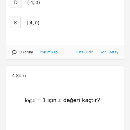
D
(-4, 0)
E
[-4, 0)
0 Yorum
Yorum Yap
Hata Bildir
Soru Detay
4.Soru