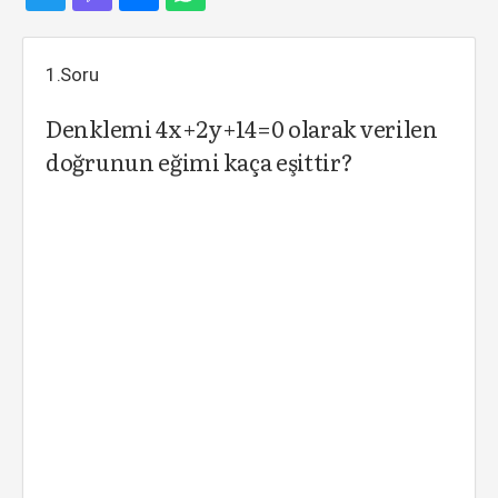
1.Soru
Denklemi 4x+2y+14=0 olarak verilen
doğrunun eğimi kaça eşittir?