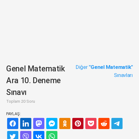
Diğer
"Genel Matematik"
Genel Matematik
Sınavları
Ara 10. Deneme
Sınavı
Toplam 20 Soru
PAYLAŞ: