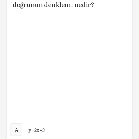
doğrunun denklemi nedir?
A
y=2x+3