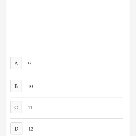
A
9
B
10
C
11
D
12