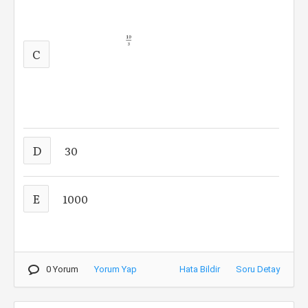
C
D
30
E
1000
0 Yorum
Yorum Yap
Hata Bildir
Soru Detay