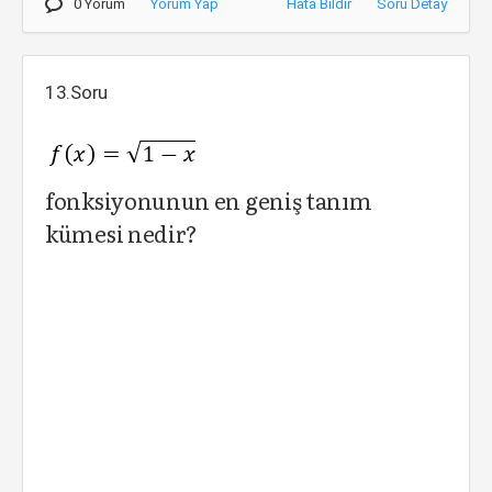
0 Yorum
Yorum Yap
Hata Bildir
Soru Detay
13.Soru
fonksiyonunun en geniş tanım
kümesi nedir?