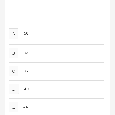
A
28
B
32
C
36
D
40
E
44