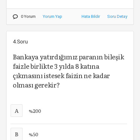
0 Yorum
Yorum Yap
Hata Bildir
Soru Detay
4.Soru
Bankaya yatırdığımız paranın bileşik
faizle birlikte 3 yılda 8 katına
çıkmasını istesek faizin ne kadar
olması gerekir?
A
%200
B
%50