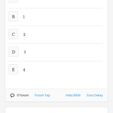
B
1
C
2
D
3
E
4
0 Yorum
Yorum Yap
Hata Bildir
Soru Detay