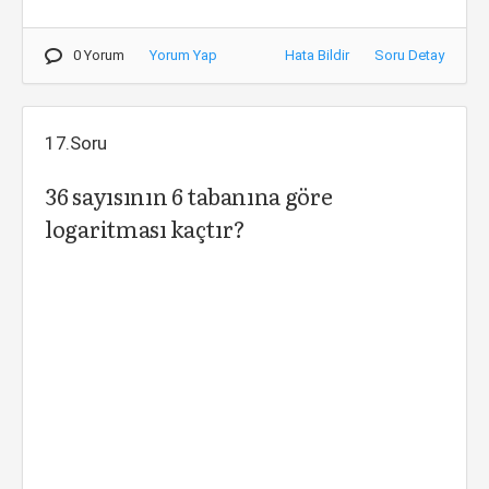
0 Yorum
Yorum Yap
Hata Bildir
Soru Detay
17.Soru
36 sayısının 6 tabanına göre
logaritması kaçtır?