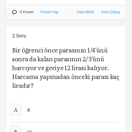
0 Yorum
Yorum Yap
Hata Bildir
Soru Detay
2.Soru
Bir öğrenci önce parasının 1/4'ünü
sonra da kalan parasının 2/3'ünü
harcıyor ve geriye 12 lirası kalıyor.
Harcama yapmadan önceki parası kaç
liradır?
A
8
B
12