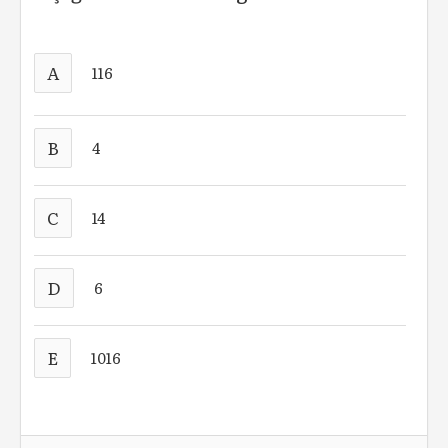
A
116
B
4
C
14
D
6
E
1016