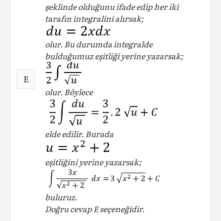
şeklinde olduğunu ifade edip her iki
tarafın integralini alırsak;
olur. Bu durumda integralde
bulduğumuz eşitliği yerine yazarsak;
E
olur. Böylece
elde edilir. Burada
eşitliğini yerine yazarsak;
buluruz.
Doğru cevap E seçeneğidir.