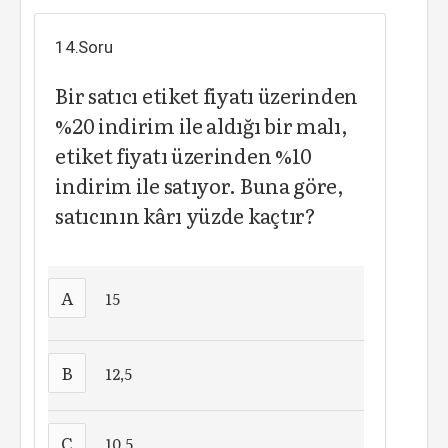
14.Soru
Bir satıcı etiket fiyatı üzerinden
%20 indirim ile aldığı bir malı,
etiket fiyatı üzerinden %10
indirim ile satıyor. Buna göre,
satıcının kârı yüzde kaçtır?
A
15
B
12,5
C
10,5