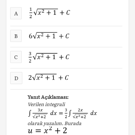
A
B
C
D
Yanıt Açıklaması:
Verilen integrali
olarak yazalım. Burada