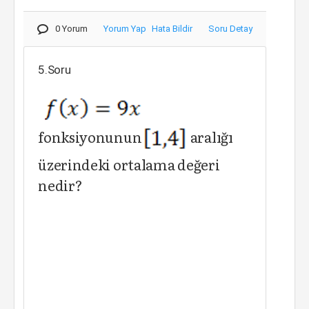
0 Yorum
Yorum Yap
Hata Bildir
Soru Detay
5.Soru
fonksiyonunun
aralığı
üzerindeki ortalama değeri
nedir?