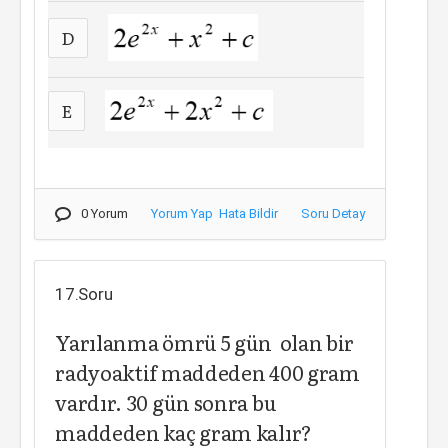
D
E
0 Yorum
Yorum Yap
Hata Bildir
Soru Detay
17.Soru
Yarılanma ömrü 5 gün olan bir
radyoaktif maddeden 400 gram
vardır. 30 gün sonra bu
maddeden kaç gram kalır?