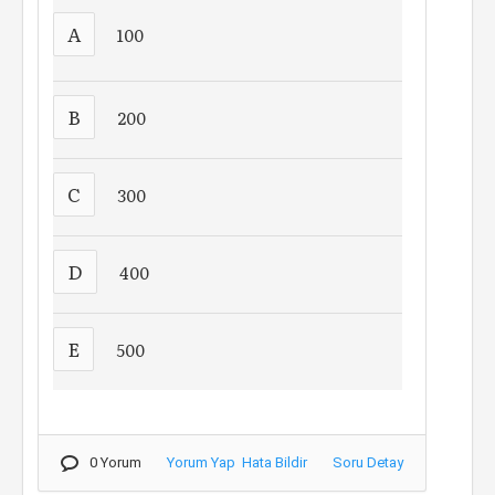
A
100
B
200
C
300
D
400
E
500
0 Yorum
Yorum Yap
Hata Bildir
Soru Detay