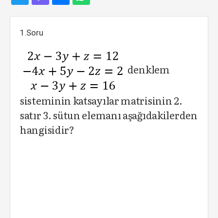
1.Soru
denklem
sisteminin katsayılar matrisinin 2.
satır 3. sütun elemanı aşağıdakilerden
hangisidir?