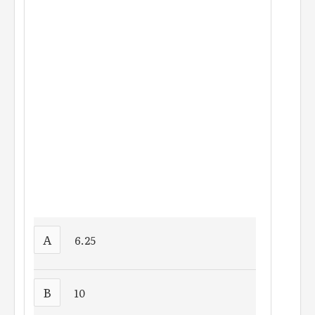
A
6.25
B
10