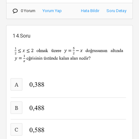
0 Yorum
Yorum Yap
Hata Bildir
Soru Detay
14.Soru
A
B
C