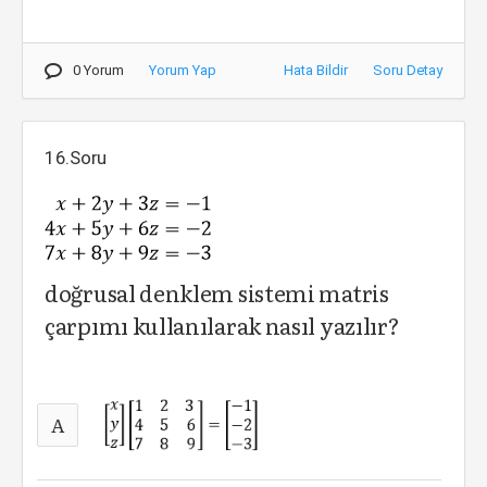
0 Yorum
Yorum Yap
Hata Bildir
Soru Detay
16.Soru
doğrusal denklem sistemi matris
çarpımı kullanılarak nasıl yazılır?
A