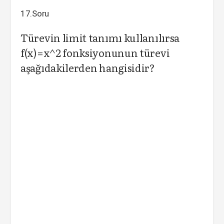
17.Soru
Türevin limit tanımı kullanılırsa
f(x)=x^2 fonksiyonunun türevi
aşağıdakilerden hangisidir?