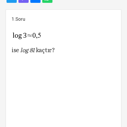
1.Soru
ise
log 81
kaçtır?