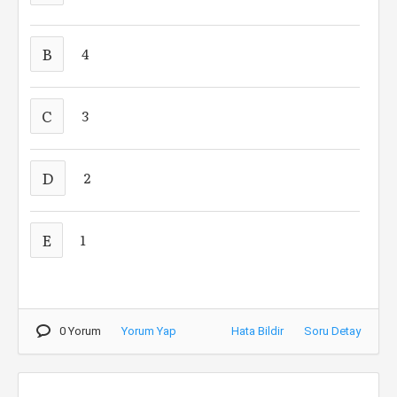
B
4
C
3
D
2
E
1
0 Yorum
Yorum Yap
Hata Bildir
Soru Detay