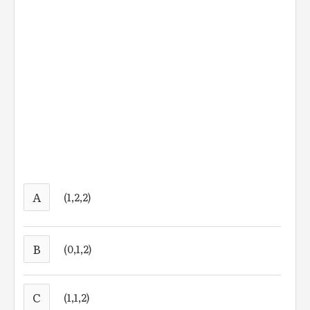
A
(1,2,2)
B
(0,1,2)
C
(1,1,2)