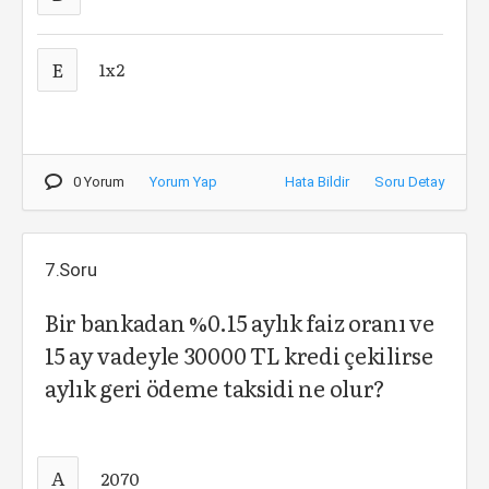
E
1x2
0 Yorum
Yorum Yap
Hata Bildir
Soru Detay
7.Soru
Bir bankadan %0.15 aylık faiz oranı ve
15 ay vadeyle 30000 TL kredi çekilirse
aylık geri ödeme taksidi ne olur?
A
2070