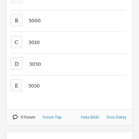
B
3000
C
3010
D
3030
E
3050
0 Yorum
Yorum Yap
Hata Bildir
Soru Detay