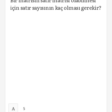
için satır sayısının kaç olması gerekir?
A
5