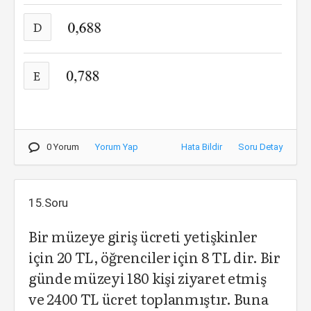
D
E
0 Yorum
Yorum Yap
Hata Bildir
Soru Detay
15.Soru
Bir müzeye giriş ücreti yetişkinler
için 20 TL, öğrenciler için 8 TL dir. Bir
günde müzeyi 180 kişi ziyaret etmiş
ve 2400 TL ücret toplanmıştır. Buna