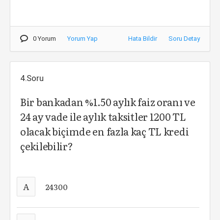
0 Yorum
Yorum Yap
Hata Bildir
Soru Detay
4.Soru
Bir bankadan %1.50 aylık faiz oranı ve
24 ay vade ile aylık taksitler 1200 TL
olacak biçimde en fazla kaç TL kredi
çekilebilir?
A
24300