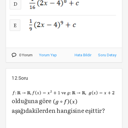
D
E
0 Yorum
Yorum Yap
Hata Bildir
Soru Detay
12.Soru
olduğuna göre
aşağıdakilerden hangisine eşittir?