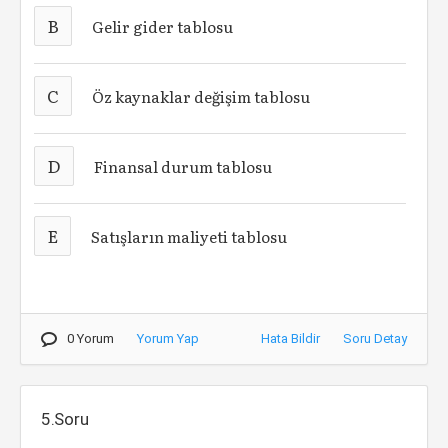
B
Gelir gider tablosu
C
Öz kaynaklar değişim tablosu
D
Finansal durum tablosu
E
Satışların maliyeti tablosu
0 Yorum
Yorum Yap
Hata Bildir
Soru Detay
5.Soru