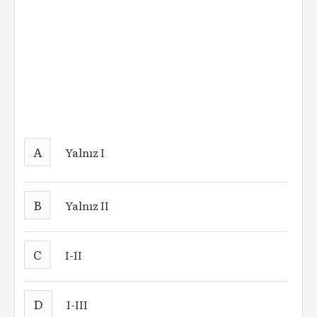
A
Yalnız I
B
Yalnız II
C
I-II
D
I-III