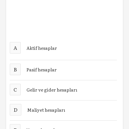
A
Aktif hesaplar
B
Pasif hesaplar
C
Gelir ve gider hesapları
D
Maliyet hesapları