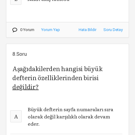
0 Yorum
Yorum Yap
Hata Bildir
Soru Detay
8.Soru
Aşağıdakilerden hangisi büyük
defterin özelliklerinden birisi
değildir?
Büyük defterin sayfa numaraları sıra
A
olarak değil karşılıklı olarak devam
eder.