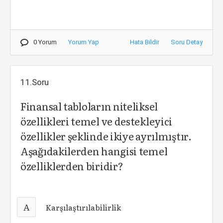
0 Yorum
Yorum Yap
Hata Bildir
Soru Detay
11.Soru
Finansal tabloların niteliksel
özellikleri temel ve destekleyici
özellikler şeklinde ikiye ayrılmıştır.
Aşağıdakilerden hangisi temel
özelliklerden biridir?
A
Karşılaştırılabilirlik