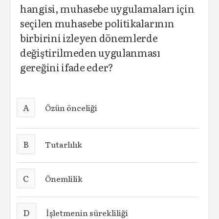
hangisi, muhasebe uygulamaları için
seçilen muhasebe politikalarının
birbirini izleyen dönemlerde
değiştirilmeden uygulanması
gereğini ifade eder?
A
Özün önceliği
B
Tutarlılık
C
Önemlilik
D
İşletmenin sürekliliği