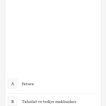
A
Fatura
B
Tahsilat ve tediye makbuzları