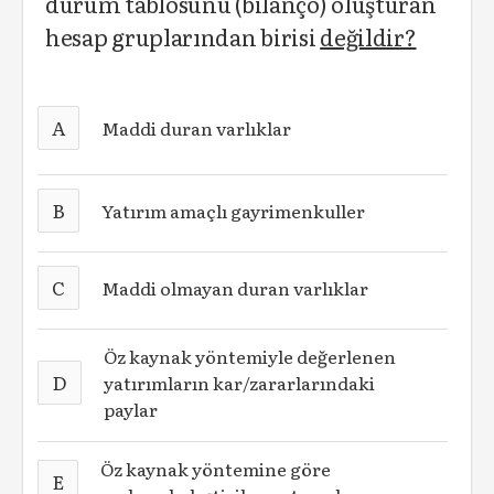
durum tablosunu (bilanço) oluşturan
hesap gruplarından birisi
değildir?
A
Maddi duran varlıklar
B
Yatırım amaçlı gayrimenkuller
C
Maddi olmayan duran varlıklar
Öz kaynak yöntemiyle değerlenen
D
yatırımların kar/zararlarındaki
paylar
Öz kaynak yöntemine göre
E