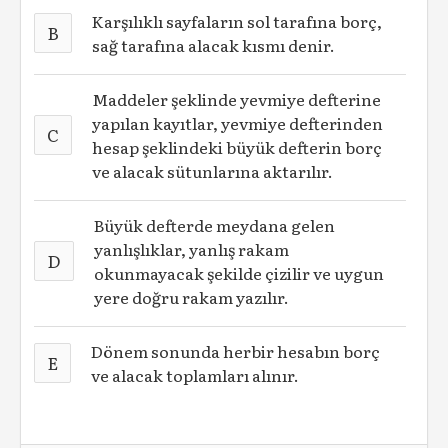
Karşılıklı sayfaların sol tarafına borç,
B
sağ tarafına alacak kısmı denir.
Maddeler şeklinde yevmiye defterine
yapılan kayıtlar, yevmiye defterinden
C
hesap şeklindeki büyük defterin borç
ve alacak sütunlarına aktarılır.
Büyük defterde meydana gelen
yanlışlıklar, yanlış rakam
D
okunmayacak şekilde çizilir ve uygun
yere doğru rakam yazılır.
Dönem sonunda herbir hesabın borç
E
ve alacak toplamları alınır.