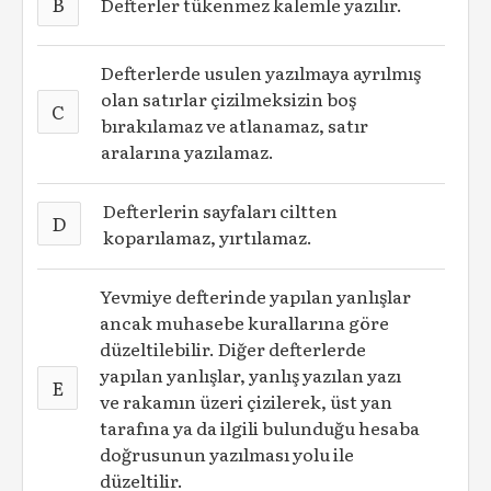
B
Defterler tükenmez kalemle yazılır.
Defterlerde usulen yazılmaya ayrılmış
olan satırlar çizilmeksizin boş
C
bırakılamaz ve atlanamaz, satır
aralarına yazılamaz.
Defterlerin sayfaları ciltten
D
koparılamaz, yırtılamaz.
Yevmiye defterinde yapılan yanlışlar
ancak muhasebe kurallarına göre
düzeltilebilir. Diğer defterlerde
yapılan yanlışlar, yanlış yazılan yazı
E
ve rakamın üzeri çizilerek, üst yan
tarafına ya da ilgili bulunduğu hesaba
doğrusunun yazılması yolu ile
düzeltilir.