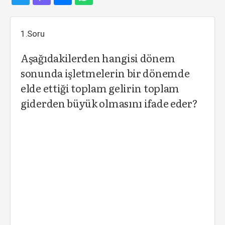
1.Soru
Aşağıdakilerden hangisi dönem
sonunda işletmelerin bir dönemde
elde ettiği toplam gelirin toplam
giderden büyük olmasını ifade eder?