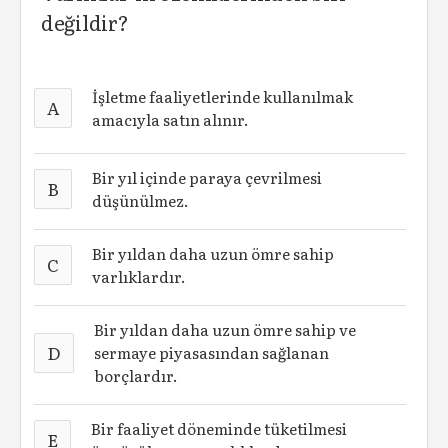
değildir?
İşletme faaliyetlerinde kullanılmak
A
amacıyla satın alınır.
Bir yıl içinde paraya çevrilmesi
B
düşünülmez.
Bir yıldan daha uzun ömre sahip
C
varlıklardır.
Bir yıldan daha uzun ömre sahip ve
D
sermaye piyasasından sağlanan
borçlardır.
Bir faaliyet döneminde tüketilmesi
E