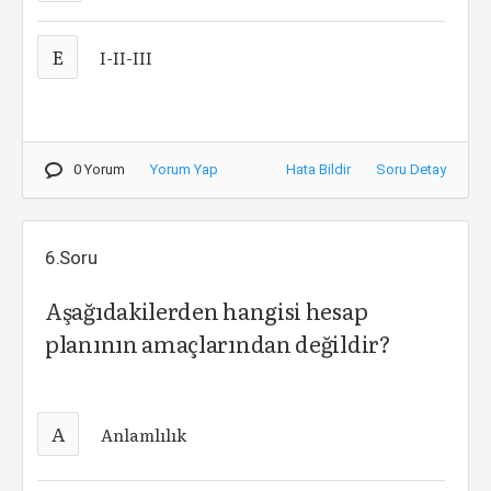
E
I-II-III
0 Yorum
Yorum Yap
Hata Bildir
Soru Detay
6.Soru
Aşağıdakilerden hangisi hesap
planının amaçlarından değildir?
A
Anlamlılık