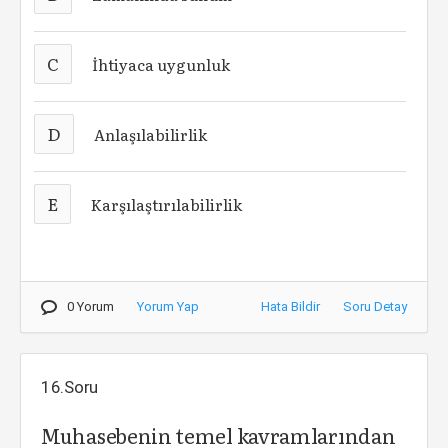
C
İhtiyaca uygunluk
D
Anlaşılabilirlik
E
Karşılaştırılabilirlik
0 Yorum
Yorum Yap
Hata Bildir
Soru Detay
16.Soru
Muhasebenin temel kavramlarından