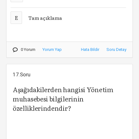
E
Tam açıklama
0 Yorum
Yorum Yap
Hata Bildir
Soru Detay
17.Soru
Aşağıdakilerden hangisi Yönetim
muhasebesi bilgilerinin
özelliklerindendir?