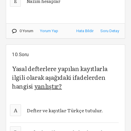
E
Nazım hesaplar
0 Yorum
Yorum Yap
Hata Bildir
Soru Detay
10.Soru
Yasal defterlere yapılan kayıtlarla
ilgili olarak aşağıdaki ifadelerden
hangisi
yanlıştır?
A
Defter ve kayıtlar Türkçe tutulur.