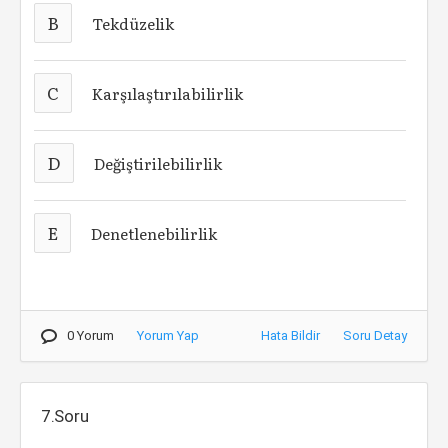
B
Tekdüzelik
C
Karşılaştırılabilirlik
D
Değiştirilebilirlik
E
Denetlenebilirlik
0 Yorum
Yorum Yap
Hata Bildir
Soru Detay
7.Soru