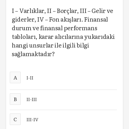
I – Varlıklar, II – Borçlar, III – Gelir ve
giderler, IV – Fon akışları. Finansal
durum ve finansal performans
tabloları, karar alıcılarına yukarıdaki
hangi unsurlar ile ilgili bilgi
sağlamaktadır?
A
I-II
B
II-III
C
III-IV