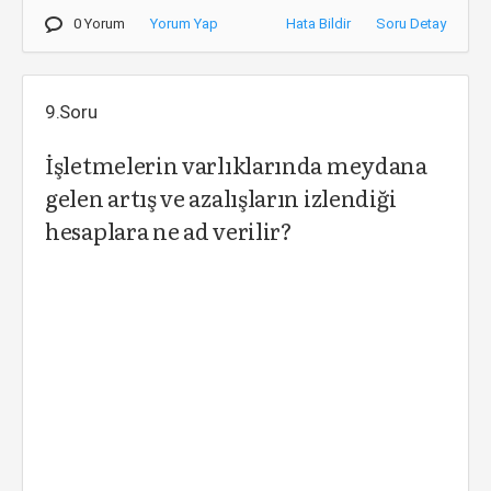
0 Yorum
Yorum Yap
Hata Bildir
Soru Detay
9.Soru
İşletmelerin varlıklarında meydana
gelen artış ve azalışların izlendiği
hesaplara ne ad verilir?