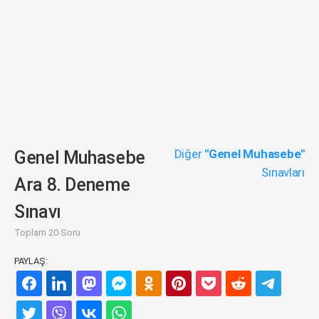
Diğer
"Genel Muhasebe"
Genel Muhasebe
Sınavları
Ara 8. Deneme
Sınavı
Toplam 20 Soru
PAYLAŞ: