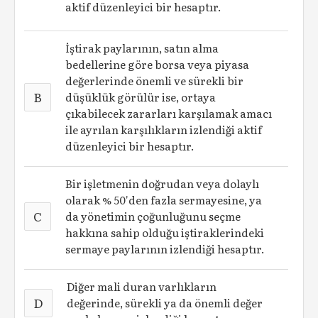
aktif düzenleyici bir hesaptır.
İştirak paylarının, satın alma
bedellerine göre borsa veya piyasa
değerlerinde önemli ve sürekli bir
B
düşüklük görülür ise, ortaya
çıkabilecek zararları karşılamak amacı
ile ayrılan karşılıkların izlendiği aktif
düzenleyici bir hesaptır.
Bir işletmenin doğrudan veya dolaylı
olarak % 50'den fazla sermayesine, ya
C
da yönetimin çoğunluğunu seçme
hakkına sahip olduğu iştiraklerindeki
sermaye paylarının izlendiği hesaptır.
Diğer mali duran varlıkların
D
değerinde, sürekli ya da önemli değer