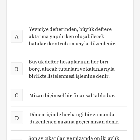
Yevmiye defterinden, büyük deftere
A
aktarma yapılırken oluşabilecek
hataları kontrol amacıyla düzenlenir.
Büyük defter hesaplarının her biri
B
borç, alacak tutarları ve kalanlarıyla
birlikte listelenmesi işlemine denir.
C
Mizan biçimsel bir finansal tablodur.
Dönem içinde herhangi bir zamanda
D
düzenlenen mizana geçici mizan denir.
Son ay çıkarılan ve mizanda on iki aylık