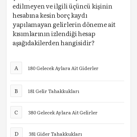
edilmeyen ve ilgili üçüncü kişinin
hesabına kesin borç kaydı
yapılamayan gelirlerin döneme ait
kısımlarının izlendiği hesap
aşağıdakilerden hangisidir?
A
180 Gelecek Aylara Ait Giderler
B
181 Gelir Tahakkukları
C
380 Gelecek Aylara Ait Gelirler
D
381 Gider Tahakkukları