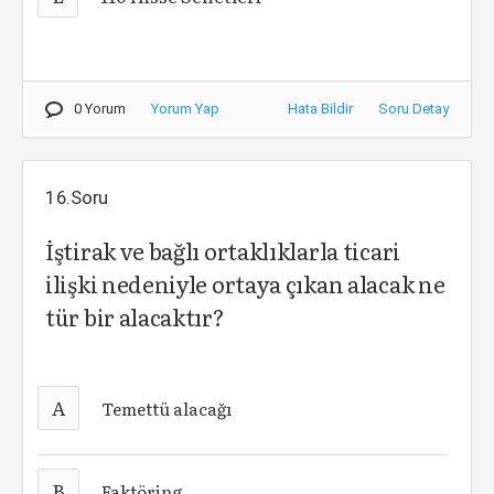
0 Yorum
Yorum Yap
Hata Bildir
Soru Detay
16.Soru
İştirak ve bağlı ortaklıklarla ticari
ilişki nedeniyle ortaya çıkan alacak ne
tür bir alacaktır?
A
Temettü alacağı
B
Faktöring