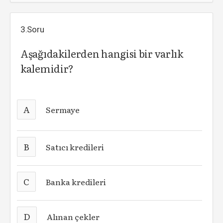
3.Soru
Aşağıdakilerden hangisi bir varlık
kalemidir?
A
Sermaye
B
Satıcı kredileri
C
Banka kredileri
D
Alınan çekler