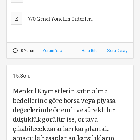
E
770 Genel Yönetim Giderleri
0 Yorum
Yorum Yap
Hata Bildir
Soru Detay
15.Soru
Menkul Kıymetlerin satın alma
bedellerine göre borsa veya piyasa
değerlerinde önemli ve sürekli bir
düşüklük görülür ise, ortaya
çıkabilecek zararları karşılamak
amacı ile hesaplanan karşılıkların