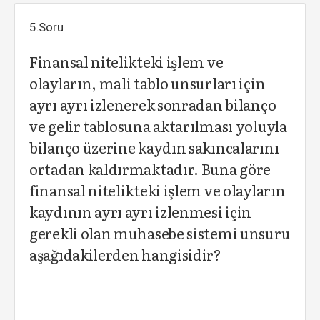
5.Soru
Finansal nitelikteki işlem ve
olayların, mali tablo unsurları için
ayrı ayrı izlenerek sonradan bilanço
ve gelir tablosuna aktarılması yoluyla
bilanço üzerine kaydın sakıncalarını
ortadan kaldırmaktadır. Buna göre
finansal nitelikteki işlem ve olayların
kaydının ayrı ayrı izlenmesi için
gerekli olan muhasebe sistemi unsuru
aşağıdakilerden hangisidir?