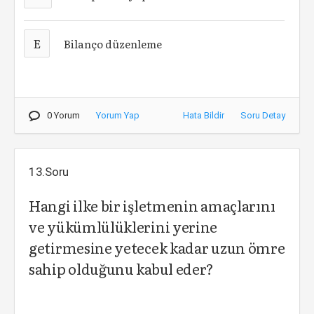
E
Bilanço düzenleme
0 Yorum
Yorum Yap
Hata Bildir
Soru Detay
13.Soru
Hangi ilke bir işletmenin amaçlarını
ve yükümlülüklerini yerine
getirmesine yetecek kadar uzun ömre
sahip olduğunu kabul eder?