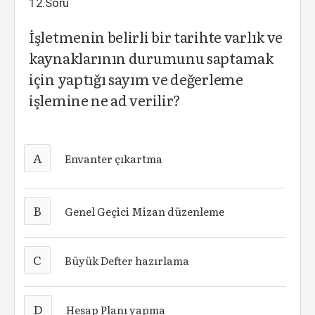
12.Soru
İşletmenin belirli bir tarihte varlık ve
kaynaklarının durumunu saptamak
için yaptığı sayım ve değerleme
işlemine ne ad verilir?
A
Envanter çıkartma
B
Genel Geçici Mizan düzenleme
C
Büyük Defter hazırlama
D
Hesap Planı yapma