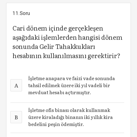
11.Soru
Cari dönem içinde gerçekleşen
aşağıdaki işlemlerden hangisi dönem
sonunda Gelir Tahakkukları
hesabının kullanılmasını gerektirir?
İşletme anapara ve faizi vade sonunda
A
tahsil edilmek üzere iki yıl vadeli bir
mevduat hesabı açtırmıştır.
İşletme ofis binası olarak kullanmak
B
üzere kiraladığı binanın iki yıllık kira
bedelini peşin ödemiştir.