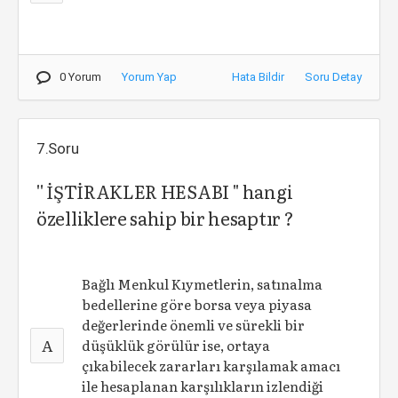
0 Yorum
Yorum Yap
Hata Bildir
Soru Detay
7.Soru
'' İŞTİRAKLER HESABI '' hangi
özelliklere sahip bir hesaptır ?
Bağlı Menkul Kıymetlerin, satınalma
bedellerine göre borsa veya piyasa
değerlerinde önemli ve sürekli bir
A
düşüklük görülür ise, ortaya
çıkabilecek zararları karşılamak amacı
ile hesaplanan karşılıkların izlendiği