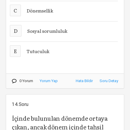
C
Dönemsellik
D
Sosyal sorumluluk
E
Tutuculuk
0 Yorum
Yorum Yap
Hata Bildir
Soru Detay
14.Soru
İçinde bulunulan dönemde ortaya
çıkan, ancak dönem içinde tahsil