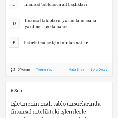
C
finansal tabloların alt başlıkları
finansal tabloların yorumlanmasına
D
yardımcı açıklamalar
E
hatırlatmalar için tutulan notlar
0 Yorum
Yorum Yap
Hata Bildir
Soru Detay
6.Soru
İşletmenin mali tablo unsurlarında
finansal nitelikteki işlemlerle