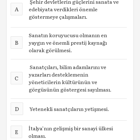
Şehir devletlerin güçlerini sanata ve
A
edebiyata verdikleri önemle
göstermeye çalışmaları.
Sanatın koruyucusu olmanın en
B
yaygın ve önemli prestij kaynağı
olarak görülmesi.
Sanatçıları, bilim adamlarını ve
yazarları desteklemenin
C
yöneticilerin kültürünün ve
görgüsünün göstergesi sayılması.
D
Yetenekli sanatçıların yetişmesi.
İtalya’nın gelişmiş bir sanayi ülkesi
E
olması.