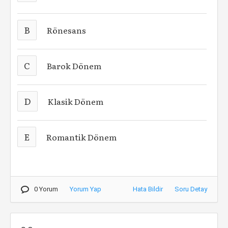
B
Rönesans
C
Barok Dönem
D
Klasik Dönem
E
Romantik Dönem
0 Yorum
Yorum Yap
Hata Bildir
Soru Detay