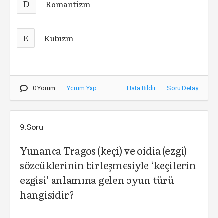
D
Romantizm
E
Kubizm
0 Yorum
Yorum Yap
Hata Bildir
Soru Detay
9.Soru
Yunanca Tragos (keçi) ve oidia (ezgi)
sözcüklerinin birleşmesiyle ‘keçilerin
ezgisi’ anlamına gelen oyun türü
hangisidir?