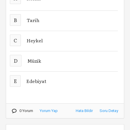
B
Tarih
C
Heykel
D
Müzik
E
Edebiyat
0 Yorum
Yorum Yap
Hata Bildir
Soru Detay