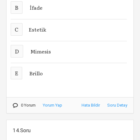
B
İfade
C
Estetik
D
Mimesis
E
Brillo
0 Yorum
Yorum Yap
Hata Bildir
Soru Detay
14.Soru