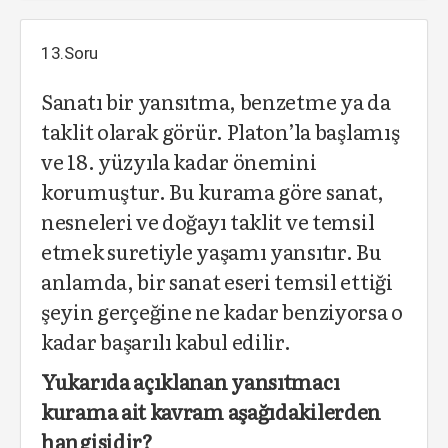
13.Soru
Sanatı bir yansıtma, benzetme ya da
taklit olarak görür. Platon’la başlamış
ve 18. yüzyıla kadar önemini
korumuştur. Bu kurama göre sanat,
nesneleri ve doğayı taklit ve temsil
etmek suretiyle yaşamı yansıtır. Bu
anlamda, bir sanat eseri temsil ettiği
şeyin gerçeğine ne kadar benziyorsa o
kadar başarılı kabul edilir.
Yukarıda açıklanan yansıtmacı
kurama ait kavram aşağıdakilerden
hangisidir?