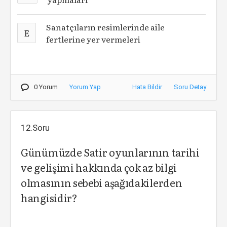
Sanatçıların resimlerinde aile
E
fertlerine yer vermeleri
0 Yorum
Yorum Yap
Hata Bildir
Soru Detay
12.Soru
Günümüzde Satir oyunlarının tarihi
ve gelişimi hakkında çok az bilgi
olmasının sebebi aşağıdakilerden
hangisidir?