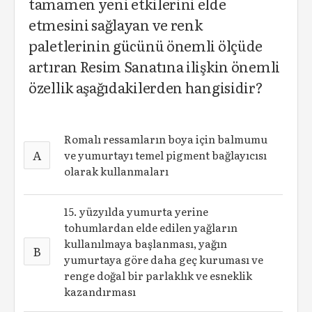
tamamen yeni etkilerini elde
etmesini sağlayan ve renk
paletlerinin gücünü önemli ölçüde
artıran Resim Sanatına ilişkin önemli
özellik aşağıdakilerden hangisidir?
Romalı ressamların boya için balmumu
A
ve yumurtayı temel pigment bağlayıcısı
olarak kullanmaları
15. yüzyılda yumurta yerine
tohumlardan elde edilen yağların
kullanılmaya başlanması, yağın
B
yumurtaya göre daha geç kuruması ve
renge doğal bir parlaklık ve esneklik
kazandırması