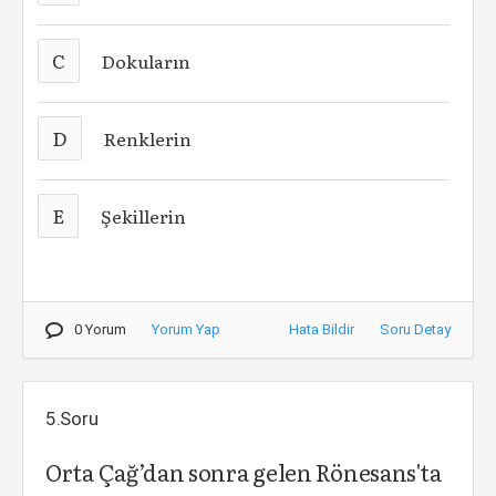
C
Dokuların
D
Renklerin
E
Şekillerin
0 Yorum
Yorum Yap
Hata Bildir
Soru Detay
5.Soru
Orta Çağ’dan sonra gelen Rönesans'ta