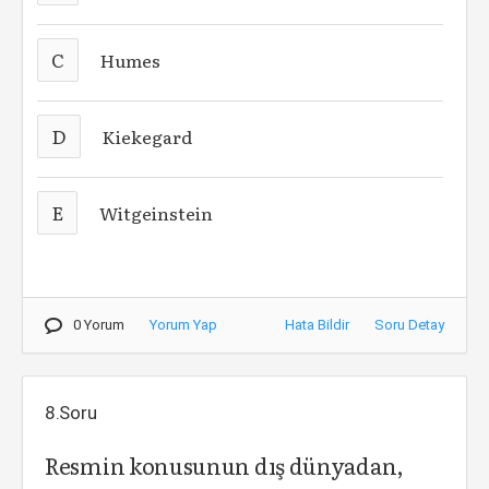
C
Humes
D
Kiekegard
E
Witgeinstein
0 Yorum
Yorum Yap
Hata Bildir
Soru Detay
8.Soru
Resmin konusunun dış dünyadan,