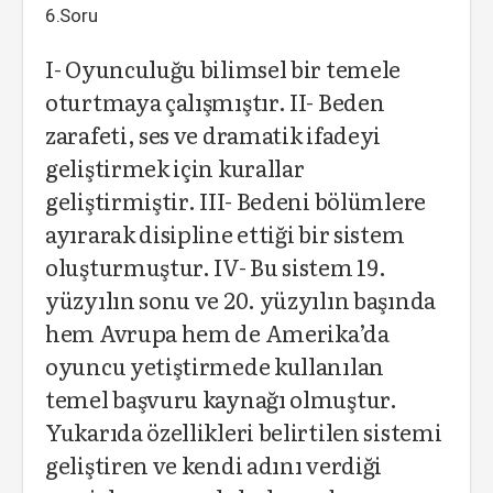
6.Soru
I- Oyunculuğu bilimsel bir temele
oturtmaya çalışmıştır. II- Beden
zarafeti, ses ve dramatik ifadeyi
geliştirmek için kurallar
geliştirmiştir. III- Bedeni bölümlere
ayırarak disipline ettiği bir sistem
oluşturmuştur. IV- Bu sistem 19.
yüzyılın sonu ve 20. yüzyılın başında
hem Avrupa hem de Amerika’da
oyuncu yetiştirmede kullanılan
temel başvuru kaynağı olmuştur.
Yukarıda özellikleri belirtilen sistemi
geliştiren ve kendi adını verdiği