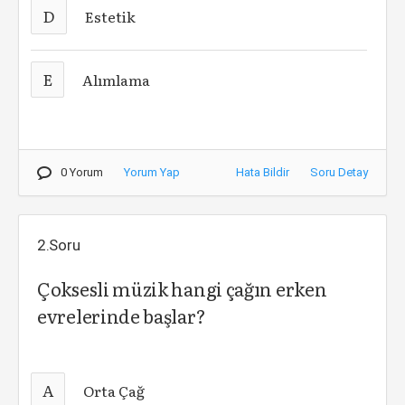
D
Estetik
E
Alımlama
0 Yorum
Yorum Yap
Hata Bildir
Soru Detay
2.Soru
Çoksesli müzik hangi çağın erken
evrelerinde başlar?
A
Orta Çağ