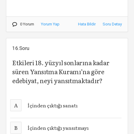
0 Yorum
Yorum Yap
Hata Bildir
Soru Detay
16.Soru
Etkileri 18. yüzyıl sonlarına kadar
süren Yansıtma Kuramı’na göre
edebiyat, neyi yansıtmaktadır?
A
İçinden çıktığı sanatı
B
İçinden çıktığı yansıtmayı