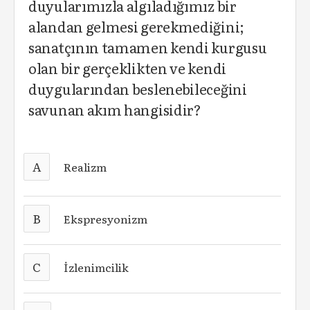
duyularımızla algıladığımız bir
alandan gelmesi gerekmediğini;
sanatçının tamamen kendi kurgusu
olan bir gerçeklikten ve kendi
duygularından beslenebileceğini
savunan akım hangisidir?
A
Realizm
B
Ekspresyonizm
C
İzlenimcilik