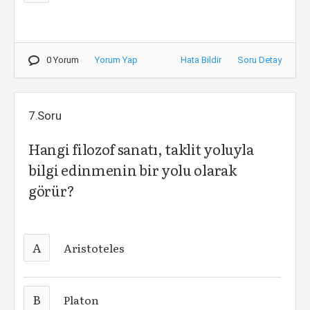
0 Yorum
Yorum Yap
Hata Bildir
Soru Detay
7.Soru
Hangi filozof sanatı, taklit yoluyla
bilgi edinmenin bir yolu olarak
görür?
A
Aristoteles
B
Platon