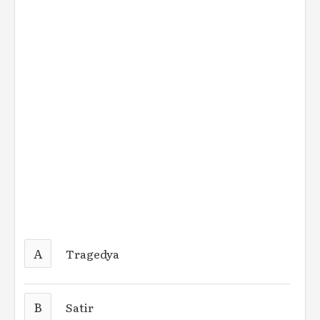
A
Tragedya
B
Satir