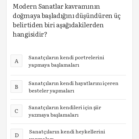
Modern Sanatlar kavramının
doğmaya başladığını düşündüren üç
belirtiden biri aşağıdakilerden
hangisidir?
Sanatçıların kendi portrelerini
A
yapmaya başlamaları
Sanatçıların kendi hayatlarını içeren
B
besteler yapmaları
Sanatçıların kendileri için şiir
C
yazmaya başlamaları
Sanatçıların kendi heykellerini
D
yapmaları