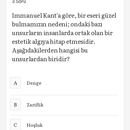
3.Soru
Immanuel Kant'a göre, bir eseri güzel
bulmamızın nedeni; ondaki bazı
unsurların insanlarda ortak olan bir
estetik algıya hitap etmesidir.
Aşağıdakilerden hangisi bu
unsurlardan biridir?
A
Denge
B
Zariflik
C
Hoşluk