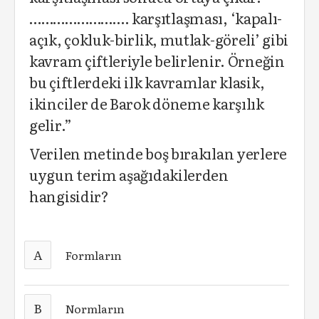
……………………. karşıtlaşması, ‘kapalı-
açık, çokluk-birlik, mutlak-göreli’ gibi
kavram çiftleriyle belirlenir. Örneğin
bu çiftlerdeki ilk kavramlar klasik,
ikinciler de Barok döneme karşılık
gelir.”
Verilen metinde boş bırakılan yerlere
uygun terim aşağıdakilerden
hangisidir?
A
Formların
B
Normların