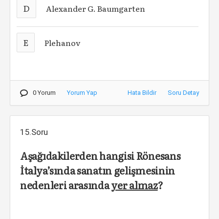
D
Alexander G. Baumgarten
E
Plehanov
0 Yorum
Yorum Yap
Hata Bildir
Soru Detay
15.Soru
Aşağıdakilerden hangisi Rönesans
İtalya’sında sanatın gelişmesinin
nedenleri arasında
yer almaz
?