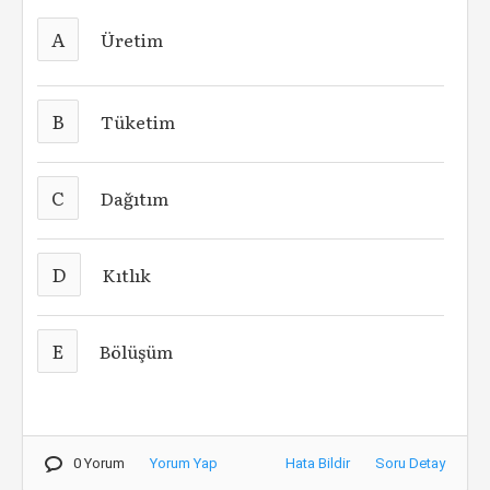
A
Üretim
B
Tüketim
C
Dağıtım
D
Kıtlık
E
Bölüşüm
0 Yorum
Yorum Yap
Hata Bildir
Soru Detay