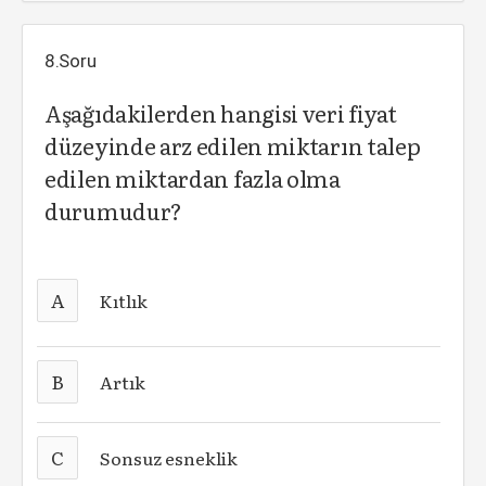
8.Soru
Aşağıdakilerden hangisi veri fiyat
düzeyinde arz edilen miktarın talep
edilen miktardan fazla olma
durumudur?
A
Kıtlık
B
Artık
C
Sonsuz esneklik