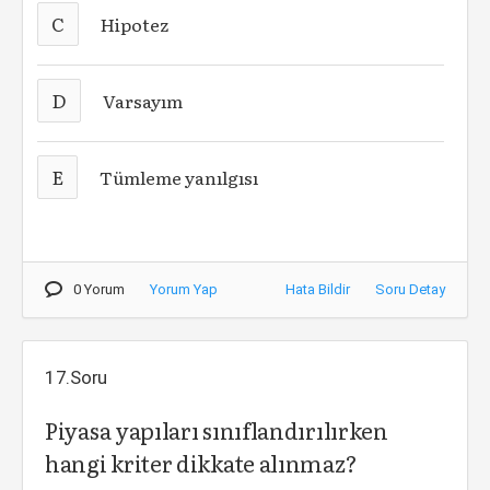
C
Hipotez
D
Varsayım
E
Tümleme yanılgısı
0 Yorum
Yorum Yap
Hata Bildir
Soru Detay
17.Soru
Piyasa yapıları sınıflandırılırken
hangi kriter dikkate alınmaz?