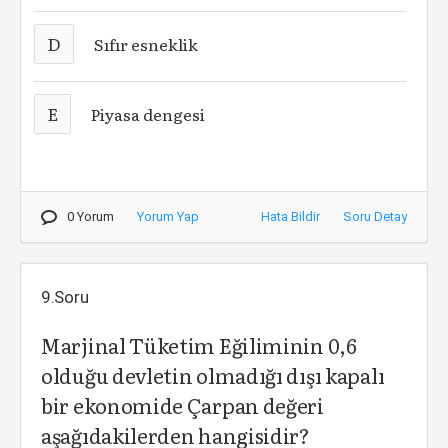
D
Sıfır esneklik
E
Piyasa dengesi
0 Yorum
Yorum Yap
Hata Bildir
Soru Detay
9.Soru
Marjinal Tüketim Eğiliminin 0,6
olduğu devletin olmadığı dışı kapalı
bir ekonomide Çarpan değeri
aşağıdakilerden hangisidir?