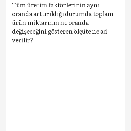
Tüm üretim faktörlerinin aynı
oranda arttırıldığı durumda toplam
ürün miktarının ne oranda
değişeceğini gösteren ölçüte ne ad
verilir?