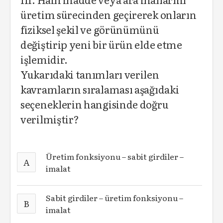
üretim sürecinden geçirerek onların
fiziksel şekil ve görünümünü
değiştirip yeni bir ürün elde etme
işlemidir.
Yukarıdaki tanımları verilen
kavramların sıralaması aşağıdaki
seçeneklerin hangisinde doğru
verilmiştir?
Üretim fonksiyonu – sabit girdiler –
A
imalat
Sabit girdiler – üretim fonksiyonu –
B
imalat