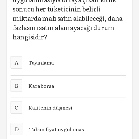
sonucu her tüketicinin belirli
miktarda malı satın alabileceği, daha
fazlasını satın alamayacağı durum
hangisidir?
A
Tayınlama
B
Karaborsa
C
Kalitenin düşmesi
D
Taban fiyat uygulaması