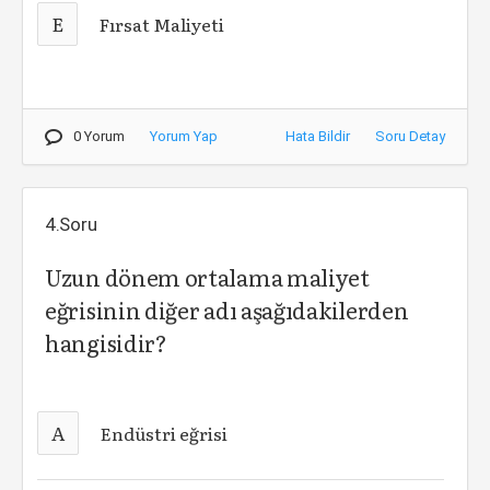
E
Fırsat Maliyeti
0 Yorum
Yorum Yap
Hata Bildir
Soru Detay
4.Soru
Uzun dönem ortalama maliyet
eğrisinin diğer adı aşağıdakilerden
hangisidir?
A
Endüstri eğrisi