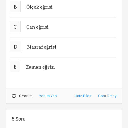
B
Ölçek eğrisi
C
Çan eğrisi
D
Masraf eğrisi
E
Zaman eğrisi
0 Yorum
Yorum Yap
Hata Bildir
Soru Detay
5.Soru