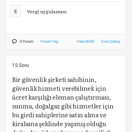
E
Vergi uygulaması
0 Yorum
Yorum Yap
Hata Bildir
Soru Detay
15.Soru
Bir güvenlik şirketi sahibinin,
güvenlik hizmeti verebilmek için
ücret karşılığı eleman çalıştırması,
ısınma, doğalgaz gibi hizmetler için
bu girdi sahiplerine satın alma ve
kiralama şeklinde yapmış olduğu