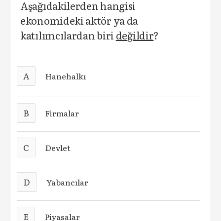
Aşağıdakilerden hangisi
ekonomideki aktör ya da
katılımcılardan biri
değildir
?
A
Hanehalkı
B
Firmalar
C
Devlet
D
Yabancılar
E
Piyasalar