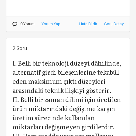
0 Yorum
Yorum Yap
Hata Bildir
Soru Detay
2.Soru
I. Belli bir teknoloji düzeyi dâhilinde,
alternatif girdi bileşenlerine tekabül
eden maksimum çıktı düzeyleri
arasındaki teknik ilişkiyi gösterir.
II. Belli bir zaman dilimi için üretilen
ürün miktarındaki değişime karşın
üretim sürecinde kullanılan
miktarları değişmeyen girdilerdir.
III. Ham madde veya ara mallarını