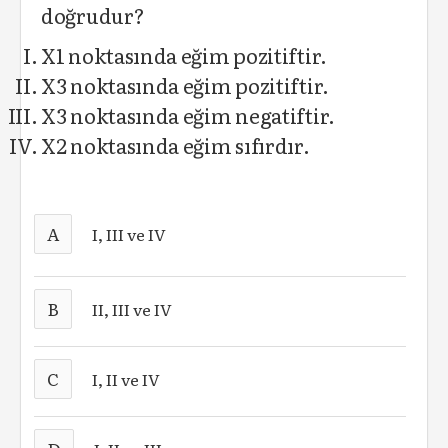
doğrudur?
X1 noktasında eğim pozitiftir.
X3 noktasında eğim pozitiftir.
X3 noktasında eğim negatiftir.
X2 noktasında eğim sıfırdır.
A
I, III ve IV
B
II, III ve IV
C
I, II ve IV