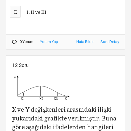
E
I, II ve III
0 Yorum
Yorum Yap
Hata Bildir
Soru Detay
12.Soru
X ve Y değişkenleri arasındaki ilişki
yukarıdaki grafikte verilmiştir. Buna
göre aşağıdaki ifadelerden hangileri