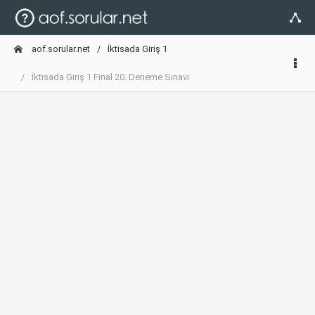
aof.sorular.net
İktisada Giriş 1
İktisada Giriş 1 Final 20. Deneme Sınavı