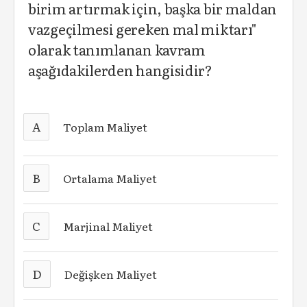
birim artırmak için, başka bir maldan
vazgeçilmesi gereken mal miktarı"
olarak tanımlanan kavram
aşağıdakilerden hangisidir?
A
Toplam Maliyet
B
Ortalama Maliyet
C
Marjinal Maliyet
D
Değişken Maliyet