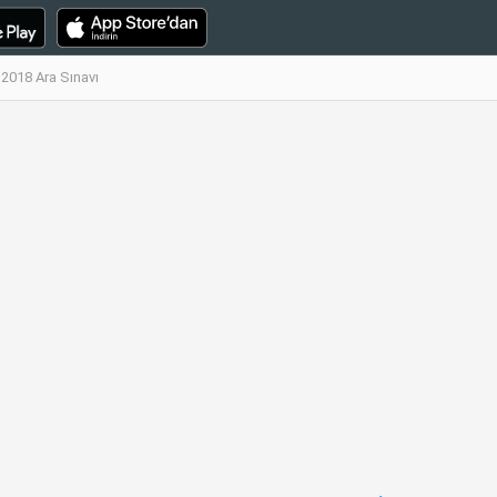
- 2018 Ara Sınavı