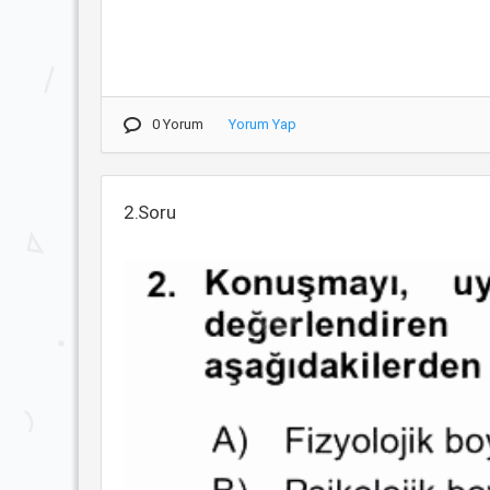
0 Yorum
Yorum Yap
2.Soru