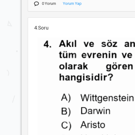
0 Yorum
Yorum Yap
4.Soru