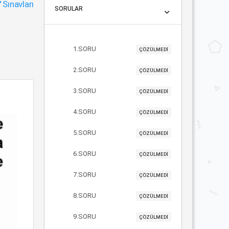
"
Sınavları
SORULAR
1.SORU
ÇÖZÜLMEDİ
2.SORU
ÇÖZÜLMEDİ
3.SORU
ÇÖZÜLMEDİ
4.SORU
ÇÖZÜLMEDİ
5.SORU
ÇÖZÜLMEDİ
6.SORU
ÇÖZÜLMEDİ
7.SORU
ÇÖZÜLMEDİ
8.SORU
ÇÖZÜLMEDİ
9.SORU
ÇÖZÜLMEDİ