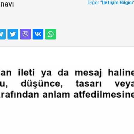
Diğer
"İletişim Bilgisi
ınavı