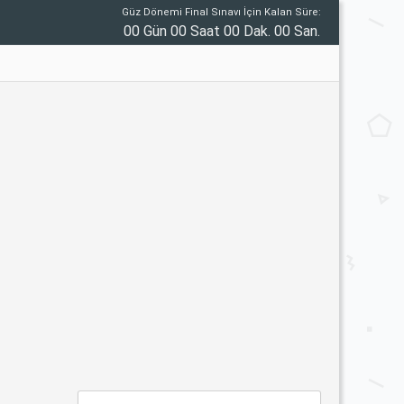
Güz Dönemi Final Sınavı İçin Kalan Süre:
00 Gün 00 Saat 00 Dak. 00 San.