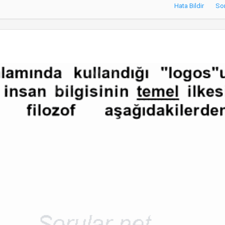
Hata Bildir
So