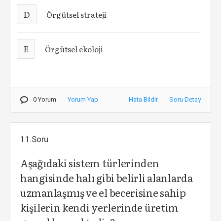
D
Örgütsel strateji
E
Örgütsel ekoloji
0 Yorum
Yorum Yap
Hata Bildir
Soru Detay
11.Soru
Aşağıdaki sistem türlerinden
hangisinde halı gibi belirli alanlarda
uzmanlaşmış ve el becerisine sahip
kişilerin kendi yerlerinde üretim