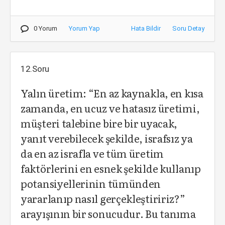
0 Yorum
Yorum Yap
Hata Bildir
Soru Detay
12.Soru
Yalın üretim: “En az kaynakla, en kısa
zamanda, en ucuz ve hatasız üretimi,
müşteri talebine bire bir uyacak,
yanıt verebilecek şekilde, israfsız ya
da en az israfla ve tüm üretim
faktörlerini en esnek şekilde kullanıp
potansiyellerinin tümünden
yararlanıp nasıl gerçekleştiririz?”
arayışının bir sonucudur. Bu tanıma