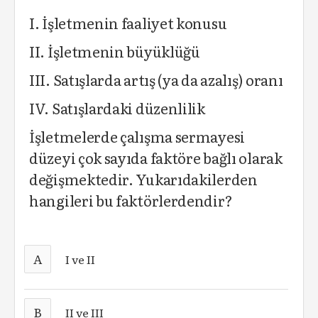
I. İşletmenin faaliyet konusu
II. İşletmenin büyüklüğü
III. Satışlarda artış (ya da azalış) oranı
IV. Satışlardaki düzenlilik
İşletmelerde çalışma sermayesi
düzeyi çok sayıda faktöre bağlı olarak
değişmektedir. Yukarıdakilerden
hangileri bu faktörlerdendir?
A
I ve II
B
II ve III