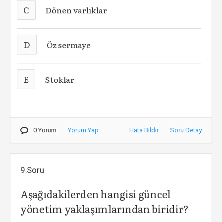
C
Dönen varlıklar
D
Öz sermaye
E
Stoklar
0 Yorum
Yorum Yap
Hata Bildir
Soru Detay
9.Soru
Aşağıdakilerden hangisi güncel
yönetim yaklaşımlarından biridir?