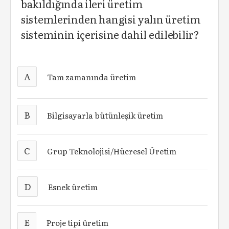
bakıldığında ileri üretim
sistemlerinden hangisi yalın üretim
sisteminin içerisine dahil edilebilir?
A
Tam zamanında üretim
B
Bilgisayarla bütünleşik üretim
C
Grup Teknolojisi/Hücresel Üretim
D
Esnek üretim
E
Proje tipi üretim