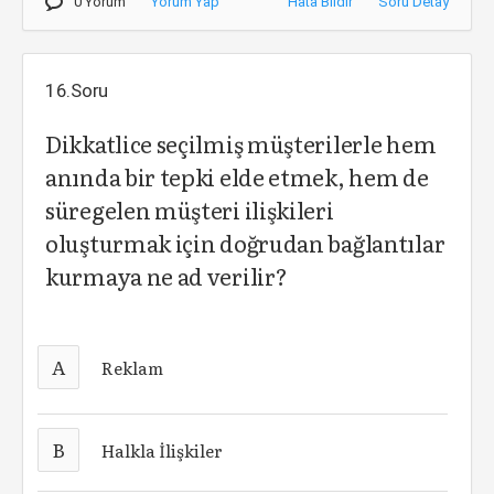
0 Yorum
Yorum Yap
Hata Bildir
Soru Detay
16.Soru
Dikkatlice seçilmiş müşterilerle hem
anında bir tepki elde etmek, hem de
süregelen müşteri ilişkileri
oluşturmak için doğrudan bağlantılar
kurmaya ne ad verilir?
A
Reklam
B
Halkla İlişkiler