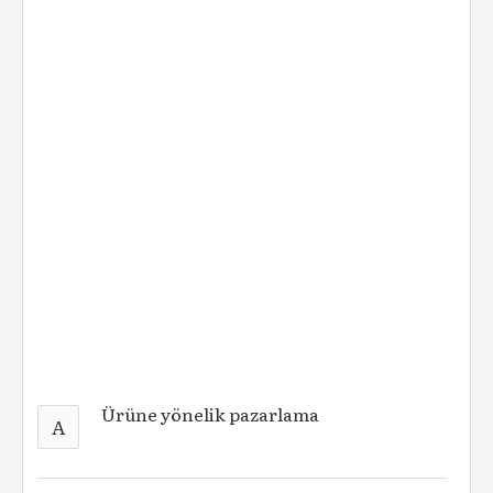
Ürüne yönelik pazarlama
A