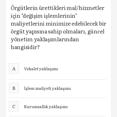
Örgütlerin ürettikleri mal/hizmetler
için "değişim işlemlerinin"
maliyetlerini minimize edebilecek bir
örgüt yapısına sahip olmaları, güncel
yönetim yaklaşımlarından
hangisidir?
A
Vekalet yaklaşımı
B
İşlem maliyeti yaklaşımı
C
Kurumsallık yaklaşımı