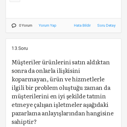
0 Yorum
Yorum Yap
Hata Bildir
Soru Detay
13.Soru
Müşteriler ürünlerini satın aldıktan
sonra da onlarla ilişkisini
koparmayan, ürün ve hizmetlerle
ilgili bir problem oluştuğu zaman da
müşterilerini en iyi şekilde tatmin
etmeye çalışan işletmeler aşağıdaki
pazarlama anlayışlarından hangisine
sahiptir?