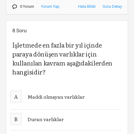
0 Yorum
Yorum Yap
Hata Bildir
Soru Detay
8.Soru
İşletmede en fazla bir yıl içinde
paraya dönüşen varlıklar için
kullanılan kavram aşağıdakilerden
hangisidir?
A
Maddi olmayan varlıklar
B
Duran varlıklar