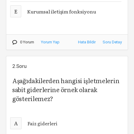
E
Kurumsal iletişim fonksiyonu
0 Yorum
Yorum Yap
Hata Bildir
Soru Detay
2.Soru
Aşağıdakilerden hangisi işletmelerin
sabit giderlerine örnek olarak
gösterilemez?
A
Faiz giderleri