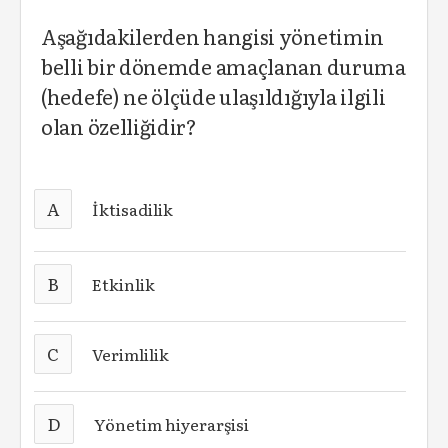
Aşağıdakilerden hangisi yönetimin
belli bir dönemde amaçlanan duruma
(hedefe) ne ölçüde ulaşıldığıyla ilgili
olan özelliğidir?
A
İktisadilik
B
Etkinlik
C
Verimlilik
D
Yönetim hiyerarşisi