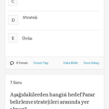
C
Strateji
D
E
Ürün
0 Yorum
Yorum Yap
Hata Bildir
Soru Detay
7.Soru
Aşağıdakilerden hangisi hedef Pazar
belirleme stratejileri arasında yer
almaz?