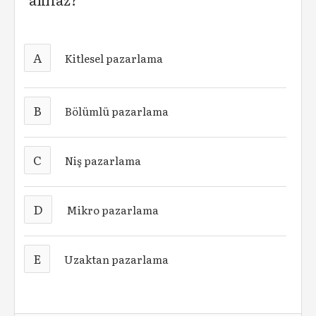
A
Kitlesel pazarlama
B
Bölümlü pazarlama
C
Niş pazarlama
D
Mikro pazarlama
E
Uzaktan pazarlama