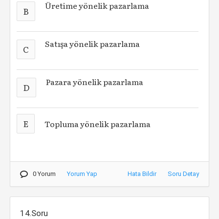
Üretime yönelik pazarlama
B
Satışa yönelik pazarlama
C
Pazara yönelik pazarlama
D
E
Topluma yönelik pazarlama
0 Yorum
Yorum Yap
Hata Bildir
Soru Detay
14.Soru