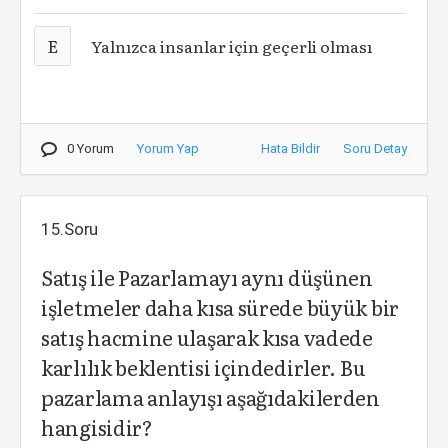
E
Yalnızca insanlar için geçerli olması
0 Yorum
Yorum Yap
Hata Bildir
Soru Detay
15.Soru
Satış ile Pazarlamayı aynı düşünen
işletmeler daha kısa sürede büyük bir
satış hacmine ulaşarak kısa vadede
karlılık beklentisi içindedirler. Bu
pazarlama anlayışı aşağıdakilerden
hangisidir?