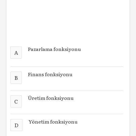
Pazarlama fonksiyonu
A
Finans fonksiyonu
B
Üretim fonksiyonu
C
Yönetim fonksiyonu
D