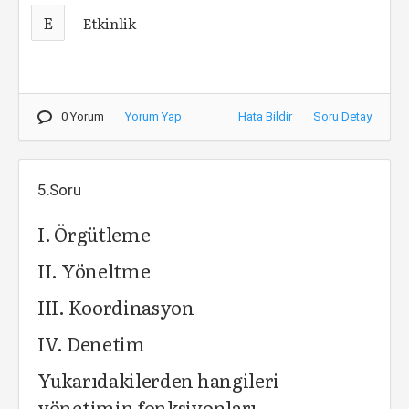
E
Etkinlik
0 Yorum
Yorum Yap
Hata Bildir
Soru Detay
5.Soru
I. Örgütleme
II. Yöneltme
III. Koordinasyon
IV. Denetim
Yukarıdakilerden hangileri
yönetimin fonksiyonları