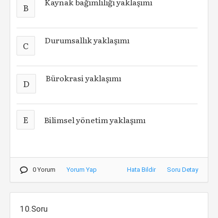
Kaynak bağımlılığı yaklaşımı
B
Durumsallık yaklaşımı
C
Bürokrasi yaklaşımı
D
E
Bilimsel yönetim yaklaşımı
0 Yorum
Yorum Yap
Hata Bildir
Soru Detay
10.Soru