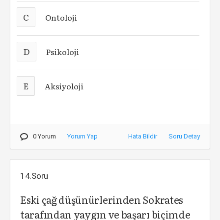
C
Ontoloji
D
Psikoloji
E
Aksiyoloji
0 Yorum
Yorum Yap
Hata Bildir
Soru Detay
14.Soru
Eski çağ düşünürlerinden Sokrates
tarafından yaygın ve başarı biçimde