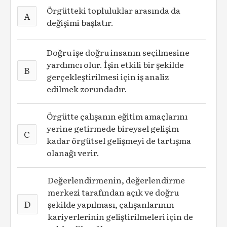
Örgütteki topluluklar arasında da
A
değişimi başlatır.
Doğru işe doğru insanın seçilmesine
yardımcı olur. İşin etkili bir şekilde
B
gerçekleştirilmesi için iş analiz
edilmek zorundadır.
Örgütte çalışanın eğitim amaçlarını
yerine getirmede bireysel gelişim
C
kadar örgütsel gelişmeyi de tartışma
olanağı verir.
Değerlendirmenin, değerlendirme
merkezi tarafından açık ve doğru
D
şekilde yapılması, çalışanlarının
kariyerlerinin geliştirilmeleri için de