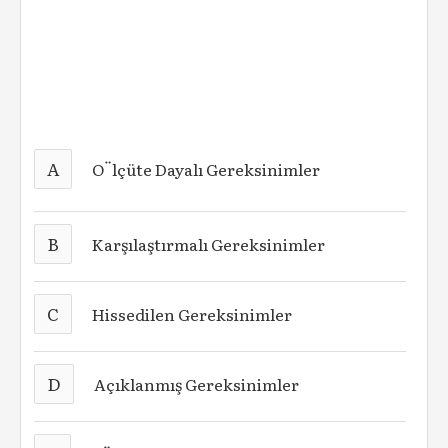
A
O¨lçüte Dayalı Gereksinimler
B
Karşılaştırmalı Gereksinimler
C
Hissedilen Gereksinimler
D
Açıklanmış Gereksinimler