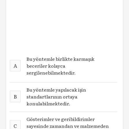
Bu yöntemle birlikte karmaşık
A
beceriler kolayca
sergilenebilmektedir.
Bu yöntemle yapılacak işin
B
standartlarının ortaya
konulabilmektedir.
Gösterimler ve geribildirimler
C
sayesinde zamandan ve malzemeden