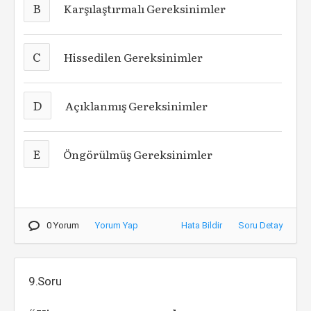
B
Karşılaştırmalı Gereksinimler
C
Hissedilen Gereksinimler
D
Açıklanmış Gereksinimler
E
Öngörülmüş Gereksinimler
0 Yorum
Yorum Yap
Hata Bildir
Soru Detay
9.Soru