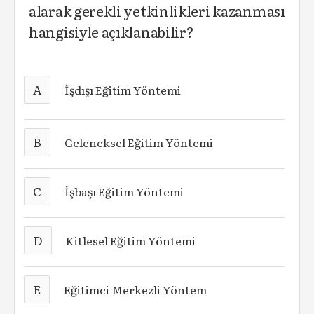
alarak gerekli yetkinlikleri kazanması
hangisiyle açıklanabilir?
A
İşdışı Eğitim Yöntemi
B
Geleneksel Eğitim Yöntemi
C
İşbaşı Eğitim Yöntemi
D
Kitlesel Eğitim Yöntemi
E
Eğitimci Merkezli Yöntem