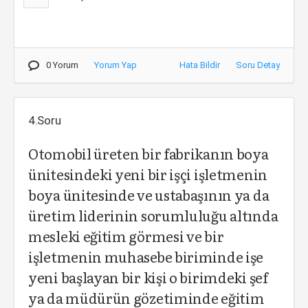
0 Yorum
Yorum Yap
Hata Bildir
Soru Detay
4.Soru
Otomobil üreten bir fabrikanın boya
ünitesindeki yeni bir işçi işletmenin
boya ünitesinde ve ustabaşının ya da
üretim liderinin sorumluluğu altında
mesleki eğitim görmesi ve bir
işletmenin muhasebe biriminde işe
yeni başlayan bir kişi o birimdeki şef
ya da müdürün gözetiminde eğitim