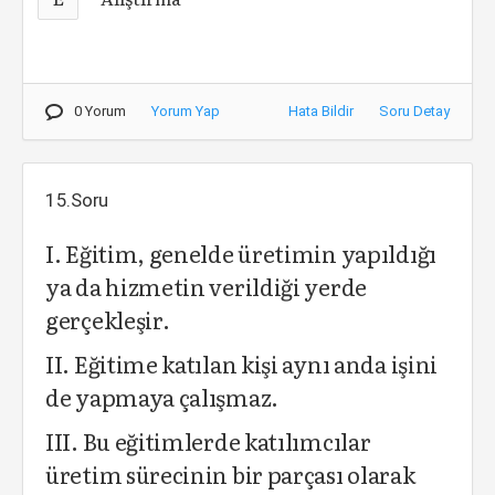
0 Yorum
Yorum Yap
Hata Bildir
Soru Detay
15.Soru
I. Eğitim, genelde üretimin yapıldığı
ya da hizmetin verildiği yerde
gerçekleşir.
II. Eğitime katılan kişi aynı anda işini
de yapmaya çalışmaz.
III. Bu eğitimlerde katılımcılar
üretim sürecinin bir parçası olarak