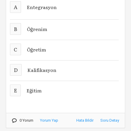
A
Entegrasyon
B
Öğrenim
C
Öğretim
D
Kalifikasyon
E
Eğitim
0 Yorum
Yorum Yap
Hata Bildir
Soru Detay