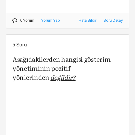
0 Yorum
Yorum Yap
Hata Bildir
Soru Detay
5.Soru
Aşağıdakilerden hangisi gösterim
yönetiminin pozitif
yönlerinden
değildir?