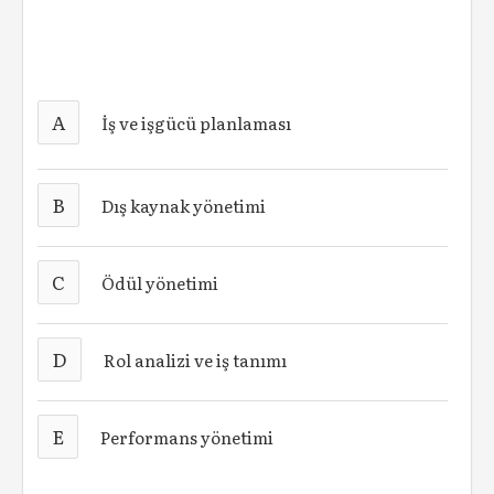
A
İş ve işgücü planlaması
B
Dış kaynak yönetimi
C
Ödül yönetimi
D
Rol analizi ve iş tanımı
E
Performans yönetimi