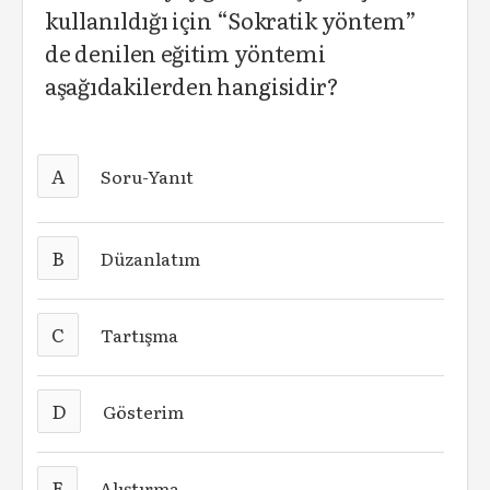
kullanıldığı için “Sokratik yöntem”
de denilen eğitim yöntemi
aşağıdakilerden hangisidir?
A
Soru-Yanıt
B
Düzanlatım
C
Tartışma
D
Gösterim
E
Alıştırma