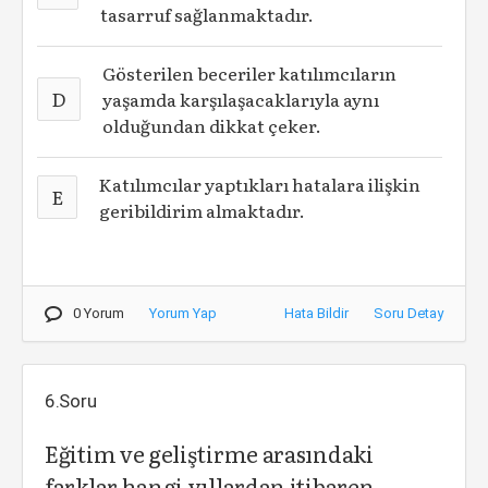
tasarruf sağlanmaktadır.
Gösterilen beceriler katılımcıların
D
yaşamda karşılaşacaklarıyla aynı
olduğundan dikkat çeker.
Katılımcılar yaptıkları hatalara ilişkin
E
geribildirim almaktadır.
0 Yorum
Yorum Yap
Hata Bildir
Soru Detay
6.Soru
Eğitim ve geliştirme arasındaki
farklar hangi yıllardan itibaren