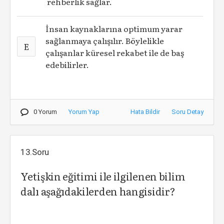
rehberlik sağlar.
İnsan kaynaklarına optimum yarar
sağlanmaya çalışılır. Böylelikle
E
çalışanlar küresel rekabet ile de baş
edebilirler.
0 Yorum
Yorum Yap
Hata Bildir
Soru Detay
13.Soru
Yetişkin eğitimi ile ilgilenen bilim
dalı aşağıdakilerden hangisidir?