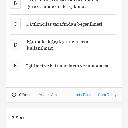
B
gereksinimlerini karşılaması
C
Katılımcılar tarafından beğenilmesi
Eğitimde değişik yöntemlerin
D
kullanılması
E
Eğitimci ve katılımcıların yorulmaması
0 Yorum
Yorum Yap
Hata Bildir
Soru Detay
3.Soru