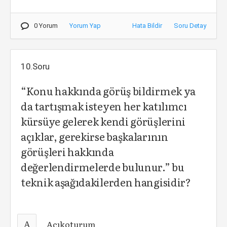
0 Yorum
Yorum Yap
Hata Bildir
Soru Detay
10.Soru
“Konu hakkında görüş bildirmek ya
da tartışmak isteyen her katılımcı
kürsüye gelerek kendi görüşlerini
açıklar, gerekirse başkalarının
görüşleri hakkında
değerlendirmelerde bulunur.” bu
teknik aşağıdakilerden hangisidir?
A
Açıkoturum