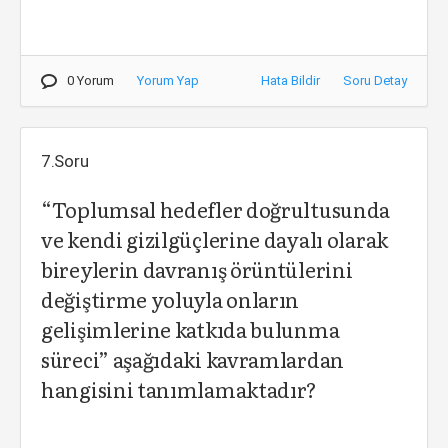
0 Yorum
Yorum Yap
Hata Bildir
Soru Detay
7.Soru
“Toplumsal hedefler doğrultusunda
ve kendi gizilgüçlerine dayalı olarak
bireylerin davranış örüntülerini
değiştirme yoluyla onların
gelişimlerine katkıda bulunma
süreci” aşağıdaki kavramlardan
hangisini tanımlamaktadır?