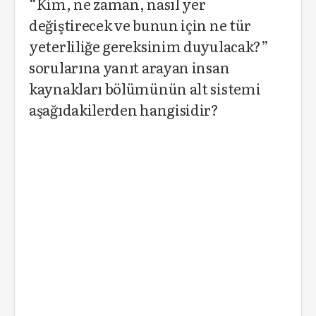
“Kim, ne zaman, nasıl yer
değiştirecek ve bunun için ne tür
yeterliliğe gereksinim duyulacak?”
sorularına yanıt arayan insan
kaynakları bölümünün alt sistemi
aşağıdakilerden hangisidir?