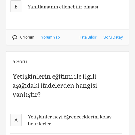
E
Yanıtlamanın etlenebilir olması
0 Yorum
Yorum Yap
Hata Bildir
Soru Detay
6.Soru
Yetişkinlerin eğitimi ile ilgili
aşağıdaki ifadelerden hangisi
yanlıştır?
Yetişkinler neyi öğreneceklerini kolay
A
belirlerler.