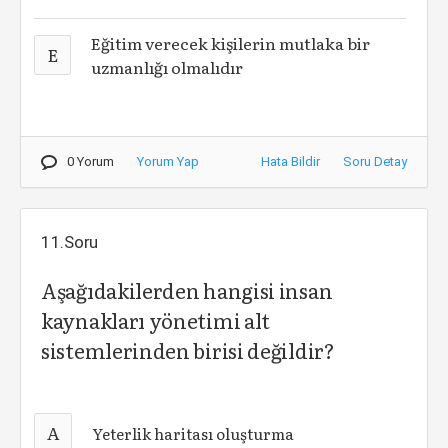
Eğitim verecek kişilerin mutlaka bir
E
uzmanlığı olmalıdır
0 Yorum
Yorum Yap
Hata Bildir
Soru Detay
11.Soru
Aşağıdakilerden hangisi insan
kaynakları yönetimi alt
sistemlerinden birisi değildir?
A
Yeterlik haritası oluşturma