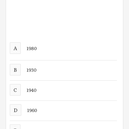
A
1980
B
1930
C
1940
D
1960