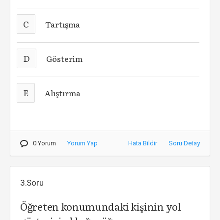
C
Tartışma
D
Gösterim
E
Alıştırma
0 Yorum
Yorum Yap
Hata Bildir
Soru Detay
3.Soru
Öğreten konumundaki kişinin yol