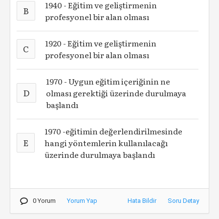
1940 - Eğitim ve geliştirmenin
B
profesyonel bir alan olması
1920 - Eğitim ve geliştirmenin
C
profesyonel bir alan olması
1970 - Uygun eğitim içeriğinin ne
D
olması gerektiği üzerinde durulmaya
başlandı
1970 -eğitimin değerlendirilmesinde
E
hangi yöntemlerin kullanılacağı
üzerinde durulmaya başlandı
0 Yorum
Yorum Yap
Hata Bildir
Soru Detay