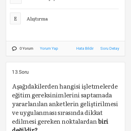
E
Alıştırma
0 Yorum
Yorum Yap
Hata Bildir
Soru Detay
13.Soru
Aşağıdakilerden hangisi işletmelerde
eğitim gereksinimlerini saptamada
yararlanılan anketlerin geliştirilmesi
ve uygulanması sırasında dikkat
edilmesi gereken noktalardan
biri
değildir?