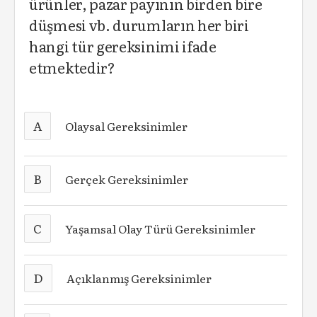
ürünler, pazar payının birden bire
düşmesi vb. durumların her biri
hangi tür gereksinimi ifade
etmektedir?
A
Olaysal Gereksinimler
B
Gerçek Gereksinimler
C
Yaşamsal Olay Türü Gereksinimler
D
Açıklanmış Gereksinimler