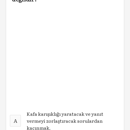
Kafa karışıklığı yaratacak ve yanıt
A
vermeyi zorlaştıracak sorulardan
kaçınmak.