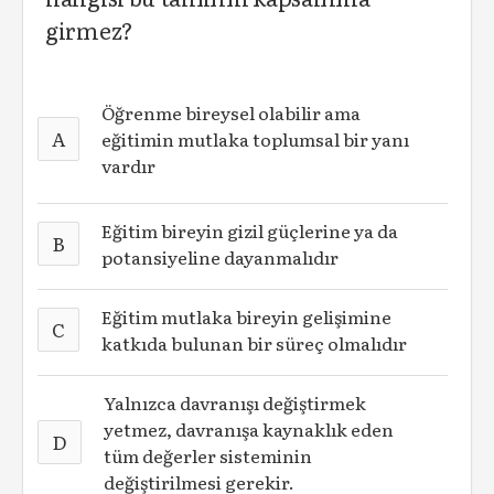
girmez?
Öğrenme bireysel olabilir ama
A
eğitimin mutlaka toplumsal bir yanı
vardır
Eğitim bireyin gizil güçlerine ya da
B
potansiyeline dayanmalıdır
Eğitim mutlaka bireyin gelişimine
C
katkıda bulunan bir süreç olmalıdır
Yalnızca davranışı değiştirmek
yetmez, davranışa kaynaklık eden
D
tüm değerler sisteminin
değiştirilmesi gerekir.