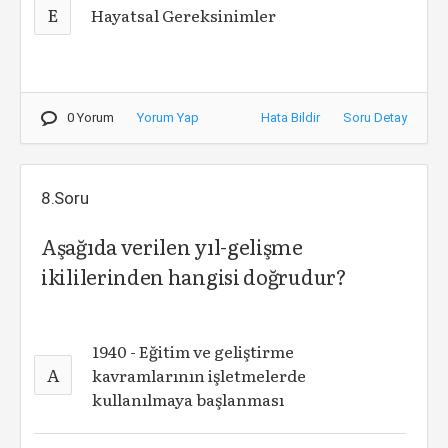
E
Hayatsal Gereksinimler
0 Yorum
Yorum Yap
Hata Bildir
Soru Detay
8.Soru
Aşağıda verilen yıl-gelişme
ikililerinden hangisi doğrudur?
1940 - Eğitim ve geliştirme
A
kavramlarının işletmelerde
kullanılmaya başlanması