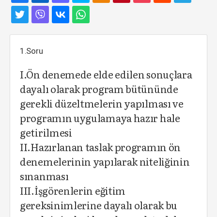
1.Soru
I.Ön denemede elde edilen sonuçlara
dayalı olarak program bütününde
gerekli düzeltmelerin yapılması ve
programın uygulamaya hazır hale
getirilmesi
II.Hazırlanan taslak programın ön
denemelerinin yapılarak niteliğinin
sınanması
III.İşgörenlerin eğitim
gereksinimlerine dayalı olarak bu