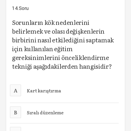
14.Soru
Sorunların kök nedenlerini
belirlemek ve olası değişkenlerin
birbirini nasıl etkilediğini saptamak
için kullanılan eğitim
gereksinimlerini önceliklendirme
tekniği aşağıdakilerden hangisidir?
A
Kart karıştırma
B
Sıralı düzenleme