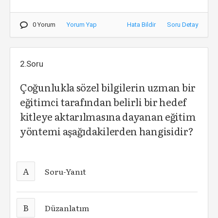
0 Yorum
Yorum Yap
Hata Bildir
Soru Detay
2.Soru
Çoğunlukla sözel bilgilerin uzman bir
eğitimci tarafından belirli bir hedef
kitleye aktarılmasına dayanan eğitim
yöntemi aşağıdakilerden hangisidir?
A
Soru-Yanıt
B
Düzanlatım