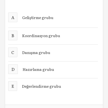
A
Geliştirme grubu
B
Koordinasyon grubu
C
Danışma grubu
D
Hazırlama grubu
E
Değerlendirme grubu