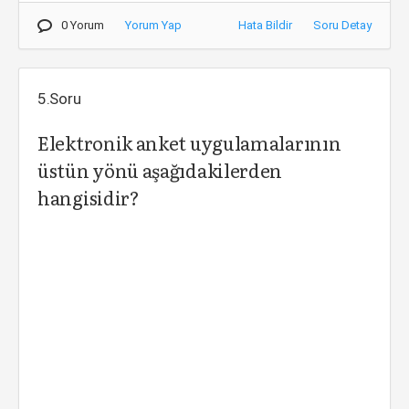
0 Yorum
Yorum Yap
Hata Bildir
Soru Detay
5.Soru
Elektronik anket uygulamalarının
üstün yönü aşağıdakilerden
hangisidir?