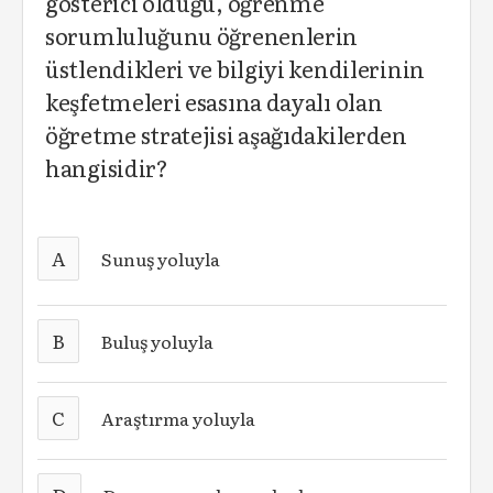
gösterici olduğu, öğrenme
sorumluluğunu öğrenenlerin
üstlendikleri ve bilgiyi kendilerinin
keşfetmeleri esasına dayalı olan
öğretme stratejisi aşağıdakilerden
hangisidir?
A
Sunuş yoluyla
B
Buluş yoluyla
C
Araştırma yoluyla