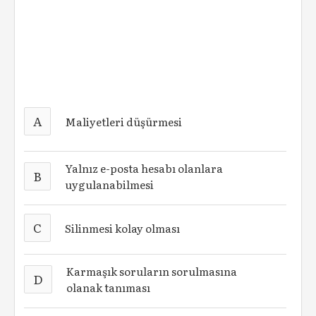
A
Maliyetleri düşürmesi
Yalnız e-posta hesabı olanlara
B
uygulanabilmesi
C
Silinmesi kolay olması
Karmaşık soruların sorulmasına
D
olanak tanıması