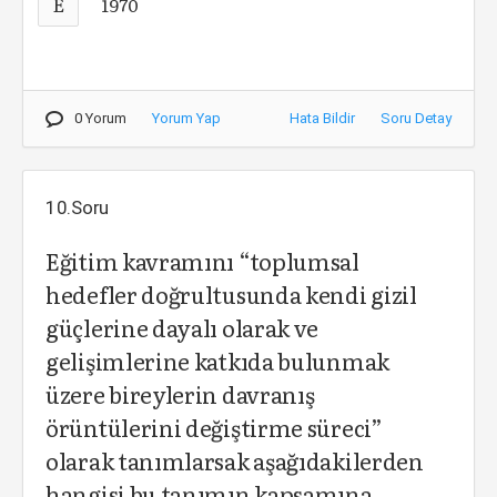
E
1970
0 Yorum
Yorum Yap
Hata Bildir
Soru Detay
10.Soru
Eğitim kavramını “toplumsal
hedefler doğrultusunda kendi gizil
güçlerine dayalı olarak ve
gelişimlerine katkıda bulunmak
üzere bireylerin davranış
örüntülerini değiştirme süreci”
olarak tanımlarsak aşağıdakilerden
hangisi bu tanımın kapsamına