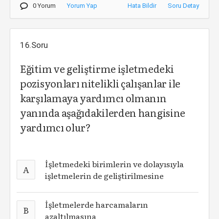
0 Yorum
Yorum Yap
Hata Bildir
Soru Detay
16.Soru
Eğitim ve geliştirme işletmedeki
pozisyonları nitelikli çalışanlar ile
karşılamaya yardımcı olmanın
yanında aşağıdakilerden hangisine
yardımcı olur?
İşletmedeki birimlerin ve dolayısıyla
A
işletmelerin de geliştirilmesine
İşletmelerde harcamaların
B
azaltılmasına