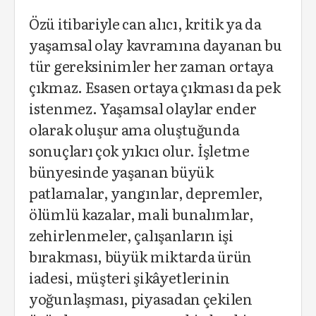
Özü itibariyle can alıcı, kritik ya da
yaşamsal olay kavramına dayanan bu
tür gereksinimler her zaman ortaya
çıkmaz. Esasen ortaya çıkması da pek
istenmez. Yaşamsal olaylar ender
olarak oluşur ama oluştuğunda
sonuçları çok yıkıcı olur. İşletme
bünyesinde yaşanan büyük
patlamalar, yangınlar, depremler,
ölümlü kazalar, mali bunalımlar,
zehirlenmeler, çalışanların işi
bırakması, büyük miktarda ürün
iadesi, müşteri şikâyetlerinin
yoğunlaşması, piyasadan çekilen