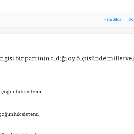
Hata Bildir
So
gisi bir partinin aldığı oy ölçüsünde milletvek
u çoğunluk sistemi
 çoğunluk sistemi