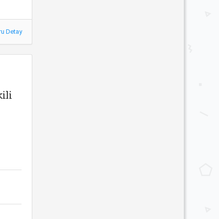
ru Detay
ili