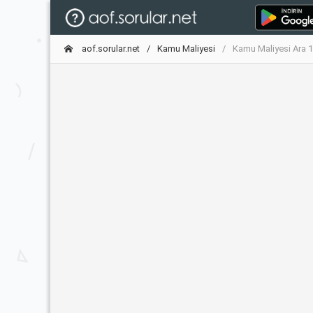
aof.sorular.net
Kamu Maliyesi
Kamu Maliyesi Ara 