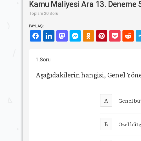
Kamu Maliyesi Ara 13. Deneme S
Toplam 20 Soru
PAYLAŞ:
1.Soru
Aşağıdakilerin hangisi, Genel Yön
A
Genel bü
B
Özel büt