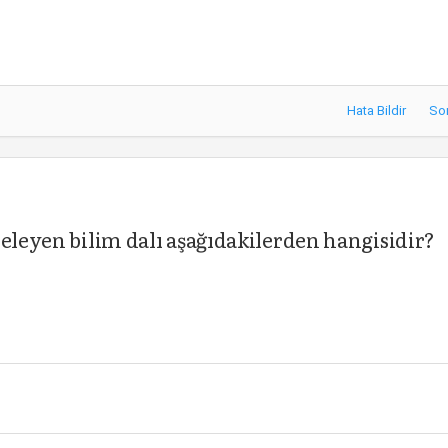
Hata Bildir
So
celeyen bilim dalı aşağıdakilerden hangisidir?