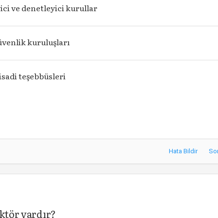
ci ve denetleyici kurullar
üvenlik kuruluşları
sadi teşebbüsleri
Hata Bildir
So
aktör vardır?