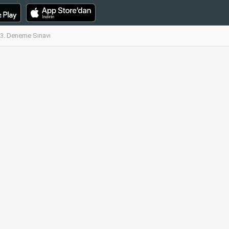
13. Deneme Sınavı