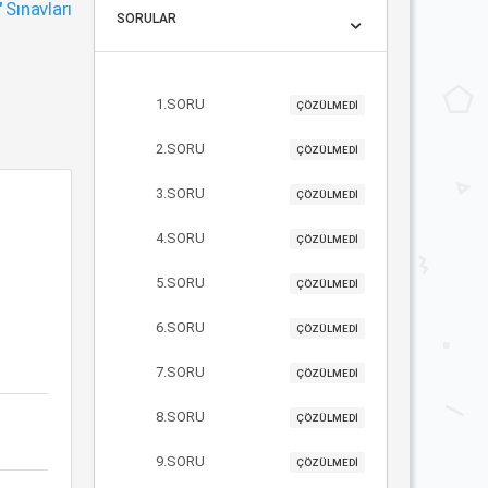
"
Sınavları
SORULAR
1.SORU
ÇÖZÜLMEDİ
2.SORU
ÇÖZÜLMEDİ
3.SORU
ÇÖZÜLMEDİ
4.SORU
ÇÖZÜLMEDİ
5.SORU
ÇÖZÜLMEDİ
6.SORU
ÇÖZÜLMEDİ
7.SORU
ÇÖZÜLMEDİ
8.SORU
ÇÖZÜLMEDİ
9.SORU
ÇÖZÜLMEDİ