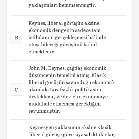
yaklaşımları benimsenmiştir.
Keynes, liberal görüşün aksine,
ekonomik dengenin sadece tam
B
istihdamın gerçekleşmesi halinde
oluşabileceği görüşünü kabul
etmektedir.
John M. Keynes, çağdaş ekonomik
düşüncenin temelini atmış, Klasik
liberal görüşün savunduğu ekonomik
C
alandaki tarafsızlık politikasını
desteklemiş ve devletin ekonomiye
müdahale etmemesi gerektiğini
savunmuştur.
Keynesyen yaklaşımın aksine Klasik
liberal görüşe göre siyasal iktidarlar,