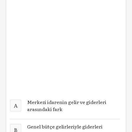
Merkezi idarenin gelir ve giderleri
A
arasındaki fark
Genel bütçe gelirleriyle giderleri
B