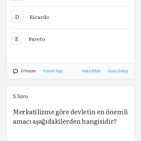
D
Ricardo
E
Pareto
0 Yorum
Yorum Yap
Hata Bildir
Soru Detay
5.Soru
Merkatilizme göre devletin en önemli
amacı aşağıdakilerden hangisidir?