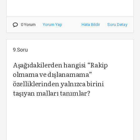
0 Yorum
Yorum Yap
Hata Bildir
Soru Detay
9.Soru
Aşağıdakilerden hangisi “Rakip
olmama ve dışlanamama”
özelliklerinden yalnızca birini
taşıyan malları tanımlar?