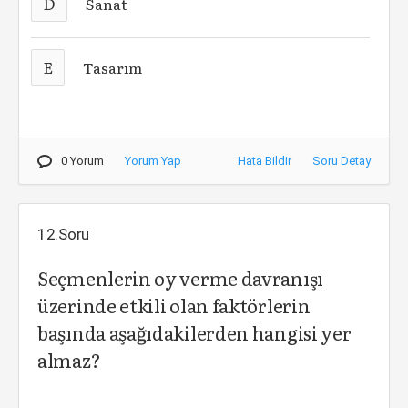
D
Sanat
E
Tasarım
0 Yorum
Yorum Yap
Hata Bildir
Soru Detay
12.Soru
Seçmenlerin oy verme davranışı
üzerinde etkili olan faktörlerin
başında aşağıdakilerden hangisi yer
almaz?