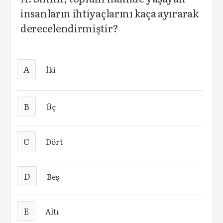
insanların ihtiyaçlarını kaça ayırarak
derecelendirmiştir?
A
İki
B
Üç
C
Dört
D
Beş
E
Altı