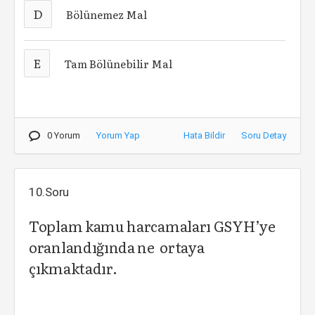
D
Bölünemez Mal
E
Tam Bölünebilir Mal
0 Yorum
Yorum Yap
Hata Bildir
Soru Detay
10.Soru
Toplam kamu harcamaları GSYH’ye
oranlandığında ne ortaya
çıkmaktadır.