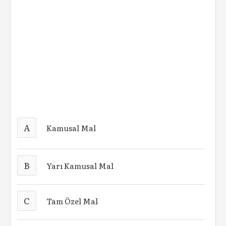
A
Kamusal Mal
B
Yarı Kamusal Mal
C
Tam Özel Mal