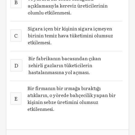
B
açıklamasıyla kereviz üreticilerinin
olumlu etkilenmesi.
Sigara içen bir kişinin sigara içmeyen
C
birinin temiz hava tüketimini olumsuz
etkilemesi.
Bir fabrikanın bacasından çıkan
D
zehirli gazların tüketicilerin
hastalanmasına yol açması.
Bir firmanın bir ırmağa bıraktığı
atıkların, o yörede bahçecilik yapan bir
E
kişinin sebze üretimini olumsuz
etkilenmesi.