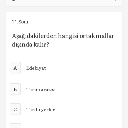
11.Soru
Aşağıdakilerden hangisi ortak mallar
dışında kalır?
A
Edebiyat
B
Tarım arazisi
C
Tarihi yerler