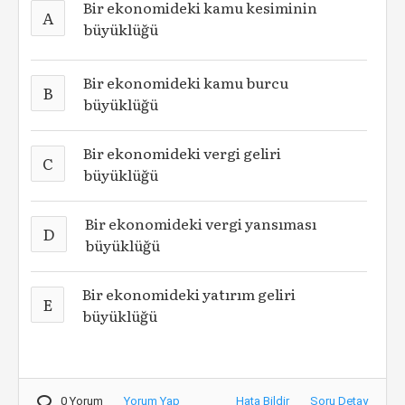
Bir ekonomideki kamu kesiminin
A
büyüklüğü
Bir ekonomideki kamu burcu
B
büyüklüğü
Bir ekonomideki vergi geliri
C
büyüklüğü
Bir ekonomideki vergi yansıması
D
büyüklüğü
Bir ekonomideki yatırım geliri
E
büyüklüğü
0 Yorum
Yorum Yap
Hata Bildir
Soru Detay