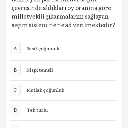
çevresinde aldıkları oy oranına göre
milletvekili çıkarmalarını sağlayan
seçim sistemine ne ad verilmektedir?
A
Basit çoğunluk
B
Nispi temsil
C
Mutlak çoğunluk
D
Tek turlu