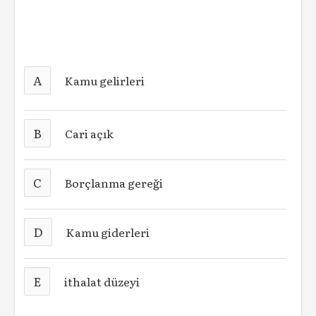
A
Kamu gelirleri
B
Cari açık
C
Borçlanma gereği
D
Kamu giderleri
E
ithalat düzeyi