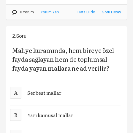
0 Yorum
Yorum Yap
Hata Bildir
Soru Detay
2.Soru
Maliye kuramında, hem bireye özel
fayda sağlayan hem de toplumsal
fayda yayan mallara ne ad verilir?
A
Serbest mallar
B
Yarı kamusal mallar