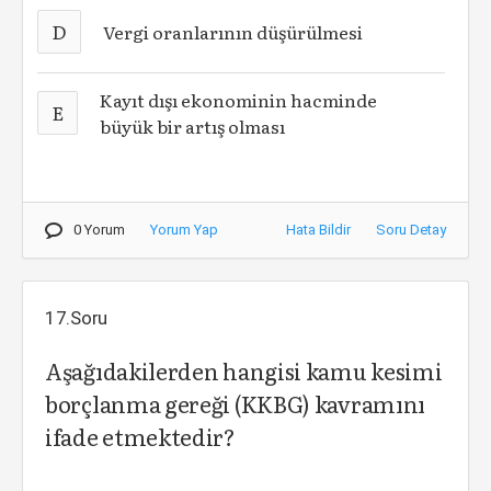
D
Vergi oranlarının düşürülmesi
Kayıt dışı ekonominin hacminde
E
büyük bir artış olması
0 Yorum
Yorum Yap
Hata Bildir
Soru Detay
17.Soru
Aşağıdakilerden hangisi kamu kesimi
borçlanma gereği (KKBG) kavramını
ifade etmektedir?