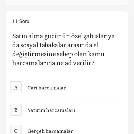
11.Soru
Satın alma gücünün özel şahıslar ya
da sosyal tabakalar arasında el
değiştirmesine sebep olan kamu
harcamalarına ne ad verilir?
A
Cari harcamalar
B
Yatırım harcamaları
C
Gerçek harcamalar