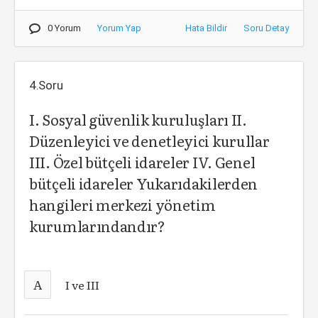
0 Yorum
Yorum Yap
Hata Bildir
Soru Detay
4.Soru
I. Sosyal güvenlik kuruluşları II.
Düzenleyici ve denetleyici kurullar
III. Özel bütçeli idareler IV. Genel
bütçeli idareler Yukarıdakilerden
hangileri merkezi yönetim
kurumlarındandır?
A
I ve III