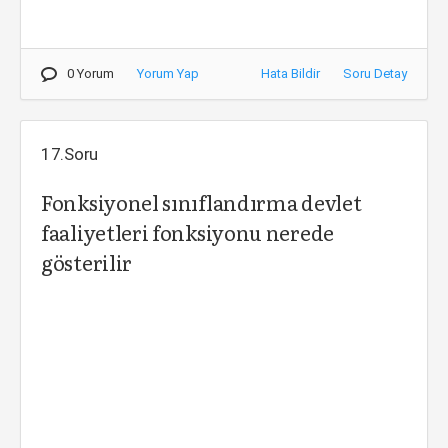
0 Yorum
Yorum Yap
Hata Bildir
Soru Detay
17.Soru
Fonksiyonel sınıflandırma devlet
faaliyetleri fonksiyonu nerede
gösterilir