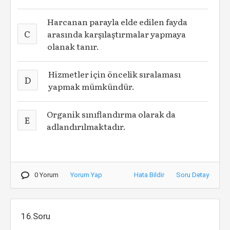
Harcanan parayla elde edilen fayda
C
arasında karşılaştırmalar yapmaya
olanak tanır.
Hizmetler için öncelik sıralaması
D
yapmak mümkündür.
Organik sınıflandırma olarak da
E
adlandırılmaktadır.
0 Yorum
Yorum Yap
Hata Bildir
Soru Detay
16.Soru