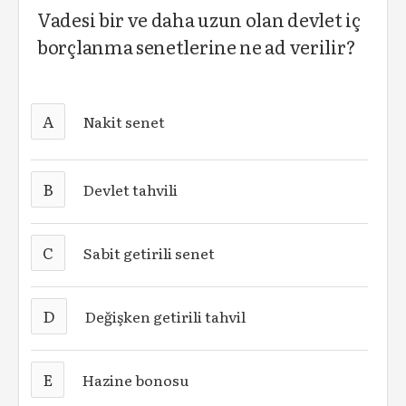
Vadesi bir ve daha uzun olan devlet iç
borçlanma senetlerine ne ad verilir?
A
Nakit senet
B
Devlet tahvili
C
Sabit getirili senet
D
Değişken getirili tahvil
E
Hazine bonosu