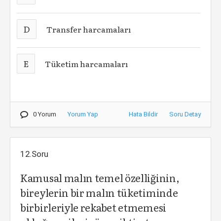
D
Transfer harcamaları
E
Tüketim harcamaları
0 Yorum
Yorum Yap
Hata Bildir
Soru Detay
12.Soru
Kamusal malın temel özelliğinin,
bireylerin bir malın tüketiminde
birbirleriyle rekabet etmemesi