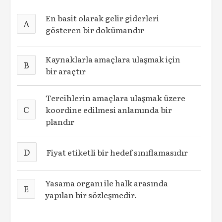
En basit olarak gelir giderleri
A
gösteren bir dokümandır
Kaynaklarla amaçlara ulaşmak için
B
bir araçtır
Tercihlerin amaçlara ulaşmak üzere
C
koordine edilmesi anlamında bir
plandır
D
Fiyat etiketli bir hedef sınıflamasıdır
Yasama organı ile halk arasında
E
yapılan bir sözleşmedir.