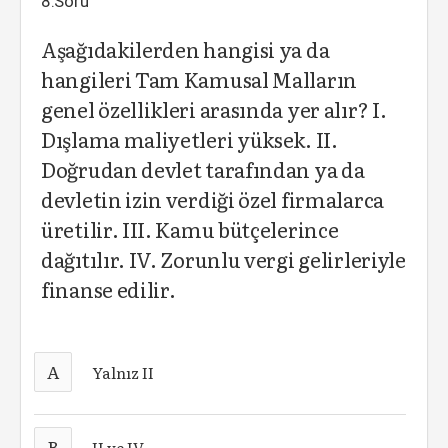
8.Soru
Aşağıdakilerden hangisi ya da
hangileri Tam Kamusal Malların
genel özellikleri arasında yer alır? I.
Dışlama maliyetleri yüksek. II.
Doğrudan devlet tarafından ya da
devletin izin verdiği özel firmalarca
üretilir. III. Kamu bütçelerince
dağıtılır. IV. Zorunlu vergi gelirleriyle
finanse edilir.
A
Yalnız II
B
II ve IV