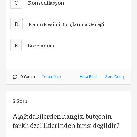
C
Konsodilasyon
D
Kamu Kesimi Borçlanma Gereği
E
Borçlanma
0 Yorum
Yorum Yap
Hata Bildir
Soru Detay
3.Soru
Aşağıdakilerden hangisi bütçenin
farklı özelliklerinden birisi değildir?