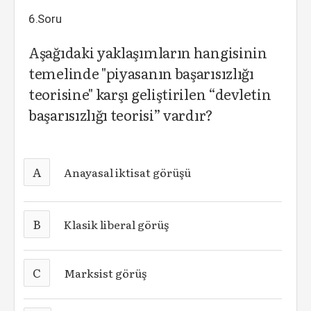
6.Soru
Aşağıdaki yaklaşımların hangisinin
temelinde "piyasanın başarısızlığı
teorisine" karşı geliştirilen “devletin
başarısızlığı teorisi” vardır?
A
Anayasal iktisat görüşü
B
Klasik liberal görüş
C
Marksist görüş