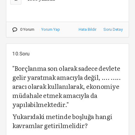
0 Yorum
Yorum Yap
Hata Bildir
Soru Detay
10.Soru
"Borçlanma son olarak sadece devlete
gelir yaratmak amacıyla değil, .... .....
aracı olarak kullanılarak, ekonomiye
müdahale etmek amacıyla da
yapılabilmektedir."
Yukarıdaki metinde boşluğa hangi
kavramlar getirilmelidir?