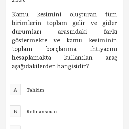
2.Soru
Kamu kesimini oluşturan tüm
birimlerin toplam gelir ve gider
durumları arasındaki farkı
göstermekte ve kamu kesiminin
toplam borçlanma ihtiyacını
hesaplamakta kullanılan araç
aşağıdakilerden hangisidir?
A
Tahkim
B
Röfinansman