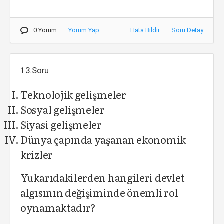
0 Yorum
Yorum Yap
Hata Bildir
Soru Detay
13.Soru
Teknolojik gelişmeler
Sosyal gelişmeler
Siyasi gelişmeler
Dünya çapında yaşanan ekonomik
krizler
Yukarıdakilerden hangileri devlet
algısının değişiminde önemli rol
oynamaktadır?