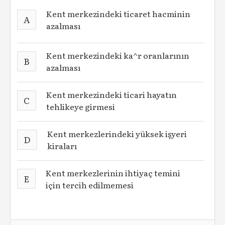
Kent merkezindeki ticaret hacminin
A
azalması
Kent merkezindeki ka^r oranlarının
B
azalması
Kent merkezindeki ticari hayatın
C
tehlikeye girmesi
Kent merkezlerindeki yüksek işyeri
D
kiraları
Kent merkezlerinin ihtiyaç temini
E
için tercih edilmemesi