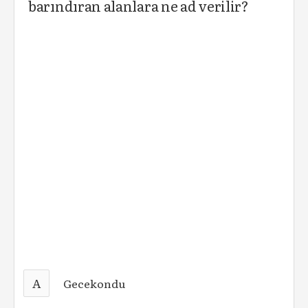
barındıran alanlara ne ad verilir?
A
Gecekondu