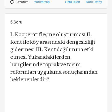
0 Yorum
Yorum Yap
Hata Bildir
Soru Detay
5.Soru
I. Kooperatifleşme oluşturması II.
Kent ile köy arasındaki dengesizliği
gidermesi III. Kent dağılımına etki
etmesi Yukarıdakilerden
hangilerinde toprak ve tarım
reformları uygulama sonuçlarından
beklenenlerdir?