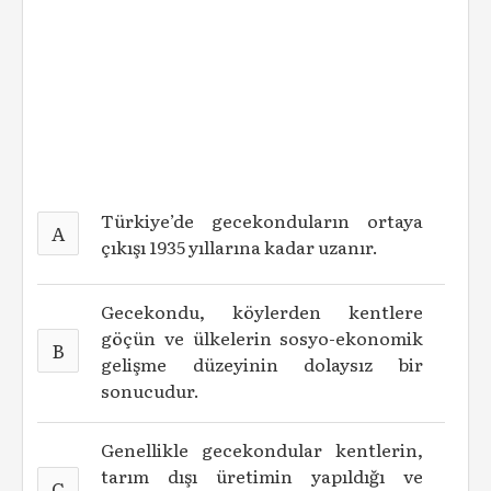
Türkiye’de gecekonduların ortaya
A
çıkışı 1935 yıllarına kadar uzanır.
Gecekondu, köylerden kentlere
göçün ve ülkelerin sosyo-ekonomik
B
gelişme düzeyinin dolaysız bir
sonucudur.
Genellikle gecekondular kentlerin,
tarım dışı üretimin yapıldığı ve
C