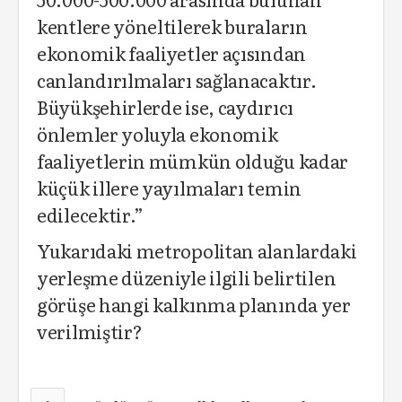
kentlere yöneltilerek buraların
ekonomik faaliyetler açısından
canlandırılmaları sağlanacaktır.
Büyükşehirlerde ise, caydırıcı
önlemler yoluyla ekonomik
faaliyetlerin mümkün olduğu kadar
küçük illere yayılmaları temin
edilecektir.”
Yukarıdaki metropolitan alanlardaki
yerleşme düzeniyle ilgili belirtilen
görüşe hangi kalkınma planında yer
verilmiştir?