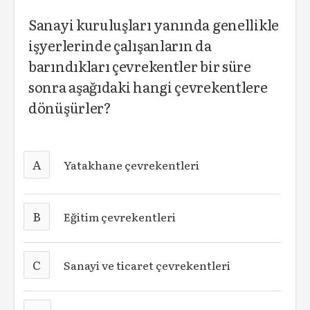
Sanayi kuruluşları yanında genellikle
işyerlerinde çalışanların da
barındıkları çevrekentler bir süre
sonra aşağıdaki hangi çevrekentlere
dönüşürler?
A
Yatakhane çevrekentleri
B
Eğitim çevrekentleri
C
Sanayi ve ticaret çevrekentleri