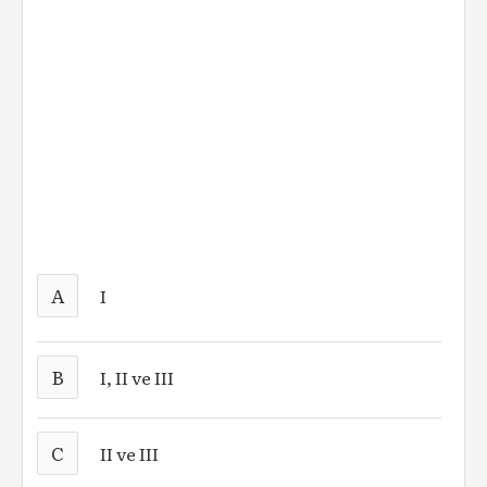
A
I
B
I, II ve III
C
II ve III