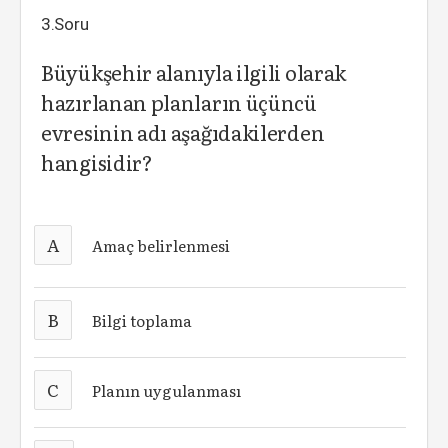
3.Soru
Büyükşehir alanıyla ilgili olarak
hazırlanan planların üçüncü
evresinin adı aşağıdakilerden
hangisidir?
A
Amaç belirlenmesi
B
Bilgi toplama
C
Planın uygulanması