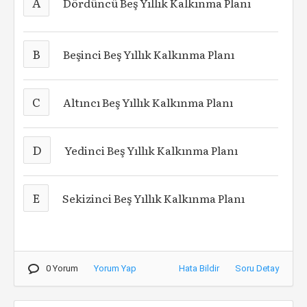
A
Dördüncü Beş Yıllık Kalkınma Planı
B
Beşinci Beş Yıllık Kalkınma Planı
C
Altıncı Beş Yıllık Kalkınma Planı
D
Yedinci Beş Yıllık Kalkınma Planı
E
Sekizinci Beş Yıllık Kalkınma Planı
0 Yorum
Yorum Yap
Hata Bildir
Soru Detay