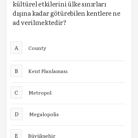
kültürel etkilerini ülke sınırları
dışına kadar götürebilen kentlere ne
ad verilmektedir?
A
County
B
Kent Planlaması
C
Metropol
D
Megalopolis
E
Büyükşehir