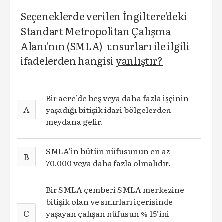
Seçeneklerde verilen İngiltere'deki
Standart Metropolitan Çalışma
Alanı'nın (SMLA) unsurları ile ilgili
ifadelerden hangisi
yanlıştır?
Bir acre’de beş veya daha fazla işçinin
A
yaşadığı bitişik idari bölgelerden
meydana gelir.
SMLA’in bütün nüfusunun en az
B
70.000 veya daha fazla olmalıdır.
Bir SMLA çemberi SMLA merkezine
bitişik olan ve sınırları içerisinde
C
yaşayan çalışan nüfusun % 15’ini