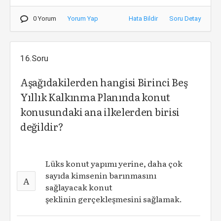
0 Yorum
Yorum Yap
Hata Bildir
Soru Detay
16.Soru
Aşağıdakilerden hangisi Birinci Beş
Yıllık Kalkınma Planında konut
konusundaki ana ilkelerden birisi
değildir?
Lüks konut yapımı yerine, daha çok
sayıda kimsenin barınmasını
A
sağlayacak konut
şeklinin gerçekleşmesini sağlamak.