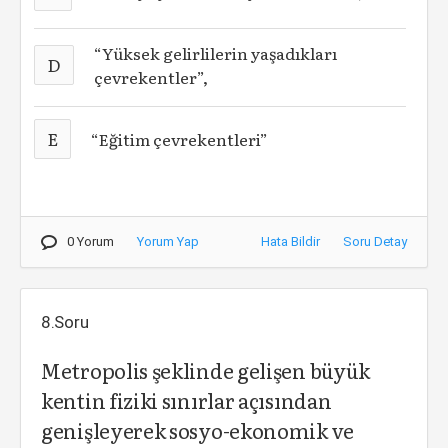
“Yüksek gelirlilerin yaşadıkları
D
çevrekentler”,
E
“Eğitim çevrekentleri”
0 Yorum
Yorum Yap
Hata Bildir
Soru Detay
8.Soru
Metropolis şeklinde gelişen büyük
kentin fiziki sınırlar açısından
genişleyerek sosyo-ekonomik ve