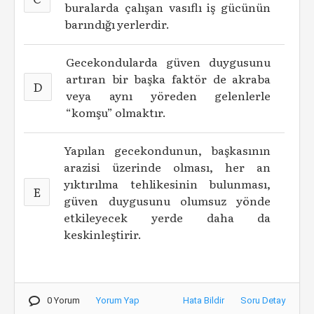
buralarda çalışan vasıflı iş gücünün
barındığı yerlerdir.
Gecekondularda güven duygusunu
artıran bir başka faktör de akraba
D
veya aynı yöreden gelenlerle
“komşu” olmaktır.
Yapılan gecekondunun, başkasının
arazisi üzerinde olması, her an
yıktırılma tehlikesinin bulunması,
E
güven duygusunu olumsuz yönde
etkileyecek yerde daha da
keskinleştirir.
0 Yorum
Yorum Yap
Hata Bildir
Soru Detay