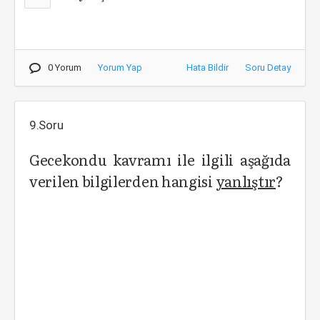
0 Yorum
Yorum Yap
Hata Bildir
Soru Detay
9.Soru
Gecekondu kavramı ile ilgili aşağıda
verilen bilgilerden hangisi
yanlıştır
?