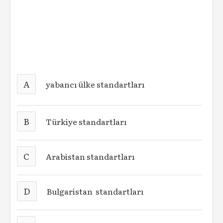
A
yabancı ülke standartları
B
Türkiye standartları
C
Arabistan standartları
D
Bulgaristan standartları