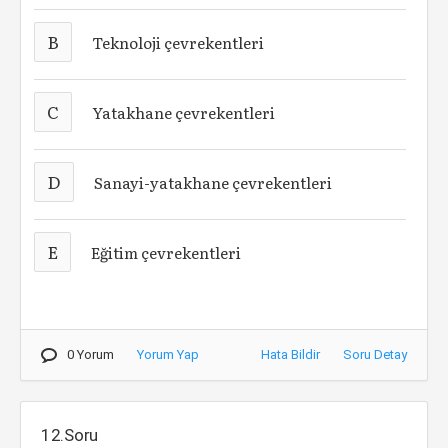
B
Teknoloji çevrekentleri
C
Yatakhane çevrekentleri
D
Sanayi-yatakhane çevrekentleri
E
Eğitim çevrekentleri
0 Yorum
Yorum Yap
Hata Bildir
Soru Detay
12.Soru