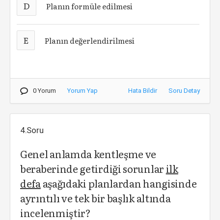
D
Planın formüle edilmesi
E
Planın değerlendirilmesi
0 Yorum
Yorum Yap
Hata Bildir
Soru Detay
4.Soru
Genel anlamda kentleşme ve
beraberinde getirdiği sorunlar
ilk
defa
aşağıdaki planlardan hangisinde
ayrıntılı ve tek bir başlık altında
incelenmiştir?