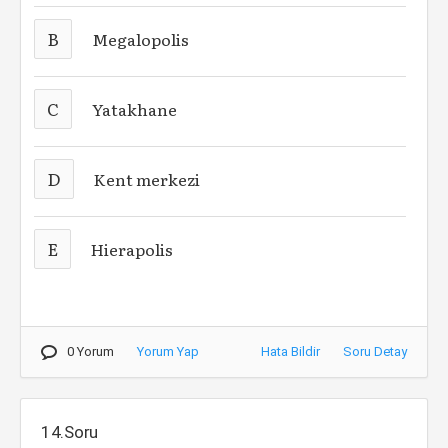
B
Megalopolis
C
Yatakhane
D
Kent merkezi
E
Hierapolis
0 Yorum
Yorum Yap
Hata Bildir
Soru Detay
14.Soru