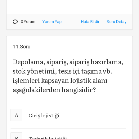
0 Yorum
Yorum Yap
Hata Bildir
Soru Detay
11.Soru
Depolama, sipariş, sipariş hazırlama,
stok yönetimi, tesis içi taşıma vb.
işlemleri kapsayan lojistik alanı
aşağıdakilerden hangisidir?
A
Giriş lojistiği
B
Tedarik lojistiği