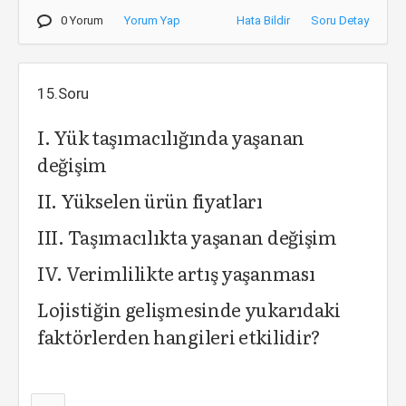
0 Yorum
Yorum Yap
Hata Bildir
Soru Detay
15.Soru
I. Yük taşımacılığında yaşanan
değişim
II. Yükselen ürün fiyatları
III. Taşımacılıkta yaşanan değişim
IV. Verimlilikte artış yaşanması
Lojistiğin gelişmesinde yukarıdaki
faktörlerden hangileri etkilidir?