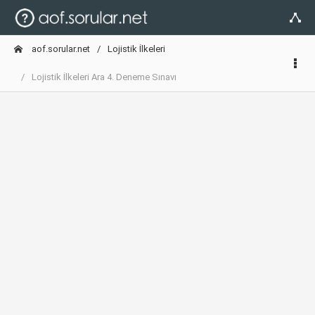
aof.sorular.net
Lojistik İlkeleri
Lojistik İlkeleri Ara 4. Deneme Sınavı