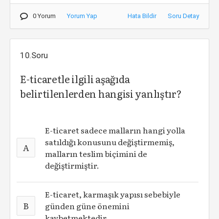
0 Yorum
Yorum Yap
Hata Bildir
Soru Detay
10.Soru
E-ticaretle ilgili aşağıda
belirtilenlerden hangisi yanlıştır?
E-ticaret sadece malların hangi yolla
satıldığı konusunu değiştirmemiş,
A
malların teslim biçimini de
değiştirmiştir.
E-ticaret, karmaşık yapısı sebebiyle
B
günden güne önemini
kaybetmektedir.