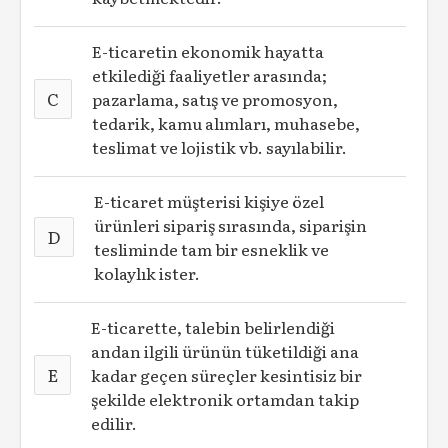
E-ticaretin ekonomik hayatta
etkilediği faaliyetler arasında;
C
pazarlama, satış ve promosyon,
tedarik, kamu alımları, muhasebe,
teslimat ve lojistik vb. sayılabilir.
E-ticaret müşterisi kişiye özel
ürünleri sipariş sırasında, siparişin
D
tesliminde tam bir esneklik ve
kolaylık ister.
E-ticarette, talebin belirlendiği
andan ilgili ürünün tüketildiği ana
E
kadar geçen süreçler kesintisiz bir
şekilde elektronik ortamdan takip
edilir.