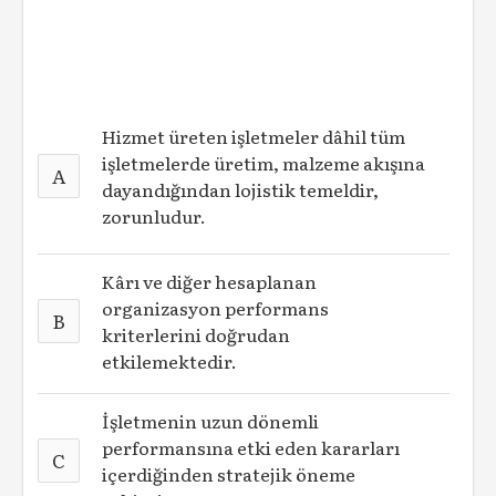
Hizmet üreten işletmeler dâhil tüm
işletmelerde üretim, malzeme akışına
A
dayandığından lojistik temeldir,
zorunludur.
Kârı ve diğer hesaplanan
organizasyon performans
B
kriterlerini doğrudan
etkilemektedir.
İşletmenin uzun dönemli
performansına etki eden kararları
C
içerdiğinden stratejik öneme