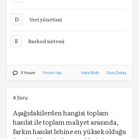
D
Veri yönetimi
E
Barkod sistemi
0 Yorum
Yorum Yap
Hata Bildir
Soru Detay
4.Soru
Aşağıdakilerden hangisi toplam
hasılat ile toplam maliyet arasında,
farkın hasılat lehine en yüksek olduğu