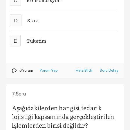
Konsolidasyon
D
Stok
E
Tüketim
0 Yorum
Yorum Yap
Hata Bildir
Soru Detay
7.Soru
Aşağıdakilerden hangisi tedarik
lojistiği kapsamında gerçekleştirilen
işlemlerden birisi değildir?