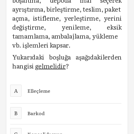
boşaltma, depoda mal seçerek
ayrıştırma, birleştirme, teslim, paket
açma, istifleme, yerleştirme, yerini
değiştirme, yenileme, eksik
tamamlama, ambalajlama, yükleme
vb. işlemleri kapsar.
Yukarıdaki boşluğa aşağıdakilerden
hangisi
gelmelidir
?
A
Elleçleme
B
Barkod
C