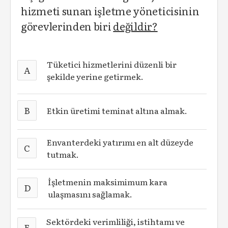
hizmeti sunan işletme yöneticisinin
görevlerinden biri
değildir?
Tüketici hizmetlerini düzenli bir
A
şekilde yerine getirmek.
B
Etkin üretimi teminat altına almak.
Envanterdeki yatırımı en alt düzeyde
C
tutmak.
İşletmenin maksimimum kara
D
ulaşmasını sağlamak.
Sektördeki verimliliği, istihtamı ve
E