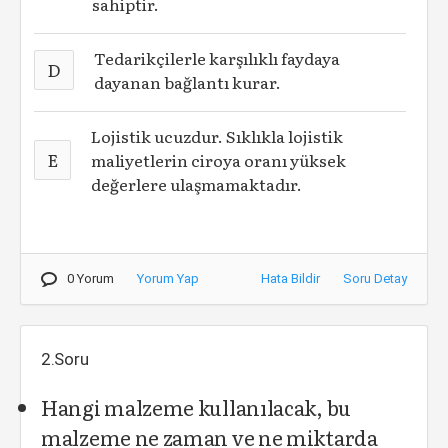
sahiptir.
Tedarikçilerle karşılıklı faydaya
D
dayanan bağlantı kurar.
Lojistik ucuzdur. Sıklıkla lojistik
E
maliyetlerin ciroya oranı yüksek
değerlere ulaşmamaktadır.
0 Yorum
Yorum Yap
Hata Bildir
Soru Detay
2.Soru
Hangi malzeme kullanılacak, bu
malzeme ne zaman ve ne miktarda