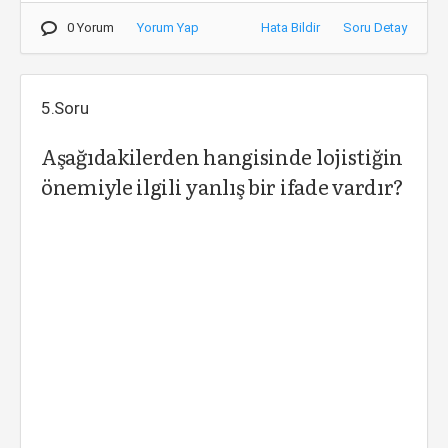
0 Yorum
Yorum Yap
Hata Bildir
Soru Detay
5.Soru
Aşağıdakilerden hangisinde lojistiğin
önemiyle ilgili yanlış bir ifade vardır?