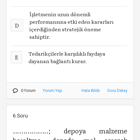
İşletmenin uzun dönemli
performansına etki eden kararları
D
içerdiğinden stratejik öneme
sahiptir.
Tedarikçilerle karşılıklı faydaya
E
dayanan bağlantı kurar.
0 Yorum
Yorum Yap
Hata Bildir
Soru Detay
6.Soru
.................; depoya malzeme