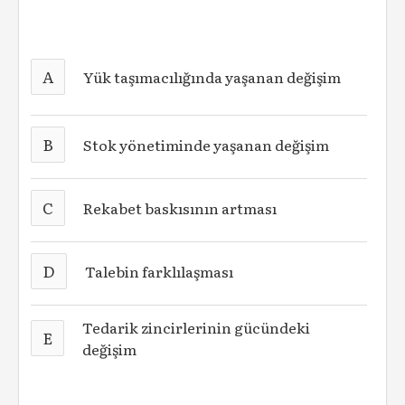
A
Yük taşımacılığında yaşanan değişim
B
Stok yönetiminde yaşanan değişim
C
Rekabet baskısının artması
D
Talebin farklılaşması
Tedarik zincirlerinin gücündeki
E
değişim