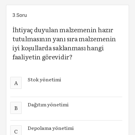
3.Soru
İhtiyaç duyulan malzemenin hazır
tutulmasının yanı sıra malzemenin
iyi koşullarda saklanması hangi
faaliyetin görevidir?
Stok yönetimi
A
Dağıtım yönetimi
B
Depolama yönetimi
C