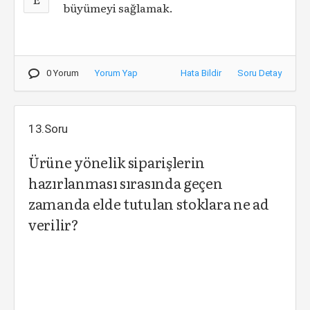
büyümeyi sağlamak.
0 Yorum
Yorum Yap
Hata Bildir
Soru Detay
13.Soru
Ürüne yönelik siparişlerin
hazırlanması sırasında geçen
zamanda elde tutulan stoklara ne ad
verilir?