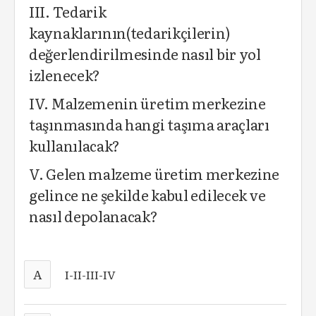
III. Tedarik
kaynaklarının(tedarikçilerin)
değerlendirilmesinde nasıl bir yol
izlenecek?
IV. Malzemenin üretim merkezine
taşınmasında hangi taşıma araçları
kullanılacak?
V. Gelen malzeme üretim merkezine
gelince ne şekilde kabul edilecek ve
nasıl depolanacak?
A
I-II-III-IV