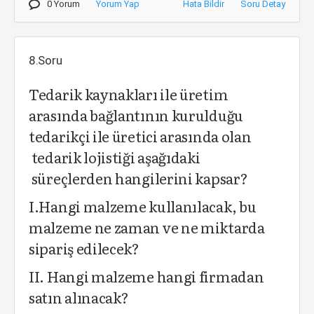
0 Yorum
Yorum Yap
Hata Bildir
Soru Detay
8.Soru
Tedarik kaynakları ile üretim
arasında bağlantının kurulduğu
tedarikçi ile üretici arasında olan
tedarik lojistiği aşağıdaki
süreçlerden hangilerini kapsar?
I.Hangi malzeme kullanılacak, bu
malzeme ne zaman ve ne miktarda
sipariş edilecek?
II. Hangi malzeme hangi firmadan
satın alınacak?