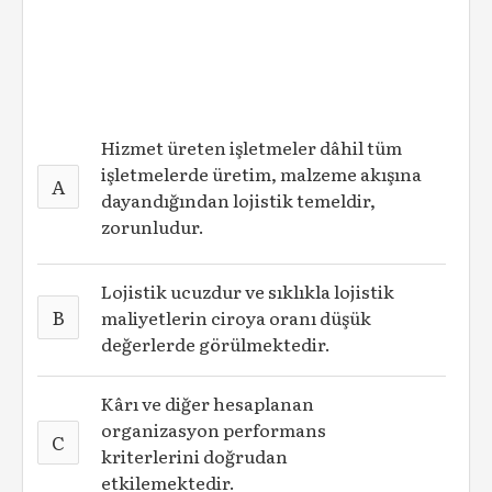
Hizmet üreten işletmeler dâhil tüm
işletmelerde üretim, malzeme akışına
A
dayandığından lojistik temeldir,
zorunludur.
Lojistik ucuzdur ve sıklıkla lojistik
B
maliyetlerin ciroya oranı düşük
değerlerde görülmektedir.
Kârı ve diğer hesaplanan
organizasyon performans
C
kriterlerini doğrudan
etkilemektedir.