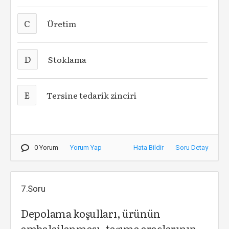
C
Üretim
D
Stoklama
E
Tersine tedarik zinciri
0 Yorum
Yorum Yap
Hata Bildir
Soru Detay
7.Soru
Depolama koşulları, ürünün
ambalajlanması, taşıma araçlarının