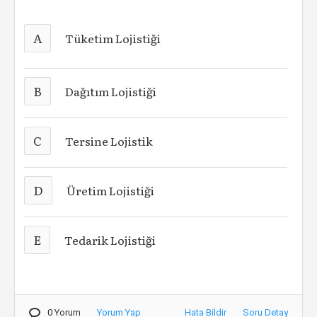
A
Tüketim Lojistiği
B
Dağıtım Lojistiği
C
Tersine Lojistik
D
Üretim Lojistiği
E
Tedarik Lojistiği
0 Yorum
Yorum Yap
Hata Bildir
Soru Detay