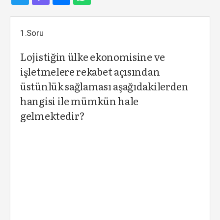
1.Soru
Lojistiğin ülke ekonomisine ve
işletmelere rekabet açısından
üstünlük sağlaması aşağıdakilerden
hangisi ile mümkün hale
gelmektedir?