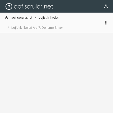
aof.sorular.net
Lojistik İlkeleri
Lojistik İlkeleri Ara 7. Deneme Sınavı