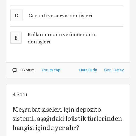
D
Garanti ve servis dönüşleri
Kullanım sonu ve ömür sonu
E
dönüşleri
0 Yorum
Yorum Yap
Hata Bildir
Soru Detay
4.Soru
Meşrubat şişeleri için depozito
sistemi,
aşağıdaki lojistik türlerinden
hangisi içinde yer alır?