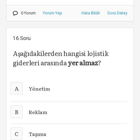
0 Yorum
Yorum Yap
Hata Bildir
Soru Detay
16.Soru
Aşağıdakilerden hangisi lojistik
giderleri arasında
yer almaz
?
A
Yönetim
B
Reklam
C
Taşıma