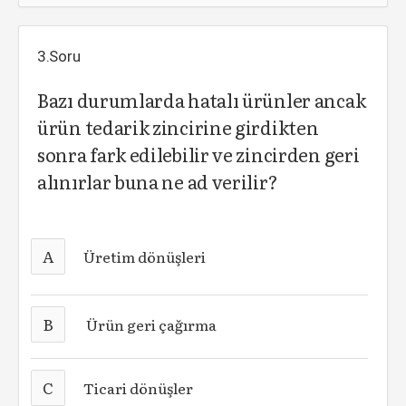
3.Soru
Bazı durumlarda hatalı ürünler ancak
ürün tedarik zincirine girdikten
sonra fark edilebilir ve zincirden geri
alınırlar buna ne ad verilir?
A
Üretim dönüşleri
B
Ürün geri çağırma
C
Ticari dönüşler