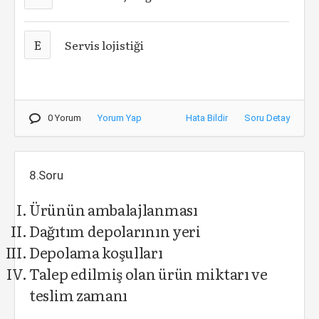
E
Servis lojistiği
0 Yorum
Yorum Yap
Hata Bildir
Soru Detay
8.Soru
Ürünün ambalajlanması
Dağıtım depolarının yeri
Depolama koşulları
Talep edilmiş olan ürün miktarı ve
teslim zamanı