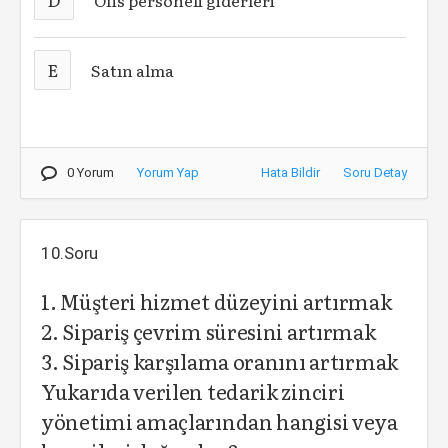
Ofis personeli giderleri
E
Satın alma
0 Yorum
Yorum Yap
Hata Bildir
Soru Detay
10.Soru
1. Müşteri hizmet düzeyini artırmak
2. Sipariş çevrim süresini artırmak
3. Sipariş karşılama oranını artırmak
Yukarıda verilen tedarik zinciri
yönetimi amaçlarından hangisi veya