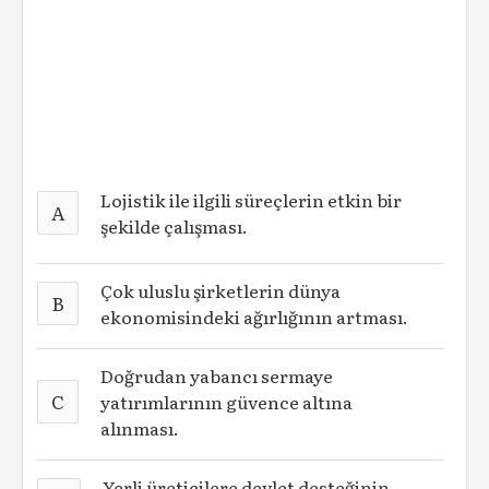
Lojistik ile ilgili süreçlerin etkin bir
A
şekilde çalışması.
Çok uluslu şirketlerin dünya
B
ekonomisindeki ağırlığının artması.
Doğrudan yabancı sermaye
C
yatırımlarının güvence altına
alınması.
Yerli üreticilere devlet desteğinin