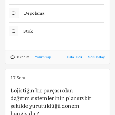
D
Depolama
E
Stok
0 Yorum
Yorum Yap
Hata Bildir
Soru Detay
17.Soru
Lojistiğin bir parçası olan
dağıtım sistemlerinin plansız bir
şekilde yürütüldüğü dönem
hangisidir?