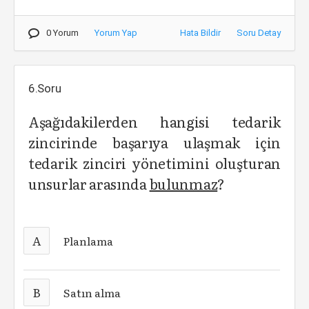
0 Yorum
Yorum Yap
Hata Bildir
Soru Detay
6.Soru
Aşağıdakilerden hangisi tedarik
zincirinde başarıya ulaşmak için
tedarik zinciri yönetimini oluşturan
unsurlar arasında
bulunmaz
?
A
Planlama
B
Satın alma