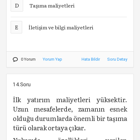
D
Taşıma maliyetleri
E
İletişim ve bilgi maliyetleri
0 Yorum
Yorum Yap
Hata Bildir
Soru Detay
14.Soru
İlk yatırım maliyetleri yüksektir.
Uzun mesafelerde, zamanın esnek
olduğu durumlarda önemli bir taşıma
türü olarak ortaya çıkar.