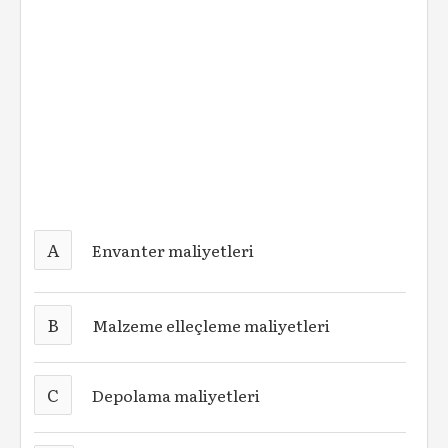
A
Envanter maliyetleri
B
Malzeme elleçleme maliyetleri
C
Depolama maliyetleri