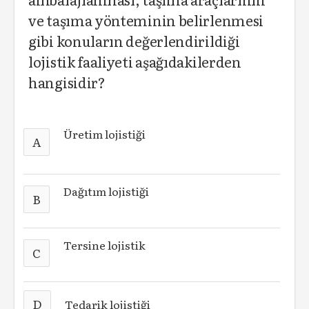
ve taşıma yönteminin belirlenmesi
gibi konuların değerlendirildiği
lojistik faaliyeti aşağıdakilerden
hangisidir?
Üretim lojistiği
A
Dağıtım lojistiği
B
Tersine lojistik
C
D
Tedarik lojistiği