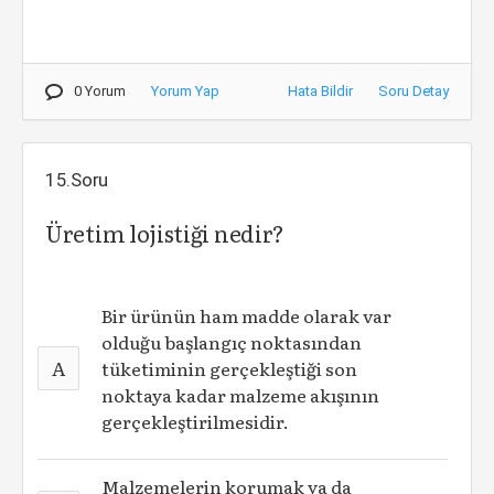
0 Yorum
Yorum Yap
Hata Bildir
Soru Detay
15.Soru
Üretim lojistiği nedir?
Bir ürünün ham madde olarak var
olduğu başlangıç noktasından
A
tüketiminin gerçekleştiği son
noktaya kadar malzeme akışının
gerçekleştirilmesidir.
Malzemelerin korumak ya da