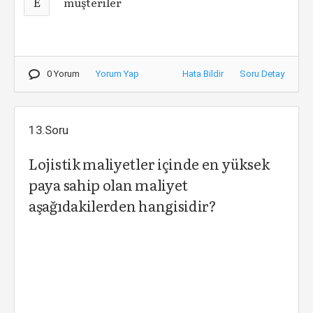
E
müşteriler
0 Yorum
Yorum Yap
Hata Bildir
Soru Detay
13.Soru
Lojistik maliyetler içinde en yüksek
paya sahip olan maliyet
aşağıdakilerden hangisidir?