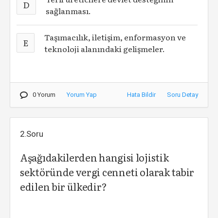
D
sağlanması.
Taşımacılık, iletişim, enformasyon ve
E
teknoloji alanındaki gelişmeler.
0 Yorum
Yorum Yap
Hata Bildir
Soru Detay
2.Soru
Aşağıdakilerden hangisi lojistik
sektöründe vergi cenneti olarak tabir
edilen bir ülkedir?