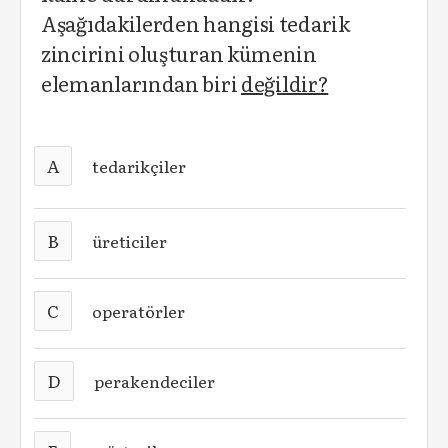
Aşağıdakilerden hangisi tedarik
zincirini oluşturan kümenin
elemanlarından biri
değildir?
A
tedarikçiler
B
üreticiler
C
operatörler
D
perakendeciler