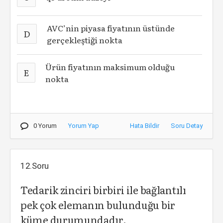
AVC’nin piyasa fiyatının üstünde
D
gerçekleştiği nokta
Ürün fiyatının maksimum olduğu
E
nokta
0 Yorum
Yorum Yap
Hata Bildir
Soru Detay
12.Soru
Tedarik zinciri birbiri ile bağlantılı
pek çok elemanın bulunduğu bir
küme durumundadır.