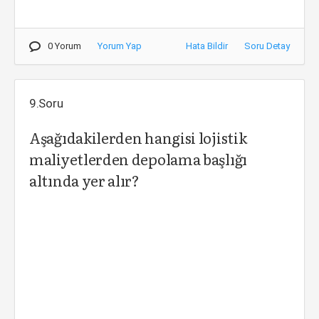
0 Yorum
Yorum Yap
Hata Bildir
Soru Detay
9.Soru
Aşağıdakilerden hangisi lojistik
maliyetlerden depolama başlığı
altında yer alır?