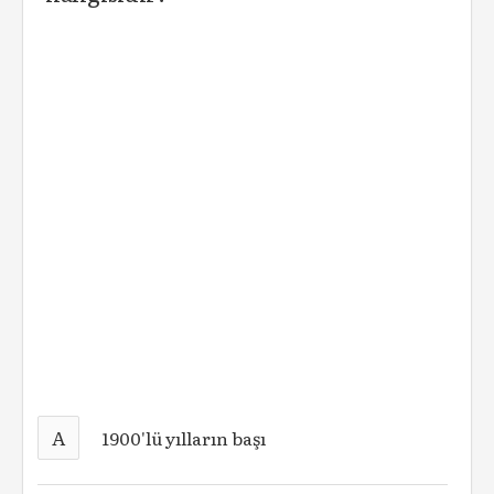
A
1900'lü yılların başı