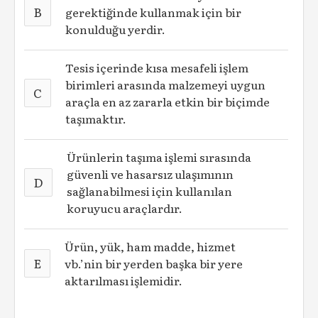
B
gerektiğinde kullanmak için bir
konulduğu yerdir.
Tesis içerinde kısa mesafeli işlem
birimleri arasında malzemeyi uygun
C
araçla en az zararla etkin bir biçimde
taşımaktır.
Ürünlerin taşıma işlemi sırasında
güvenli ve hasarsız ulaşımının
D
sağlanabilmesi için kullanılan
koruyucu araçlardır.
Ürün, yük, ham madde, hizmet
E
vb.’nin bir yerden başka bir yere
aktarılması işlemidir.