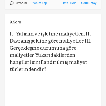
0 Yorum
Yorum Yap
Hata Bildir
Soru Detay
9.Soru
I. Yatırım ve işletme maliyetleri II.
Davranış şekline göre maliyetler III.
Gerçekleşme durumuna göre
maliyetler Yukarıdakilerden
hangileri sınıflandırılmış maliyet
türlerindendir?