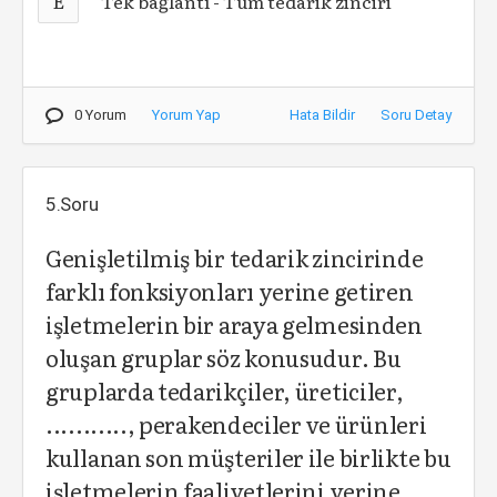
E
Tek bağlantı - Tüm tedarik zinciri
0 Yorum
Yorum Yap
Hata Bildir
Soru Detay
5.Soru
Genişletilmiş bir tedarik zincirinde
farklı fonksiyonları yerine getiren
işletmelerin bir araya gelmesinden
oluşan gruplar söz konusudur. Bu
gruplarda tedarikçiler, üreticiler,
..........., perakendeciler ve ürünleri
kullanan son müşteriler ile birlikte bu
işletmelerin faaliyetlerini yerine