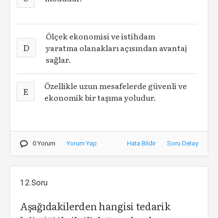
Ölçek ekonomisi ve istihdam
D
yaratma olanakları açısından avantaj
sağlar.
Özellikle uzun mesafelerde güvenli ve
E
ekonomik bir taşıma yoludur.
0 Yorum
Yorum Yap
Hata Bildir
Soru Detay
12.Soru
Aşağıdakilerden hangisi tedarik