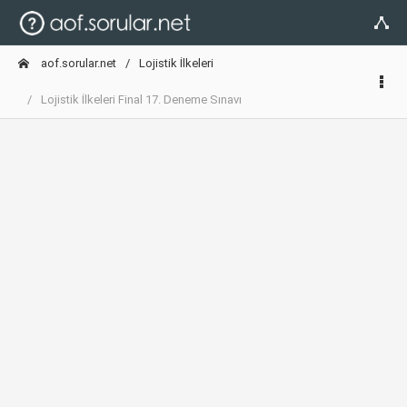
aof.sorular.net
Lojistik İlkeleri
Lojistik İlkeleri Final 17. Deneme Sınavı