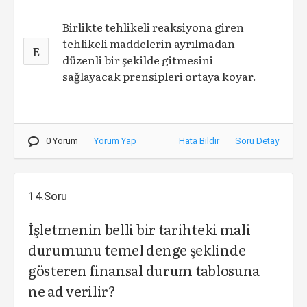
Birlikte tehlikeli reaksiyona giren
tehlikeli maddelerin ayrılmadan
E
düzenli bir şekilde gitmesini
sağlayacak prensipleri ortaya koyar.
0 Yorum
Yorum Yap
Hata Bildir
Soru Detay
14.Soru
İşletmenin belli bir tarihteki mali
durumunu temel denge şeklinde
gösteren finansal durum tablosuna
ne ad verilir?