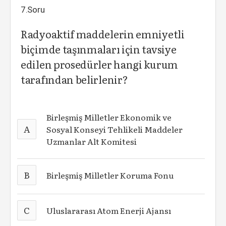
7.Soru
Radyoaktif maddelerin emniyetli
biçimde taşınmaları için tavsiye
edilen prosedürler hangi kurum
tarafından belirlenir?
Birleşmiş Milletler Ekonomik ve
A
Sosyal Konseyi Tehlikeli Maddeler
Uzmanlar Alt Komitesi
B
Birleşmiş Milletler Koruma Fonu
C
Uluslararası Atom Enerji Ajansı