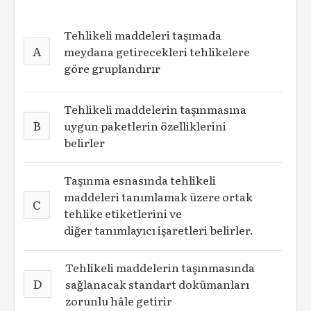
Tehlikeli maddeleri taşımada
A
meydana getirecekleri tehlikelere
göre gruplandırır
Tehlikeli maddelerin taşınmasına
B
uygun paketlerin özelliklerini
belirler
Taşınma esnasında tehlikeli
maddeleri tanımlamak üzere ortak
C
tehlike etiketlerini ve
diğer tanımlayıcı işaretleri belirler.
Tehlikeli maddelerin taşınmasında
D
sağlanacak standart dokümanları
zorunlu hâle getirir