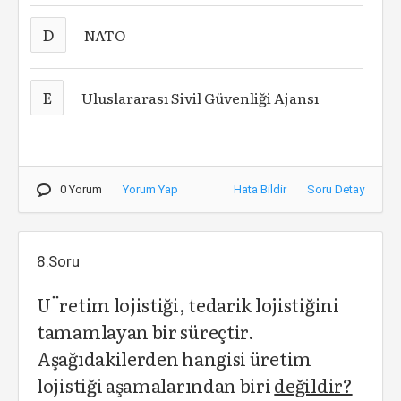
D
NATO
E
Uluslararası Sivil Güvenliği Ajansı
0 Yorum
Yorum Yap
Hata Bildir
Soru Detay
8.Soru
U¨retim lojistiği, tedarik lojistiğini
tamamlayan bir süreçtir.
Aşağıdakilerden hangisi üretim
lojistiği aşamalarından biri
değildir?