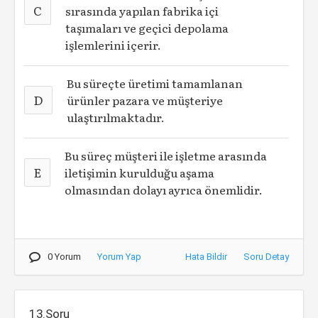
C
sırasında yapılan fabrika içi
taşımaları ve geçici depolama
işlemlerini içerir.
Bu süreçte üretimi tamamlanan
D
ürünler pazara ve müşteriye
ulaştırılmaktadır.
Bu süreç müşteri ile işletme arasında
E
iletişimin kurulduğu aşama
olmasından dolayı ayrıca önemlidir.
0 Yorum
Yorum Yap
Hata Bildir
Soru Detay
13.Soru