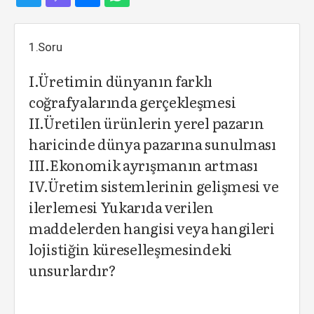
1.Soru
I.Üretimin dünyanın farklı
coğrafyalarında gerçekleşmesi
II.Üretilen ürünlerin yerel pazarın
haricinde dünya pazarına sunulması
III.Ekonomik ayrışmanın artması
IV.Üretim sistemlerinin gelişmesi ve
ilerlemesi Yukarıda verilen
maddelerden hangisi veya hangileri
lojistiğin küreselleşmesindeki
unsurlardır?