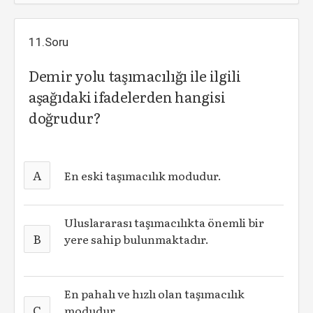
11.Soru
Demir yolu taşımacılığı ile ilgili
aşağıdaki ifadelerden hangisi
doğrudur?
A
En eski taşımacılık modudur.
Uluslararası taşımacılıkta önemli bir
B
yere sahip bulunmaktadır.
En pahalı ve hızlı olan taşımacılık
C
modudur.