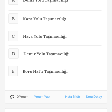
B
Kara Yolu Taşımacılığı
C
Hava Yolu Taşımacılığı
D
Demir Yolu Taşımacılığı
E
Boru Hattı Taşımacılığı
0 Yorum
Yorum Yap
Hata Bildir
Soru Detay