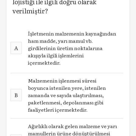
lojistiği ile ilgili doğru olarak
verilmiştir?
İşletmenin malzemenin kaynağından
ham madde, yarı mamul vb.
A
girdilerinin üretim noktalarına
akışıyla ilgili işlemlerini
içermektedir.
Malzemenin işlenmesi süresi
boyunca istenilen yere, istenilen
B
zamanda ve sayıda ulaştırılması,
paketlenmesi, depolanması
gibi
faaliyetleri içermektedir.
Ağırlıklı olarak gelen malzeme ve yarı
mamullerin ürüne dönüştürülmesi