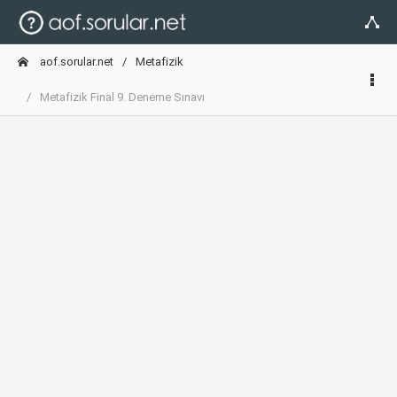
aof.sorular.net
Metafizik
Metafizik Final 9. Deneme Sınavı