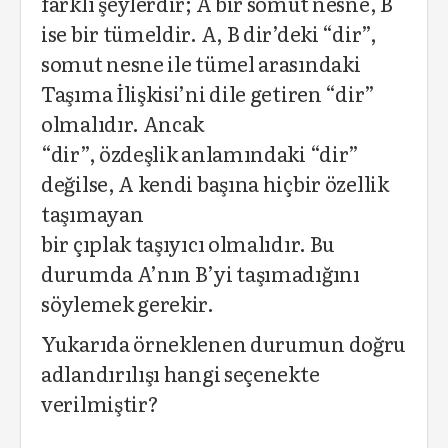
farklı şeylerdir; A bir somut nesne, B
ise bir tümeldir. A, B dir’deki “dir”,
somut nesne ile tümel arasındaki
Taşıma İlişkisi’ni dile getiren “dir”
olmalıdır. Ancak
“dir”, özdeşlik anlamındaki “dir”
değilse, A kendi başına hiçbir özellik
taşımayan
bir çıplak taşıyıcı olmalıdır. Bu
durumda A’nın B’yi taşımadığını
söylemek gerekir.
Yukarıda örneklenen durumun doğru
adlandırılışı hangi seçenekte
verilmiştir?