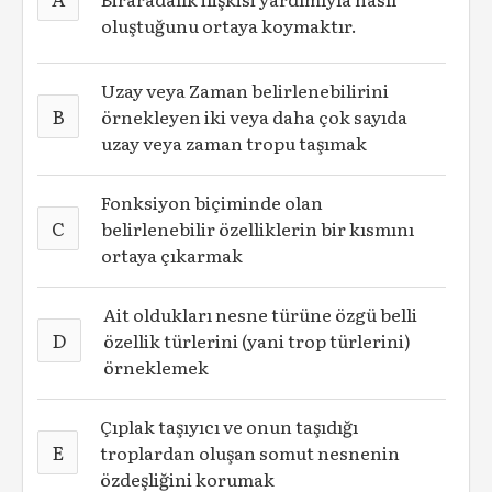
oluştuğunu ortaya koymaktır.
Uzay veya Zaman belirlenebilirini
B
örnekleyen iki veya daha çok sayıda
uzay veya zaman tropu taşımak
Fonksiyon biçiminde olan
C
belirlenebilir özelliklerin bir kısmını
ortaya çıkarmak
Ait oldukları nesne türüne özgü belli
D
özellik türlerini (yani trop türlerini)
örneklemek
Çıplak taşıyıcı ve onun taşıdığı
E
troplardan oluşan somut nesnenin
özdeşliğini korumak