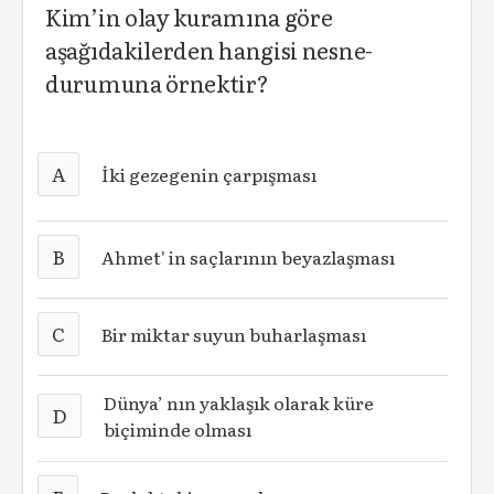
Kim’in olay kuramına göre
aşağıdakilerden hangisi nesne­-
durumuna örnektir?
A
İki gezegenin çarpışması
B
Ahmet' in saçlarının beyazlaşması
C
Bir miktar suyun buharlaşması
Dünya’ nın yaklaşık olarak küre
D
biçiminde olması