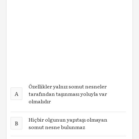
Özellikler yalnız somut nesneler
A
tarafından taşınması yoluyla var
olmalıdır
Hiçbir olgunun yapıtaşı olmayan
B
somut nesne bulunmaz