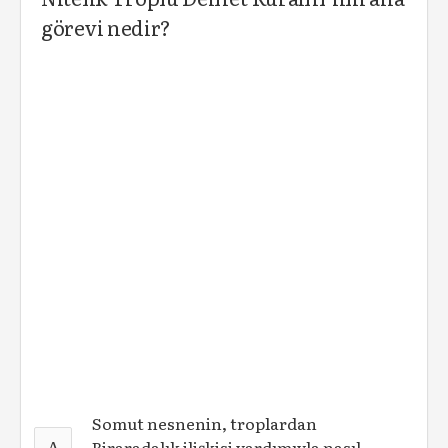
görevi nedir?
Somut nesnenin, troplardan
A
Biraradalık ilişkisi yardımıyla nasıl