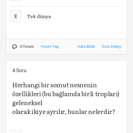
E
Tek dünya
0 Yorum
Yorum Yap
Hata Bildir
Soru Detay
4.Soru
Herhangi bir somut nesnenin
özellikleri (bu bağlamda birli tropları)
geleneksel
olarak ikiye ayrılır, bunlar nelerdir?