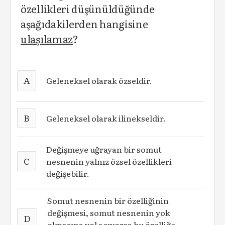
özellikleri düşünüldüğünde
aşağıdakilerden hangisine
ulaşılamaz
?
A
Geleneksel olarak özseldir.
B
Geleneksel olarak ilinekseldir.
Değişmeye uğrayan bir somut
C
nesnenin yalnız özsel özellikleri
değişebilir.
Somut nesnenin bir özelliğinin
değişmesi, somut nesnenin yok
D
olmasına yol açıyorsa bu özelliğe