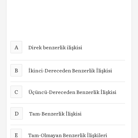
A
Direk benzerlik ilişkisi
B
İkinci-Dereceden Benzerlik İlişkisi
C
Üçüncü-Dereceden Benzerlik İlişkisi
D
Tam-Benzerlik İlişkisi
E
Tam-Olmayan Benzerlik İlişkileri