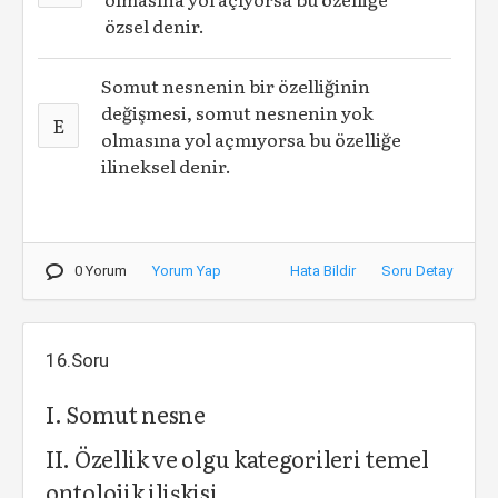
özsel denir.
Somut nesnenin bir özelliğinin
değişmesi, somut nesnenin yok
E
olmasına yol açmıyorsa bu özelliğe
ilineksel denir.
0 Yorum
Yorum Yap
Hata Bildir
Soru Detay
16.Soru
I. Somut nesne
II. Özellik ve olgu kategorileri temel
ontolojik ilişkisi