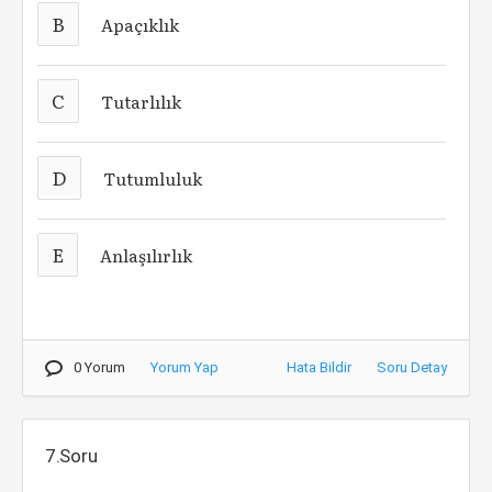
B
Apaçıklık
C
Tutarlılık
D
Tutumluluk
E
Anlaşılırlık
0 Yorum
Yorum Yap
Hata Bildir
Soru Detay
7.Soru