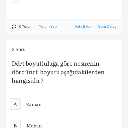
0 Yorum
Yorum Yap
Hata Bildir
Soru Detay
2.Soru
Dört boyutluluğa göre nesnenin
dördüncü boyutu aşağıdakilerden
hangisidir?
A
Zaman
B
Mekan