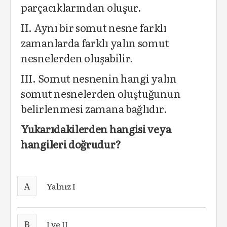
parçacıklarından oluşur.
II. Aynı bir somut nesne farklı
zamanlarda farklı yalın somut
nesnelerden oluşabilir.
III. Somut nesnenin hangi yalın
somut nesnelerden oluştuğunun
belirlenmesi zamana bağlıdır.
Yukarıdakilerden hangisi veya
hangileri doğrudur?
A
Yalnız I
B
I ve II