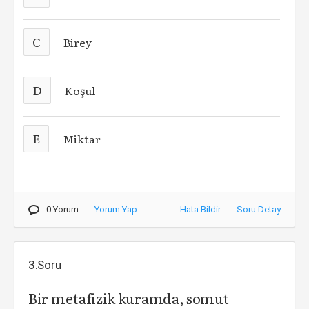
C
Birey
D
Koşul
E
Miktar
0 Yorum
Yorum Yap
Hata Bildir
Soru Detay
3.Soru
Bir metafizik kuramda, somut