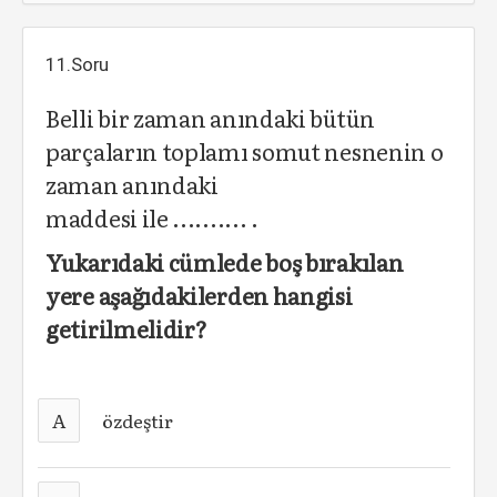
11.Soru
Belli bir zaman anındaki bütün
parçaların toplamı somut nesnenin o
zaman anındaki
maddesi ile .......... .
Yukarıdaki cümlede boş bırakılan
yere aşağıdakilerden hangisi
getirilmelidir?
A
özdeştir