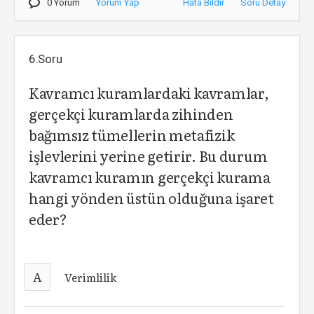
0 Yorum
Yorum Yap
Hata Bildir
Soru Detay
6.Soru
Kavramcı kuramlardaki kavramlar,
gerçekçi kuramlarda zihinden
bağımsız tümellerin metafizik
işlevlerini yerine getirir. Bu durum
kavramcı kuramın gerçekçi kurama
hangi yönden üstün olduğuna işaret
eder?
A
Verimlilik