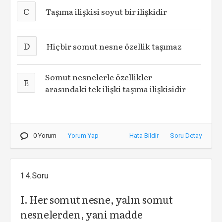
C
Taşıma ilişkisi soyut bir ilişkidir
D
Hiçbir somut nesne özellik taşımaz
Somut nesnelerle özellikler
E
arasındaki tek ilişki taşıma ilişkisidir
0 Yorum
Yorum Yap
Hata Bildir
Soru Detay
14.Soru
I. Her somut nesne, yalın somut
nesnelerden, yani madde