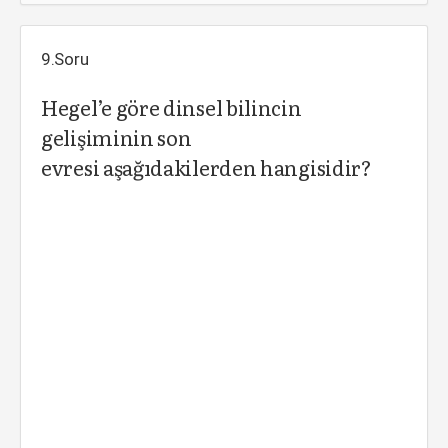
9.Soru
Hegel’e göre dinsel bilincin
gelişiminin son
evresi aşağıdakilerden hangisidir?