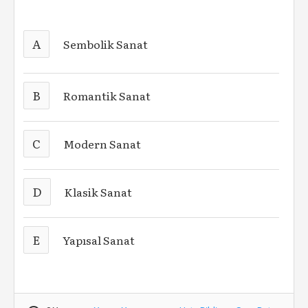
A
Sembolik Sanat
B
Romantik Sanat
C
Modern Sanat
D
Klasik Sanat
E
Yapısal Sanat