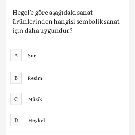
Hegel’e göre aşağıdaki sanat
ürünlerinden hangisi sembolik sanat
için daha uygundur?
A
Şiir
B
Resim
C
Müzik
D
Heykel