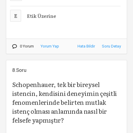
E
Etik Üzerine
0 Yorum
Yorum Yap
Hata Bildir
Soru Detay
8.Soru
Schopenhauer, tek bir bireysel
istencin, kendisini deneyimin çeşitli
fenomenlerinde belirten mutlak
istenç olması anlamında nasıl bir
felsefe yapmıştır?