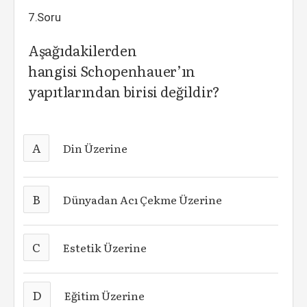
7.Soru
Aşağıdakilerden
hangisi Schopenhauer’ın
yapıtlarından birisi değildir?
A
Din Üzerine
B
Dünyadan Acı Çekme Üzerine
C
Estetik Üzerine
D
Eğitim Üzerine