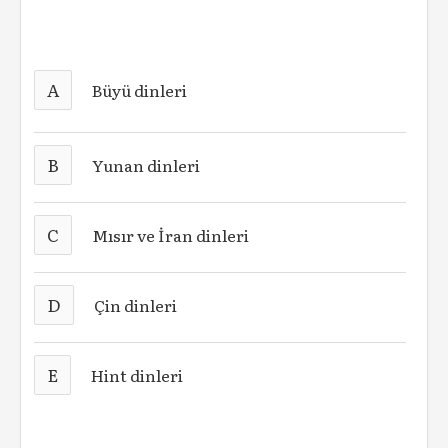
A
Büyü dinleri
B
Yunan dinleri
C
Mısır ve İran dinleri
D
Çin dinleri
E
Hint dinleri