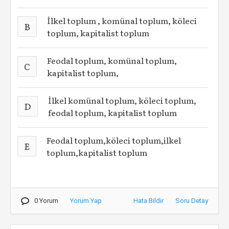
İlkel toplum , komünal toplum, köleci
B
toplum, kapitalist toplum
Feodal toplum, komünal toplum,
C
kapitalist toplum,
İlkel komünal toplum, köleci toplum,
D
feodal toplum, kapitalist toplum
Feodal toplum,köleci toplum,ilkel
E
toplum,kapitalist toplum
0 Yorum
Yorum Yap
Hata Bildir
Soru Detay