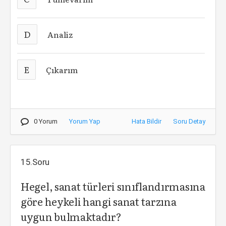
D
Analiz
E
Çıkarım
0 Yorum
Yorum Yap
Hata Bildir
Soru Detay
15.Soru
Hegel, sanat türleri sınıflandırmasına
göre heykeli hangi sanat tarzına
uygun bulmaktadır?