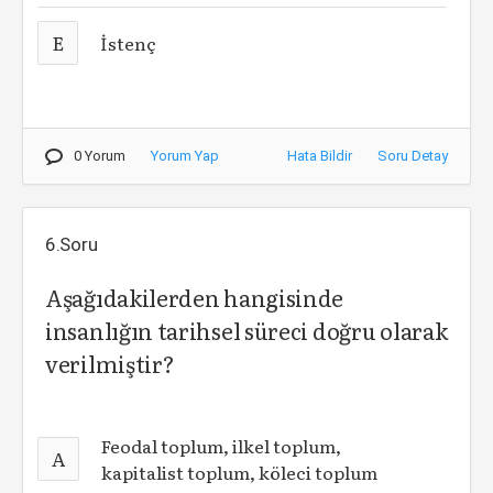
E
İstenç
0 Yorum
Yorum Yap
Hata Bildir
Soru Detay
6.Soru
Aşağıdakilerden hangisinde
insanlığın tarihsel süreci doğru olarak
verilmiştir?
Feodal toplum, ilkel toplum,
A
kapitalist toplum, köleci toplum