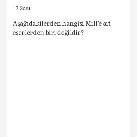
17.Soru
Aşağıdakilerden hangisi Mill’e ait
eserlerden biri değildir?