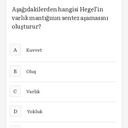
Aşağıdakilerden hangisi Hegel’in
varlık mantığının sentez aşamasını
oluşturur?
A
Kuvvet
B
Oluş
C
Varlık
D
Yokluk