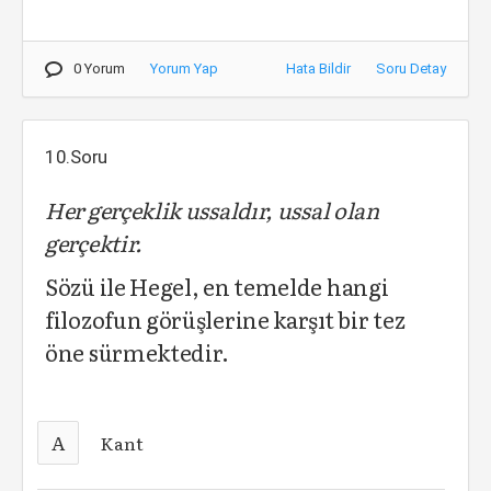
0 Yorum
Yorum Yap
Hata Bildir
Soru Detay
10.Soru
Her gerçeklik ussaldır, ussal olan
gerçektir.
Sözü ile Hegel, en temelde hangi
filozofun görüşlerine karşıt bir tez
öne sürmektedir.
A
Kant