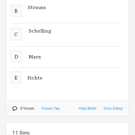
Strauss
B
Schelling
C
D
Marx
E
Fichte
0 Yorum
Yorum Yap
Hata Bildir
Soru Detay
11.Soru