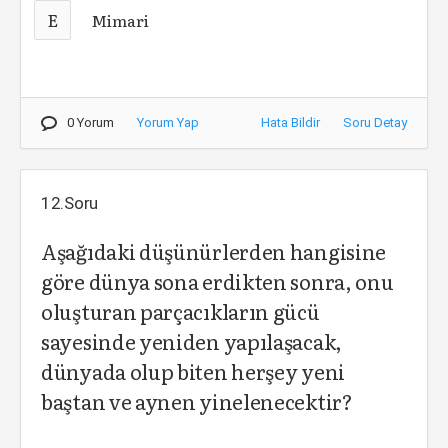
E
Mimari
0 Yorum
Yorum Yap
Hata Bildir
Soru Detay
12.Soru
Aşağıdaki düşünürlerden hangisine
göre dünya sona erdikten sonra, onu
oluşturan parçacıkların gücü
sayesinde yeniden yapılaşacak,
dünyada olup biten herşey yeni
baştan ve aynen yinelenecektir?