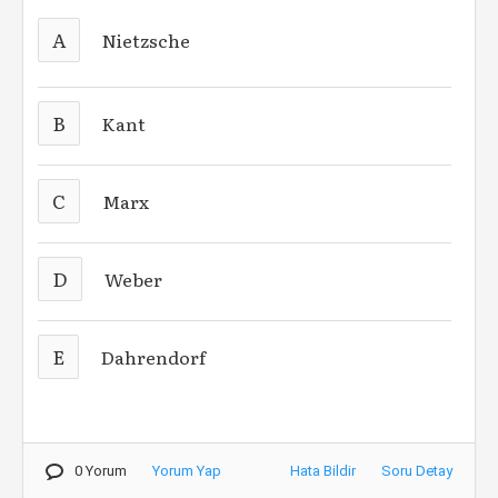
A
Nietzsche
B
Kant
C
Marx
D
Weber
E
Dahrendorf
0 Yorum
Yorum Yap
Hata Bildir
Soru Detay