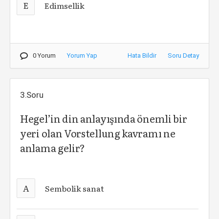
E
Edimsellik
0 Yorum
Yorum Yap
Hata Bildir
Soru Detay
3.Soru
Hegel’in din anlayışında önemli bir
yeri olan Vorstellung kavramı ne
anlama gelir?
A
Sembolik sanat