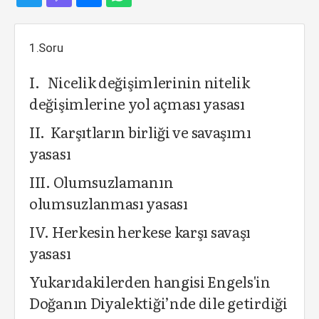
1.Soru
I. Nicelik değişimlerinin nitelik
değişimlerine yol açması yasası
II. Karşıtların birliği ve savaşımı
yasası
III. Olumsuzlamanın
olumsuzlanması yasası
IV. Herkesin herkese karşı savaşı
yasası
Yukarıdakilerden hangisi Engels'in
Doğanın Diyalektiği’nde dile getirdiği