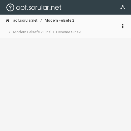
aof.sorular.net
Modern Felsefe 2
Modern Felsefe 2 Final 1. Deneme Sınavı