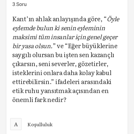
3.Soru
Kant’ın ahlak anlayışında göre, “
Öyle
eylemde bulun ki senin eyleminin
maksimi tüm insanlar için genel geçer
bir yasa olsun.
” ve “Eğer büyüklerine
saygılı olursan bu işten sen kazançlı
çıkarsın, seni severler, gözetirler,
isteklerini onlara daha kolay kabul
ettirebilirsin.” ifadeleri arasındaki
etik ruhu yansıtmak açısından en
önemli fark nedir?
A
Koşulluluk