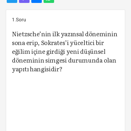
1.Soru
Nietzsche’nin ilk yazınsal döneminin
sona erip, Sokrates’i yüceltici bir
eğilim içine girdiği yeni düşünsel
döneminin simgesi durumunda olan
yapıtı hangisidir?