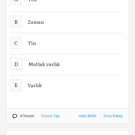
B
Zaman
C
Tin
D
Mutlak varlık
E
Varlık
0 Yorum
Yorum Yap
Hata Bildir
Soru Detay