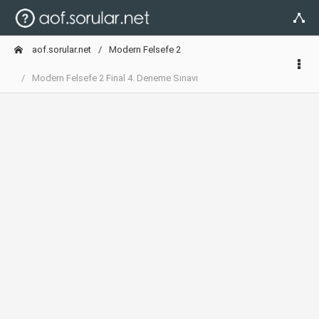
aof.sorular.net
Modern Felsefe 2
Modern Felsefe 2 Final 4. Deneme Sınavı