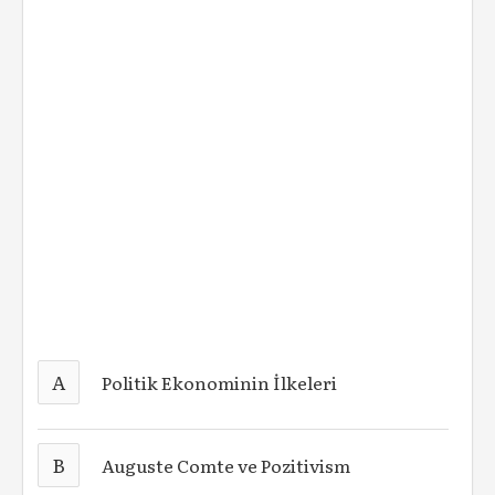
A
Politik Ekonominin İlkeleri
B
Auguste Comte ve Pozitivism