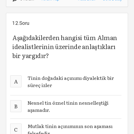
12.Soru
Aşağıdakilerden hangisi tüm Alman
idealistlerinin üzerinde anlaştıkları
bir yargıdır?
Tinin doğadaki açınımı diyalektik bir
A
süreç izler
Nesnel tin öznel tinin nesnelleştiği
B
aşamadır.
Mutlak tinin açınımının son aşaması
C
felsefedir.