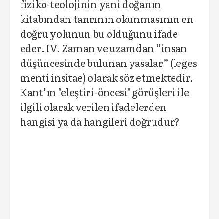
fiziko-teolojinin yani doğanın
kitabından tanrının okunmasının en
doğru yolunun bu olduğunu ifade
eder. IV. Zaman ve uzamdan “insan
düşüncesinde bulunan yasalar” (leges
menti insitae) olarak söz etmektedir.
Kant’ın "eleştiri-öncesi" görüşleri ile
ilgili olarak verilen ifadelerden
hangisi ya da hangileri doğrudur?