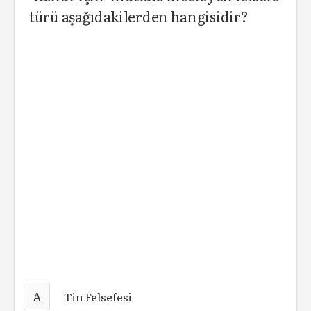
türü aşağıdakilerden hangisidir?
A
Tin Felsefesi