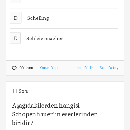
D
Schelling
E
Schleiermacher
0 Yorum
Yorum Yap
Hata Bildir
Soru Detay
11.Soru
Aşağıdakilerden hangisi
Schopenhauer’ın eserlerinden
biridir?