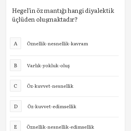
Hegel'in öz mantığı hangi diyalektik
üçlüden oluşmaktadır?
A
Öznellik-nesnellik-kavram
B
Varlık-yokluk-oluş
C
Öz-kuvvet-nesnellik
D
Öz-kuvvet-edimsellik
E
Öznellik-nesnellik-edimsellik