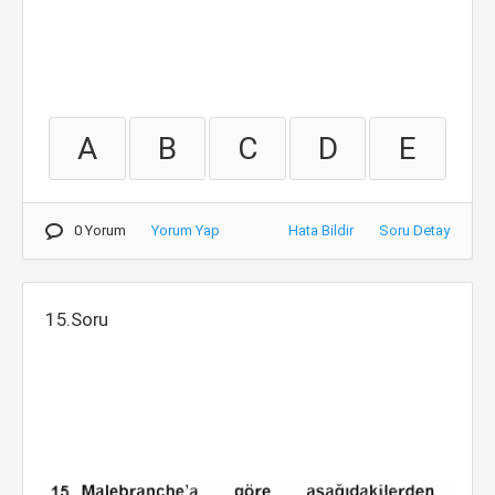
A
B
C
D
E
0 Yorum
Yorum Yap
Hata Bildir
Soru Detay
15.Soru