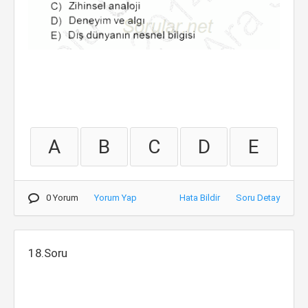
A
B
C
D
E
0 Yorum
Yorum Yap
Hata Bildir
Soru Detay
18.Soru