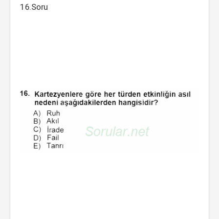
16.Soru