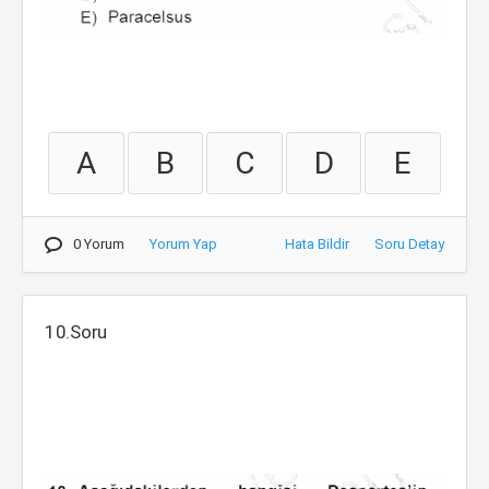
A
B
C
D
E
0 Yorum
Yorum Yap
Hata Bildir
Soru Detay
10.Soru