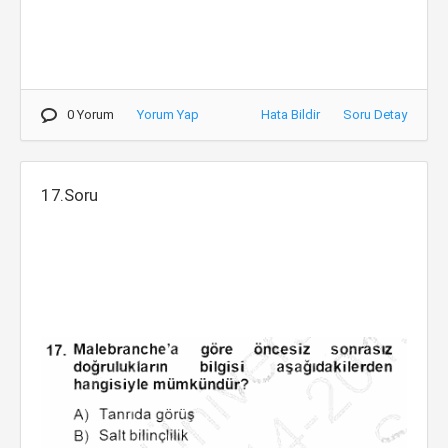
0 Yorum
Yorum Yap
Hata Bildir
Soru Detay
17.Soru