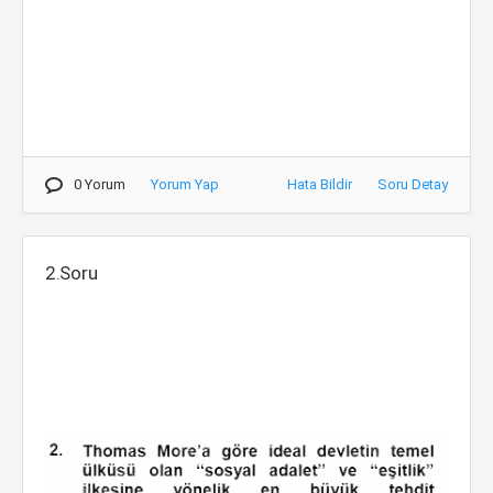
0 Yorum
Yorum Yap
Hata Bildir
Soru Detay
2.Soru