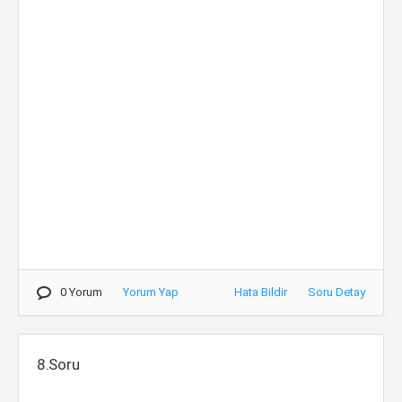
0 Yorum
Yorum Yap
Hata Bildir
Soru Detay
8.Soru