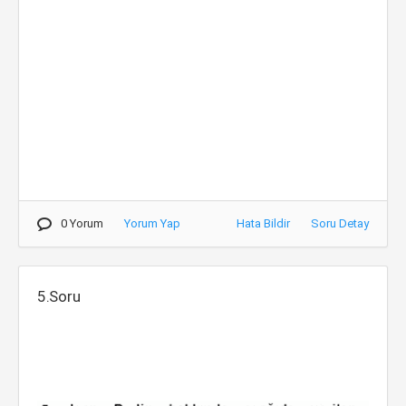
0 Yorum
Yorum Yap
Hata Bildir
Soru Detay
5.Soru