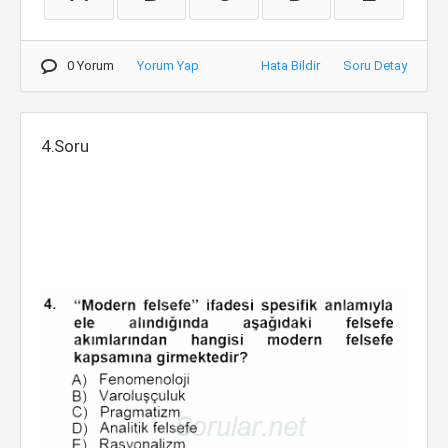
0 Yorum
Yorum Yap
Hata Bildir
Soru Detay
4.Soru