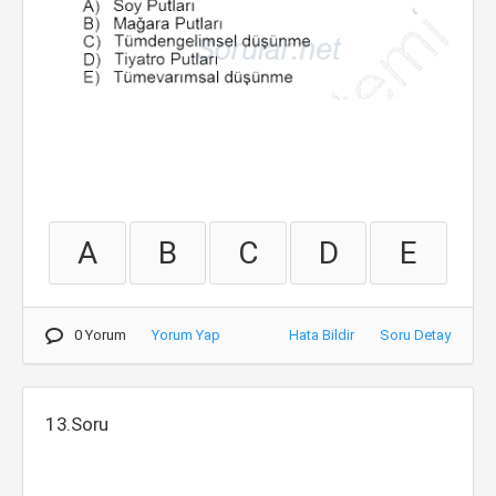
A
B
C
D
E
0 Yorum
Yorum Yap
Hata Bildir
Soru Detay
13.Soru