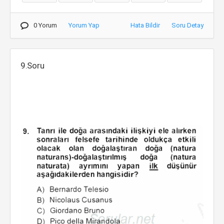
0 Yorum
Yorum Yap
Hata Bildir
Soru Detay
9.Soru