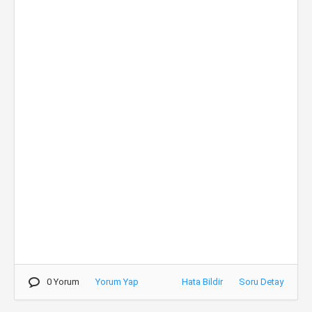
0 Yorum
Yorum Yap
Hata Bildir
Soru Detay