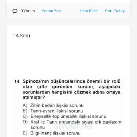
0 Yorum
Yorum Yap
Hata Bildir
Soru Detay
14.Soru