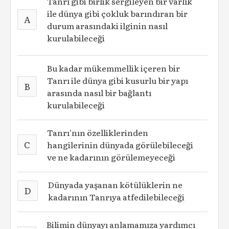
Tanrı gibi birlik sergileyen bir varlık
ile dünya gibi çokluk barındıran bir
A
durum arasındaki ilginin nasıl
kurulabileceği
Bu kadar mükemmellik içeren bir
Tanrı ile dünya gibi kusurlu bir yapı
B
arasında nasıl bir bağlantı
kurulabileceği
Tanrı'nın özelliklerinden
C
hangilerinin dünyada görülebileceği
ve ne kadarının görülemeyeceği
Dünyada yaşanan kötülüklerin ne
D
kadarının Tanrıya atfedilebileceği
Bilimin dünyayı anlamamıza yardımcı