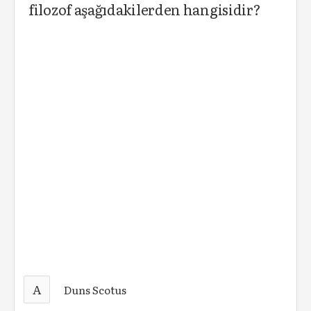
filozof aşağıdakilerden hangisidir?
A
Duns Scotus