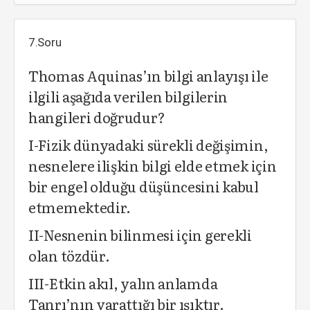
7.Soru
Thomas Aquinas’ın bilgi anlayışı ile
ilgili aşağıda verilen bilgilerin
hangileri doğrudur?
I-Fizik dünyadaki sürekli değişimin,
nesnelere ilişkin bilgi elde etmek için
bir engel olduğu düşüncesini kabul
etmemektedir.
II-Nesnenin bilinmesi için gerekli
olan tözdür.
III-Etkin akıl, yalın anlamda
Tanrı’nın yarattığı bir ışıktır.