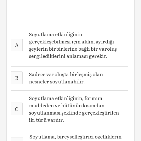
Soyutlama etkinliğinin
gerçekleşebilmesi için aklın, ayırdığı
A
şeylerin birbirlerine bağlı bir varoluş
sergilediklerini anlaması gerekir.
Sadece varoluşta birleşmiş olan
B
nesneler soyutlanabilir.
Soyutlama etkinliğinin, formun
maddeden ve bütünün kısımdan
C
soyutlanması şeklinde gerçekleştirilen
iki türü vardır.
Soyutlama, bireyselleştirici özelliklerin