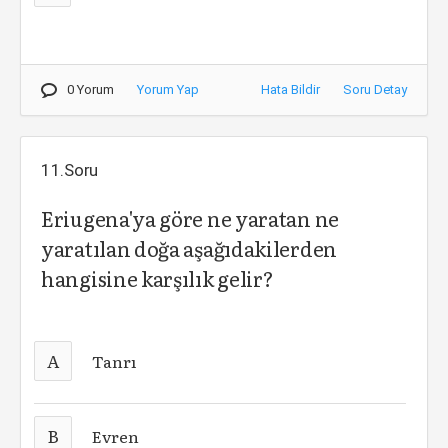
0 Yorum
Yorum Yap
Hata Bildir
Soru Detay
11.Soru
Eriugena'ya göre ne yaratan ne
yaratılan doğa aşağıdakilerden
hangisine karşılık gelir?
A
Tanrı
B
Evren