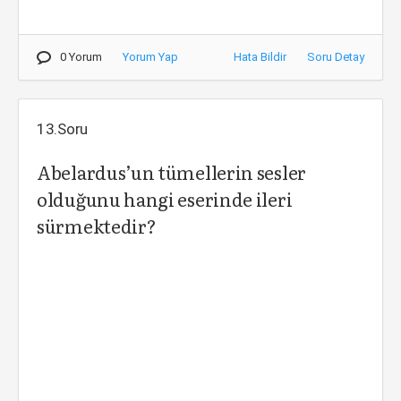
0 Yorum
Yorum Yap
Hata Bildir
Soru Detay
13.Soru
Abelardus’un tümellerin sesler
olduğunu hangi eserinde ileri
sürmektedir?