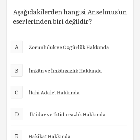
Aşağıdakilerden hangisi Anselmus'un
eserlerinden biri değildir?
A
Zorunluluk ve Özgürlük Hakkında
B
İmkân ve İmkânsızlık Hakkında
C
İlahi Adalet Hakkında
D
İktidar ve İktidarsızlık Hakkında
E
Hakikat Hakkında