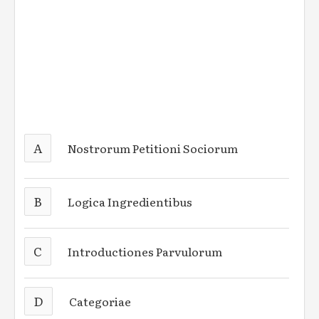
A
Nostrorum Petitioni Sociorum
B
Logica Ingredientibus
C
Introductiones Parvulorum
D
Categoriae