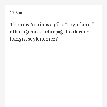
17.Soru
Thomas Aquinas’a göre “soyutlama”
etkinliği hakkında aşağıdakilerden
hangisi söylenemez?