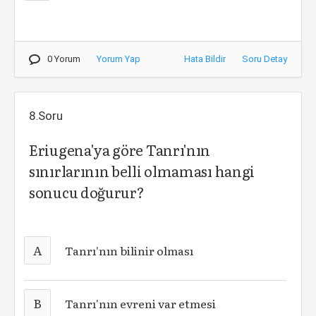
0 Yorum
Yorum Yap
Hata Bildir
Soru Detay
8.Soru
Eriugena'ya göre Tanrı'nın
sınırlarının belli olmaması hangi
sonucu doğurur?
A
Tanrı'nın bilinir olması
B
Tanrı'nın evreni var etmesi