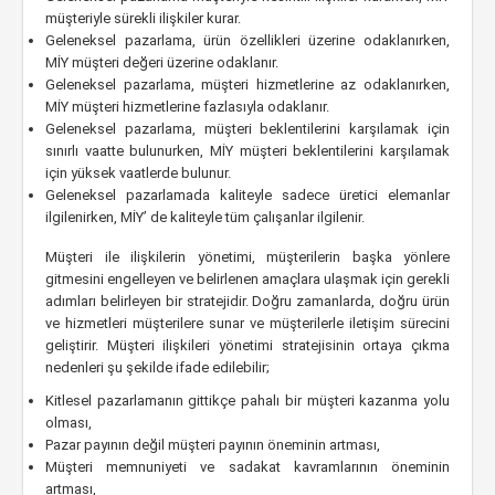
müşteriyle sürekli ilişkiler kurar.
Geleneksel pazarlama, ürün özellikleri üzerine odaklanırken,
MİY müşteri değeri üzerine odaklanır.
Geleneksel pazarlama, müşteri hizmetlerine az odaklanırken,
MİY müşteri hizmetlerine fazlasıyla odaklanır.
Geleneksel pazarlama, müşteri beklentilerini karşılamak için
sınırlı vaatte bulunurken, MİY müşteri beklentilerini karşılamak
için yüksek vaatlerde bulunur.
Geleneksel pazarlamada kaliteyle sadece üretici elemanlar
ilgilenirken, MİY’ de kaliteyle tüm çalışanlar ilgilenir.
Müşteri ile ilişkilerin yönetimi, müşterilerin başka yönlere
gitmesini engelleyen ve belirlenen amaçlara ulaşmak için gerekli
adımları belirleyen bir stratejidir. Doğru zamanlarda, doğru ürün
ve hizmetleri müşterilere sunar ve müşterilerle iletişim sürecini
geliştirir. Müşteri ilişkileri yönetimi stratejisinin ortaya çıkma
nedenleri şu şekilde ifade edilebilir;
Kitlesel pazarlamanın gittikçe pahalı bir müşteri kazanma yolu
olması,
Pazar payının değil müşteri payının öneminin artması,
Müşteri memnuniyeti ve sadakat kavramlarının öneminin
artması,