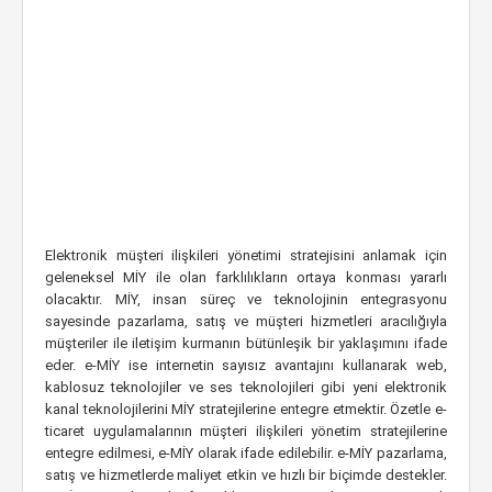
Elektronik müşteri ilişkileri yönetimi stratejisini anlamak için
geleneksel MİY ile olan farklılıkların ortaya konması yararlı
olacaktır. MİY, insan süreç ve teknolojinin entegrasyonu
sayesinde pazarlama, satış ve müşteri hizmetleri aracılığıyla
müşteriler ile iletişim kurmanın bütünleşik bir yaklaşımını ifade
eder. e-MİY ise internetin sayısız avantajını kullanarak web,
kablosuz teknolojiler ve ses teknolojileri gibi yeni elektronik
kanal teknolojilerini MİY stratejilerine entegre etmektir. Özetle e-
ticaret uygulamalarının müşteri ilişkileri yönetim stratejilerine
entegre edilmesi, e-MİY olarak ifade edilebilir. e-MİY pazarlama,
satış ve hizmetlerde maliyet etkin ve hızlı bir biçimde destekler.