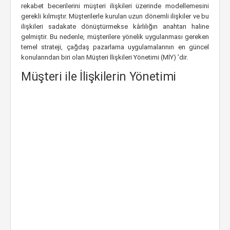
rekabet becerilerini müşteri ilişkileri üzerinde modellemesini
gerekli kılmıştır. Müşterilerle kurulan uzun dönemli ilişkiler ve bu
ilişkileri sadakate dönüştürmekse kârlılığın anahtarı haline
gelmiştir. Bu nedenle, müşterilere yönelik uygulanması gereken
temel strateji, çağdaş pazarlama uygulamalarının en güncel
konularından biri olan Müşteri İlişkileri Yönetimi (MİY) ’dir.
Müşteri ile İlişkilerin Yönetimi