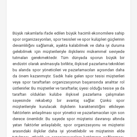
Büyük rakamlarla ifade edilen büyük hacimli ekonomilere sahip
spor organizasyonları, spor tesisleri ve spor kulüpleri güçlerinin
devamlılığını sağlamak, ayakta kalabilmek ve daha iyi duruma
gelebilmek için müşterileriyle ilişkilerini mükemmel seviyede
tutmaları gerekmektedir. Tüm dünyada sporun büyük bir
endüstri olarak anılmasıyla birlikte, ilişkisel pazarlama teknikleri
bu alanda spor yöneticileri ve pazarlamacıları açısından daha
da önem kazanmıştır. Sadık hale gelen spor tesisi müşterileri
veya spor taraftarları organizasyonun başarısında anahtar rol
üstlenirler. Bu müşteriler ve taraftarlar, üyesi olduğu tesise ya da
taraftarı oldukları kulübe ilişkisel pazarlama çalışmaları
sayesinde rekabetçi bir avantaj sağlar. Çünkü spor
müşterileriyle kurulacak ilişkilerin karakteristiğini etkileyen
faktörlerin anlaşılması spor yönetici ve pazarlamacıları için son
derece önemlidir. Bu sayede spor müşterisi davranışı altında
yatan faktörler anlaşılabilir, spor organizasyonu ve müşterisi
arasındaki ilişkiler daha iyi yönetilebilir ve müşterinin elde