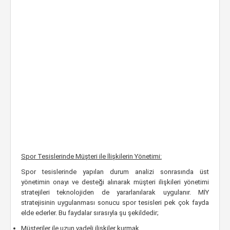
Spor Tesislerinde Müşteri ile İlişkilerin Yönetimi:
Spor tesislerinde yapılan durum analizi sonrasında üst
yönetimin onayı ve desteği alınarak müşteri ilişkileri yönetimi
stratejileri teknolojiden de yararlanılarak uygulanır. MİY
stratejisinin uygulanması sonucu spor tesisleri pek çok fayda
elde ederler. Bu faydalar sırasıyla şu şekildedir;
Müşteriler ile uzun vadeli ilişkiler kurmak,