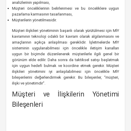
analizlerinin yapılması,
Müşteri önceliklerinin belirlenmesi ve bu önceliklere uygun
pazarlama karmasının tasarlanması,
Müşterilerin yönetilmesidir.
Müşteri ilişkileri yönetiminin başarılı olarak yürütülmesi için MİY
kavramının teknoloji odaklı bir kavram olarak algılanmasını ve
amaçlarının açıkça anlaşılması gereklidir. İşletmelerde MİY
sisteminin uygulanabilmesi için öncelikle iletişim kanalları
uygun bir biçimde düzenlenerek müşterilerle ilgili genel bir
görünüm elde edilir. Daha sonra da taktiksel satışı başlatmak
için uygun hedefi bulmak ve koordine etmek gerekir. Müşteri
ilişkileri yönetimini iyi anlaşılabilmesi için öncelikle MİY
bileşenlerini değerlendirmek gerekir. Bu bileşenler, “müşteri,
ilişki ve yönetimdir”.
Müşteri ve İlişkilerin Yönetimi
Bileşenleri