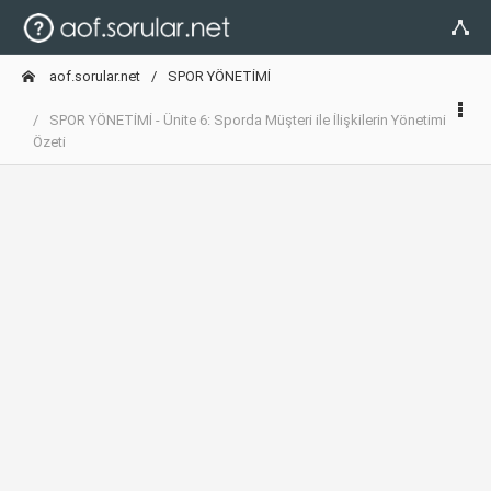
aof.sorular.net
SPOR YÖNETİMİ
SPOR YÖNETİMİ - Ünite 6: Sporda Müşteri ile İlişkilerin Yönetimi
Özeti