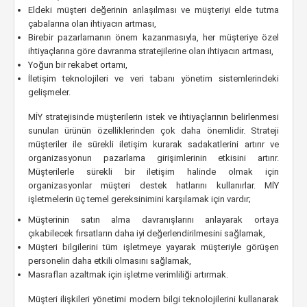
Eldeki müşteri değerinin anlaşılması ve müşteriyi elde tutma
çabalarına olan ihtiyacın artması,
Birebir pazarlamanın önem kazanmasıyla, her müşteriye özel
ihtiyaçlarına göre davranma stratejilerine olan ihtiyacın artması,
Yoğun bir rekabet ortamı,
İletişim teknolojileri ve veri tabanı yönetim sistemlerindeki
gelişmeler.
MİY stratejisinde müşterilerin istek ve ihtiyaçlarının belirlenmesi
sunulan ürünün özelliklerinden çok daha önemlidir. Strateji
müşteriler ile sürekli iletişim kurarak sadakatlerini artırır ve
organizasyonun pazarlama girişimlerinin etkisini artırır.
Müşterilerle sürekli bir iletişim halinde olmak için
organizasyonlar müşteri destek hatlarını kullanırlar. MİY
işletmelerin üç temel gereksinimini karşılamak için vardır;
Müşterinin satın alma davranışlarını anlayarak ortaya
çıkabilecek fırsatların daha iyi değerlendirilmesini sağlamak,
Müşteri bilgilerini tüm işletmeye yayarak müşteriyle görüşen
personelin daha etkili olmasını sağlamak,
Masrafları azaltmak için işletme verimliliği artırmak.
Müşteri ilişkileri yönetimi modern bilgi teknolojilerini kullanarak