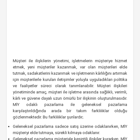
Müşteri ile ilişkilerin yönetimi, işletmelerin müşteriye hizmet
etmek, yeni müşteriler kazanmak, var olan müşterileri elde
tutmak, sadakatlerini kazanmak ve işletmenin kârlılığını artırmak
için müşterilerle kurulan iletişimler yoluyla uyguladıkları politika
ve faaliyetler süreci olarak tanımlanabilir. Müşteri ilişkileri
yönetiminde amaç, müşteri ile işletme arasında sağlıklı, verimli,
kârlı ve güvene dayalı uzun ömürlü bir ilişkinin oluşturulmasıdır.
MİY odaklı pazarlama ile geleneksel pazarlama
karşılaştırıldığında arada bir takım farklılıklar olduğu
gözlenmektedir. Bu farklılıklar şunlardır;
Geleneksel pazarlama sadece satış üzerine odaklanırken, MİY
müşteriyi elde tutmaya, sürekli kılmaya odaklanır.
Geleneksel pazarlama müşteriyle kesintili ilişkiler kurarken, MİY