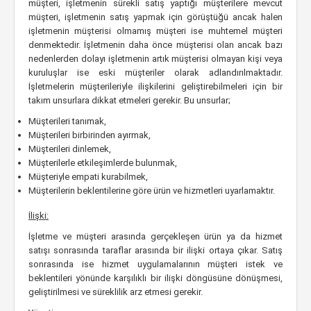
müşteri, işletmenin sürekli satış yaptığı müşterilere mevcut
müşteri, işletmenin satış yapmak için görüştüğü ancak halen
işletmenin müşterisi olmamış müşteri ise muhtemel müşteri
denmektedir. İşletmenin daha önce müşterisi olan ancak bazı
nedenlerden dolayı işletmenin artık müşterisi olmayan kişi veya
kuruluşlar ise eski müşteriler olarak adlandırılmaktadır.
İşletmelerin müşterileriyle ilişkilerini geliştirebilmeleri için bir
takım unsurlara dikkat etmeleri gerekir. Bu unsurlar;
Müşterileri tanımak,
Müşterileri birbirinden ayırmak,
Müşterileri dinlemek,
Müşterilerle etkileşimlerde bulunmak,
Müşteriyle empati kurabilmek,
Müşterilerin beklentilerine göre ürün ve hizmetleri uyarlamaktır.
İlişki:
İşletme ve müşteri arasında gerçekleşen ürün ya da hizmet
satışı sonrasında taraflar arasında bir ilişki ortaya çıkar. Satış
sonrasında ise hizmet uygulamalarının müşteri istek ve
beklentileri yönünde karşılıklı bir ilişki döngüsüne dönüşmesi,
geliştirilmesi ve süreklilik arz etmesi gerekir.