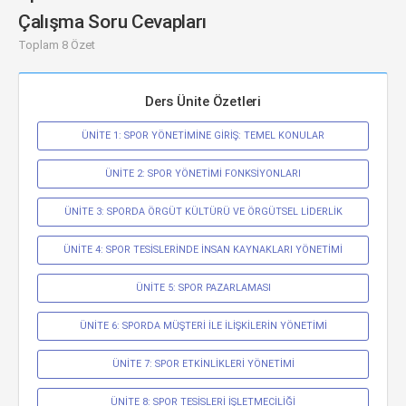
Çalışma Soru Cevapları
Toplam 8 Özet
Ders Ünite Özetleri
ÜNİTE 1: SPOR YÖNETİMİNE GİRİŞ: TEMEL KONULAR
ÜNİTE 2: SPOR YÖNETİMİ FONKSİYONLARI
ÜNİTE 3: SPORDA ÖRGÜT KÜLTÜRÜ VE ÖRGÜTSEL LİDERLİK
ÜNİTE 4: SPOR TESİSLERİNDE İNSAN KAYNAKLARI YÖNETİMİ
ÜNİTE 5: SPOR PAZARLAMASI
ÜNİTE 6: SPORDA MÜŞTERİ İLE İLİŞKİLERİN YÖNETİMİ
ÜNİTE 7: SPOR ETKİNLİKLERİ YÖNETİMİ
ÜNİTE 8: SPOR TESİSLERİ İŞLETMECİLİĞİ