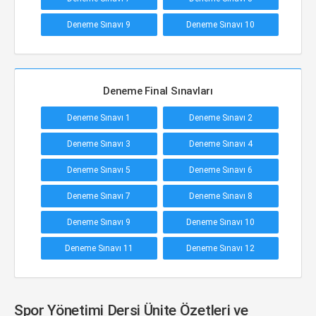
Deneme Sınavı 9
Deneme Sınavı 10
Deneme Final Sınavları
Deneme Sınavı 1
Deneme Sınavı 2
Deneme Sınavı 3
Deneme Sınavı 4
Deneme Sınavı 5
Deneme Sınavı 6
Deneme Sınavı 7
Deneme Sınavı 8
Deneme Sınavı 9
Deneme Sınavı 10
Deneme Sınavı 11
Deneme Sınavı 12
Spor Yönetimi Dersi Ünite Özetleri ve