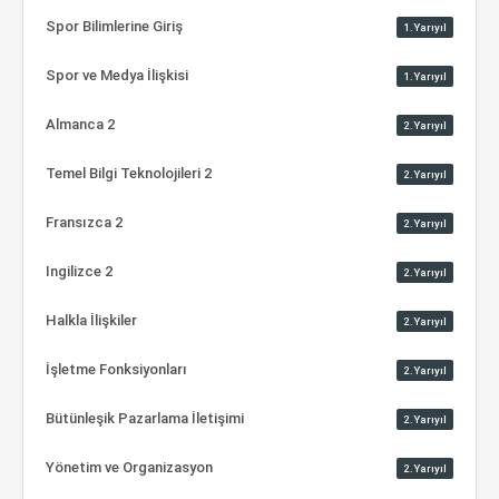
Spor Bilimlerine Giriş
1.Yarıyıl
Spor ve Medya İlişkisi
1.Yarıyıl
Almanca 2
2.Yarıyıl
Temel Bilgi Teknolojileri 2
2.Yarıyıl
Fransızca 2
2.Yarıyıl
Ingilizce 2
2.Yarıyıl
Halkla İlişkiler
2.Yarıyıl
İşletme Fonksiyonları
2.Yarıyıl
Bütünleşik Pazarlama İletişimi
2.Yarıyıl
Yönetim ve Organizasyon
2.Yarıyıl