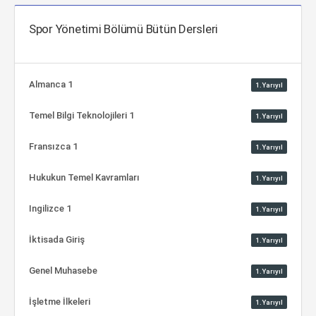
Spor Yönetimi Bölümü Bütün Dersleri
Almanca 1
1.Yarıyıl
Temel Bilgi Teknolojileri 1
1.Yarıyıl
Fransızca 1
1.Yarıyıl
Hukukun Temel Kavramları
1.Yarıyıl
Ingilizce 1
1.Yarıyıl
İktisada Giriş
1.Yarıyıl
Genel Muhasebe
1.Yarıyıl
İşletme İlkeleri
1.Yarıyıl