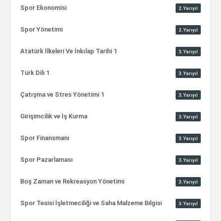
Spor Ekonomisi
2.Yarıyıl
Spor Yönetimi
2.Yarıyıl
Atatürk İlkeleri Ve İnkılap Tarihi 1
3.Yarıyıl
Türk Dili 1
3.Yarıyıl
Çatışma ve Stres Yönetimi 1
3.Yarıyıl
Girişimcilik ve İş Kurma
3.Yarıyıl
Spor Finansmanı
3.Yarıyıl
Spor Pazarlaması
3.Yarıyıl
Boş Zaman ve Rekreasyon Yönetimi
3.Yarıyıl
Spor Tesisi İşletmeciliği ve Saha Malzeme Bilgisi
3.Yarıyıl