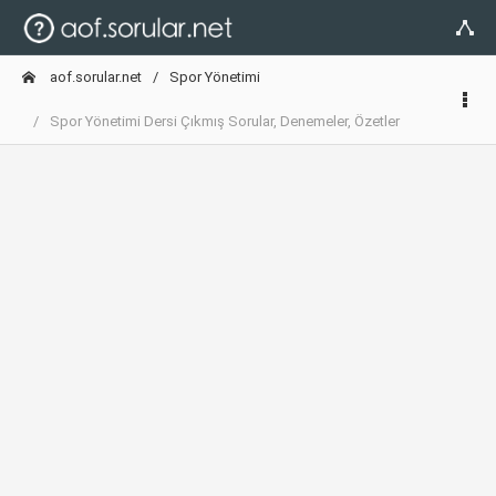
aof.sorular.net
Spor Yönetimi
Spor Yönetimi Dersi Çıkmış Sorular, Denemeler, Özetler