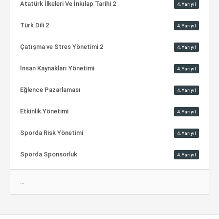
Atatürk İlkeleri Ve İnkılap Tarihi 2
4.Yarıyıl
Türk Dili 2
4.Yarıyıl
Çatışma ve Stres Yönetimi 2
4.Yarıyıl
İnsan Kaynakları Yönetimi
4.Yarıyıl
Eğlence Pazarlaması
4.Yarıyıl
Etkinlik Yönetimi
4.Yarıyıl
Sporda Risk Yönetimi
4.Yarıyıl
Sporda Sponsorluk
4.Yarıyıl
...