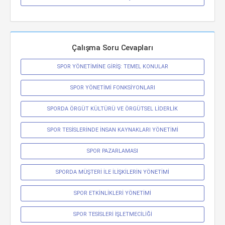
Çalışma Soru Cevapları
SPOR YÖNETİMİNE GİRİŞ: TEMEL KONULAR
SPOR YÖNETİMİ FONKSİYONLARI
SPORDA ÖRGÜT KÜLTÜRÜ VE ÖRGÜTSEL LİDERLİK
SPOR TESİSLERİNDE İNSAN KAYNAKLARI YÖNETİMİ
SPOR PAZARLAMASI
SPORDA MÜŞTERİ İLE İLİŞKİLERİN YÖNETİMİ
SPOR ETKİNLİKLERİ YÖNETİMİ
SPOR TESİSLERİ İŞLETMECİLİĞİ