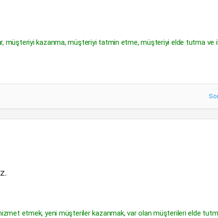
lar, müşteriyi kazanma, müşteriyi tatmin etme, müşteriyi elde tutma ve il
So
z.
ye hizmet etmek, yeni müşteriler kazanmak, var olan müşterileri elde tutm