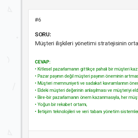
#6
SORU:
Müşteri ilişkileri yönetimi stratejisinin or
CEVAP:
• Kitlesel pazarlamanın gittikçe pahalı bir müşteri k
• Pazar payının değil müşteri payının öneminin artmas
• Müşteri memnuniyeti ve sadakat kavramlarının öne
• Eldeki müşteri değerinin anlaşılması ve müşteriyi el
• Bire-bir pazarlamanın önem kazanmasıyla, her müşter
• Yoğun bir rekabet ortamı,
• İletişim teknolojileri ve veri tabanı yönetim sistemle