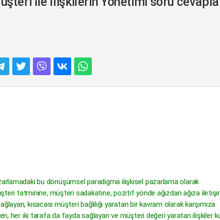
ri ile İlişkilerin Yönetimi soru cevaplar
azarlamadaki bu dönüşümsel paradigma ilişkisel pazarlama olarak
üşteri tatminine, müşteri sadakatine, pozitif yönde ağızdan ağıza iletişim
ağlayan, kısacası müşteri bağlılığı yaratan bir kavram olarak karşımıza
en, her iki tarafa da fayda sağlayan ve müşteri değeri yaratan ilişkiler 