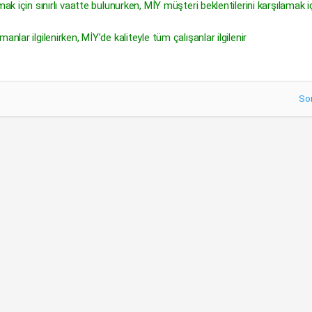
ak için sınırlı vaatte bulunurken, MİY müşteri beklentilerini karşılamak i
nlar ilgilenirken, MİY’de kaliteyle tüm çalışanlar ilgilenir
So