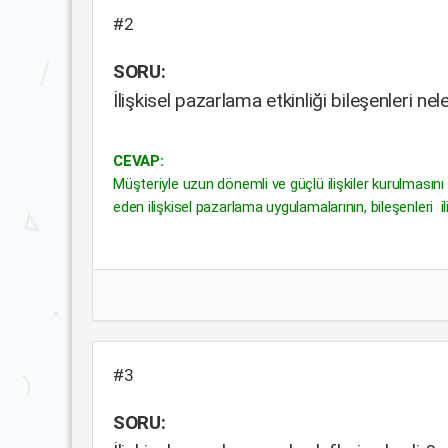
#2
SORU:
İlişkisel pazarlama etkinliği bileşenleri nel
CEVAP:
Müşteriyle uzun dönemli ve güçlü ilişkiler kurulmasın
eden ilişkisel pazarlama uygulamalarının, bileşenleri ilişki 
#3
SORU: