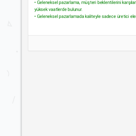
• Geleneksel pazarlama, müşteri beklentilerini karşılam
yüksek vaatlerde bulunur.
• Geleneksel pazarlamada kaliteyle sadece üretici elema