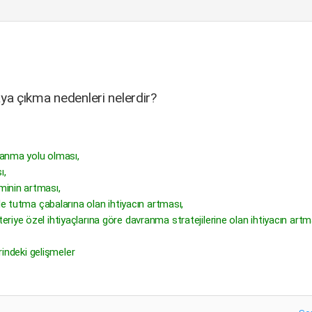
taya çıkma nedenleri nelerdir?
azanma yolu olması,
ı,
minin artması,
de tutma çabalarına olan ihtiyacın artması,
iye özel ihtiyaçlarına göre davranma stratejilerine olan ihtiyacın artm
rindeki gelişmeler