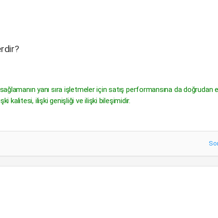
erdir?
ı sağlamanın yanı sıra işletmeler için satış performansına da doğrudan e
kalitesi, ilişki genişliği ve ilişki bileşimidir.
So