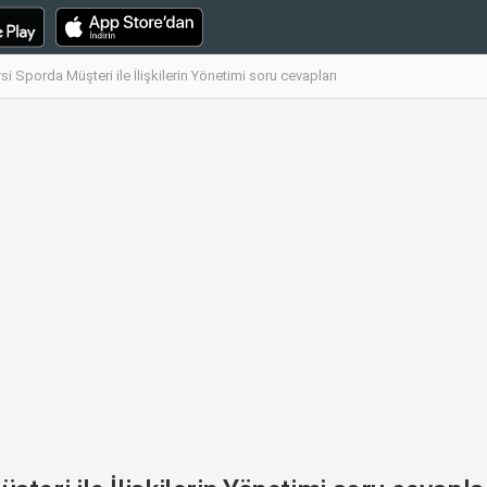
Sporda Müşteri ile İlişkilerin Yönetimi soru cevapları