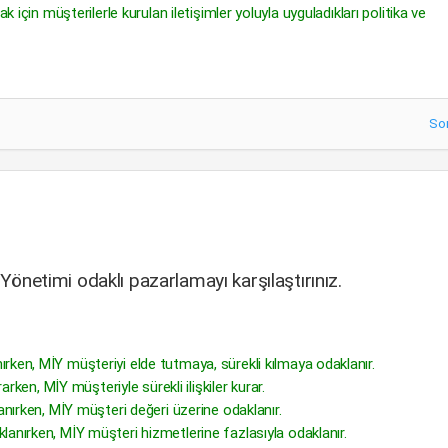
k için müşterilerle kurulan iletişimler yoluyla uyguladıkları politika ve
So
 Yönetimi odaklı pazarlamayı karşılaştırınız.
rken, MİY müşteriyi elde tutmaya, sürekli kılmaya odaklanır.
arken, MİY müşteriyle sürekli ilişkiler kurar.
anırken, MİY müşteri değeri üzerine odaklanır.
anırken, MİY müşteri hizmetlerine fazlasıyla odaklanır.