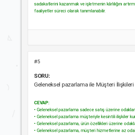
sadakatlerini kazanmak ve işletmenin kârlılığını artırma
faaliyetler süreci olarak tanımlanabilir.
#5
SORU:
Geleneksel pazarlama ile Müşteri İlişkileri
CEVAP:
• Geleneksel pazarlama sadece satış üzerine odaklanı
• Geleneksel pazarlama müşteriyle kesintili ilişkiler kur
• Geleneksel pazarlama, ürün özellikleri üzerine odakl
• Geleneksel pazarlama, müşteri hizmetlerine az odakl