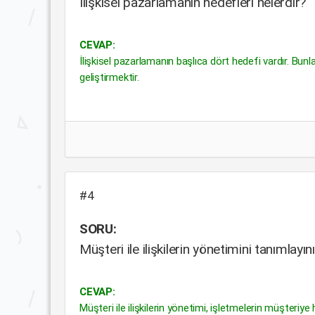
İlişkisel pazarlamanın hedefleri nelerdir?
CEVAP:
İlişkisel pazarlamanın başlıca dört hedefi vardır. Bun
geliştirmektir.
#4
SORU:
Müşteri ile ilişkilerin yönetimini tanımlayını
CEVAP:
Müşteri ile ilişkilerin yönetimi, işletmelerin müşteri