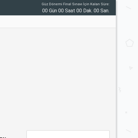
Güz Dönemi Final Sınavı İçin Kalan Süre:
00 Gün 00 Saat 00 Dak. 00 San.