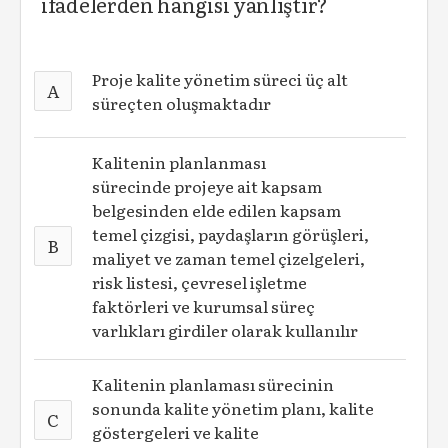
ifadelerden hangisi yanlıştır?
Proje kalite yönetim süreci üç alt
A
süreçten oluşmaktadır
Kalitenin planlanması
sürecinde projeye ait kapsam
belgesinden elde edilen kapsam
temel çizgisi, paydaşların görüşleri,
B
maliyet ve zaman temel çizelgeleri,
risk listesi, çevresel işletme
faktörleri ve kurumsal süreç
varlıkları girdiler olarak kullanılır
Kalitenin planlaması sürecinin
sonunda kalite yönetim planı, kalite
C
göstergeleri ve kalite