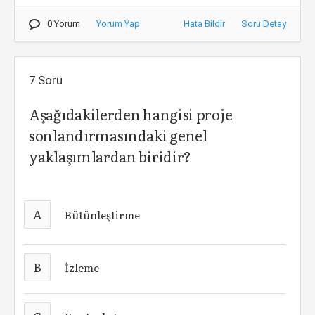
0 Yorum
Yorum Yap
Hata Bildir
Soru Detay
7.Soru
Aşağıdakilerden hangisi proje
sonlandırmasındaki genel
yaklaşımlardan biridir?
A
Bütünleştirme
B
İzleme