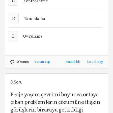
C
Kontrol etme
D
Tanımlama
E
Uygulama
0 Yorum
Yorum Yap
Hata Bildir
Soru Detay
8.Soru
Proje yaşam çevrimi boyunca ortaya
çıkan problemlerin çözümüne ilişkin
görüşlerin biraraya getirildiği