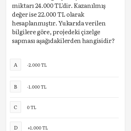
miktarı 24.000 TL'dir. Kazanılmış
değer ise 22.000 TL olarak
hesaplanmıştır. Yukarıda verilen
bilgilere göre, projedeki çizelge
sapması aşağıdakilerden hangisidir?
A
-2.000 TL
B
-1.000 TL
C
0 TL
D
+1.000 TL