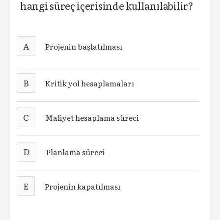
hangi süreç içerisinde kullanılabilir?
A
Projenin başlatılması
B
Kritik yol hesaplamaları
C
Maliyet hesaplama süreci
D
Planlama süreci
E
Projenin kapatılması