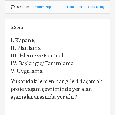
0 Yorum
Yorum Yap
Hata Bildir
Soru Detay
5.Soru
I. Kapanış
II. Planlama
III. İzleme ve Kontrol
IV. Başlangıç/Tanımlama
V. Uygulama
Yukarıdakilerden hangileri 4 aşamalı
proje yaşam çevriminde yer alan
aşamalar arasında yer alır?