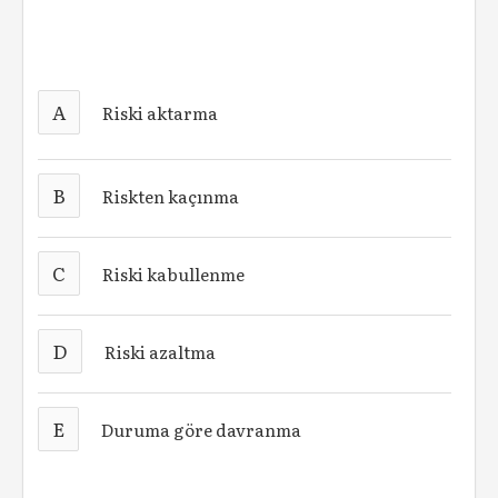
A
Riski aktarma
B
Riskten kaçınma
C
Riski kabullenme
D
Riski azaltma
E
Duruma göre davranma