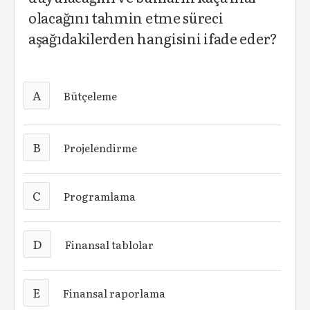
olacağını tahmin etme süreci
aşağıdakilerden hangisini ifade eder?
A
Bütçeleme
B
Projelendirme
C
Programlama
D
Finansal tablolar
E
Finansal raporlama