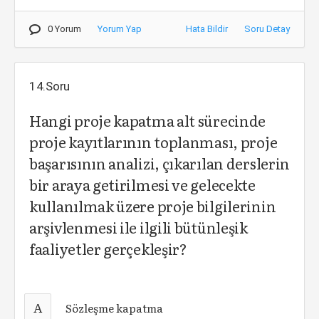
0 Yorum
Yorum Yap
Hata Bildir
Soru Detay
14.Soru
Hangi proje kapatma alt sürecinde
proje kayıtlarının toplanması, proje
başarısının analizi, çıkarılan derslerin
bir araya getirilmesi ve gelecekte
kullanılmak üzere proje bilgilerinin
arşivlenmesi ile ilgili bütünleşik
faaliyetler gerçekleşir?
A
Sözleşme kapatma