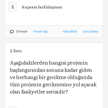
E
Kapsam farklılaşması
0 Yorum
Yorum Yap
Hata Bildir
Soru Detay
2.Soru
Aşağıdakilerden hangisi projenin
başlangıcından sonuna kadar giden
ve herhangi bir gecikme olduğunda
tüm projenin gecikmesine yol açacak
olan faaliyetler serisidir?