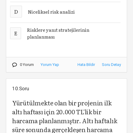
D
Niceliksel risk analizi
Risklere yanıt stratejilerinin
E
planlanması
0 Yorum
Yorum Yap
Hata Bildir
Soru Detay
10.Soru
Yürütülmekte olan bir projenin ilk
altı haftası için 20.000 TL'lik bir
harcama planlanmıştır. Altı haftalık
süre sonunda gerçekleşen harcama