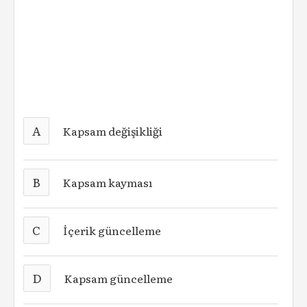
A
Kapsam değişikliği
B
Kapsam kayması
C
İçerik güncelleme
D
Kapsam güncelleme