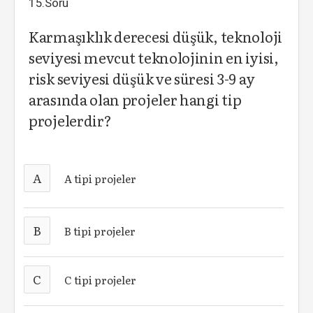
15.Soru
Karmaşıklık derecesi düşük, teknoloji
seviyesi mevcut teknolojinin en iyisi,
risk seviyesi düşük ve süresi 3-9 ay
arasında olan projeler hangi tip
projelerdir?
A
A tipi projeler
B
B tipi projeler
C
C tipi projeler