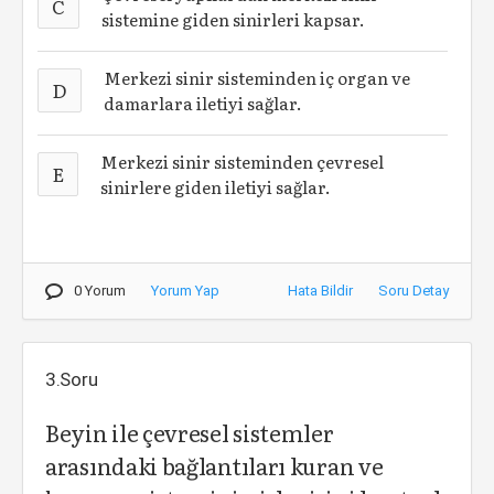
C
sistemine giden sinirleri kapsar.
Merkezi sinir sisteminden iç organ ve
D
damarlara iletiyi sağlar.
Merkezi sinir sisteminden çevresel
E
sinirlere giden iletiyi sağlar.
0 Yorum
Yorum Yap
Hata Bildir
Soru Detay
3.Soru
Beyin ile çevresel sistemler
arasındaki bağlantıları kuran ve