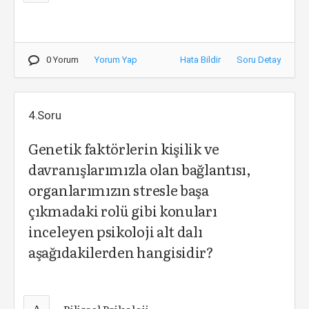
0 Yorum
Yorum Yap
Hata Bildir
Soru Detay
4.Soru
Genetik faktörlerin kişilik ve
davranışlarımızla olan bağlantısı,
organlarımızın stresle başa
çıkmadaki rolü gibi konuları
inceleyen psikoloji alt dalı
aşağıdakilerden hangisidir?
A