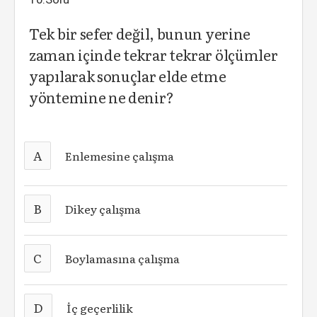
Tek bir sefer değil, bunun yerine
zaman içinde tekrar tekrar ölçümler
yapılarak sonuçlar elde etme
yöntemine ne denir?
A
Enlemesine çalışma
B
Dikey çalışma
C
Boylamasına çalışma
D
İç geçerlilik