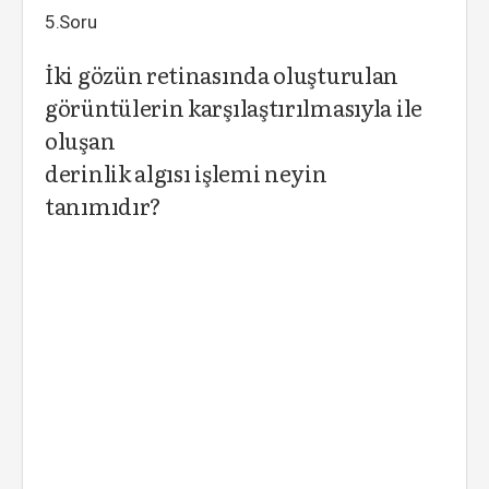
5.Soru
İki gözün retinasında oluşturulan
görüntülerin karşılaştırılmasıyla ile
oluşan
derinlik algısı işlemi neyin
tanımıdır?