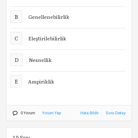
B
Genellenebilirlik
C
Eleştirilebilirlik
D
Nesnellik
E
Ampiriklik
0 Yorum
Yorum Yap
Hata Bildir
Soru Detay
10.Soru