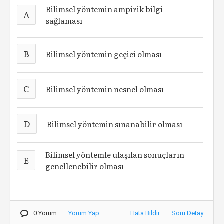
Bilimsel yöntemin ampirik bilgi
A
sağlaması
B
Bilimsel yöntemin geçici olması
C
Bilimsel yöntemin nesnel olması
D
Bilimsel yöntemin sınanabilir olması
Bilimsel yöntemle ulaşılan sonuçların
E
genellenebilir olması
0 Yorum
Yorum Yap
Hata Bildir
Soru Detay