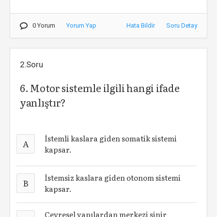
0 Yorum
Yorum Yap
Hata Bildir
Soru Detay
2.Soru
6. Motor sistemle ilgili hangi ifade
yanlıştır?
İstemli kaslara giden somatik sistemi
A
kapsar.
İstemsiz kaslara giden otonom sistemi
B
kapsar.
Çevresel yapılardan merkezi sinir