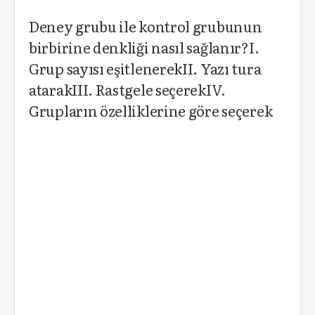
Deney grubu ile kontrol grubunun
birbirine denkliği nasıl sağlanır?I.
Grup sayısı eşitlenerekII. Yazı tura
atarakIII. Rastgele seçerekIV.
Grupların özelliklerine göre seçerek