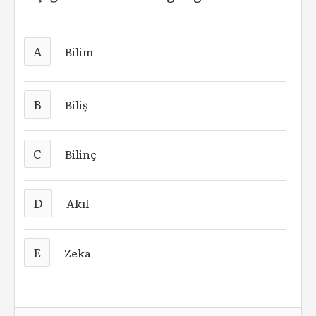
A
Bilim
B
Biliş
C
Bilinç
D
Akıl
E
Zeka