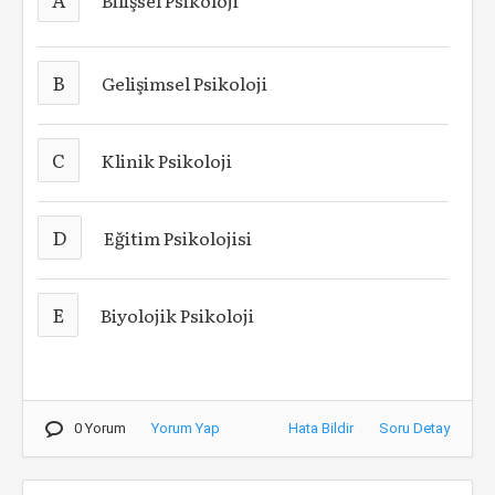
Bilişsel Psikoloji
B
Gelişimsel Psikoloji
C
Klinik Psikoloji
D
Eğitim Psikolojisi
E
Biyolojik Psikoloji
0 Yorum
Yorum Yap
Hata Bildir
Soru Detay