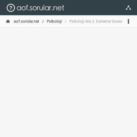
aof.sorular.net
Psikoloji
Psikoloji Ara 2. Deneme Sınavı