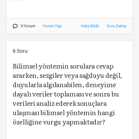
0 Yorum
Yorum Yap
Hata Bildir
Soru Detay
6.Soru
Bilimsel yöntemin sorulara cevap
ararken, sezgiler veya sağduyu değil,
duyularla algılanabilen, deneyime
dayalı veriler toplaması ve sonra bu
verileri analiz ederek sonuçlara
ulaşması bilimsel yöntemin hangi
özelliğine vurgu yapmaktadır?