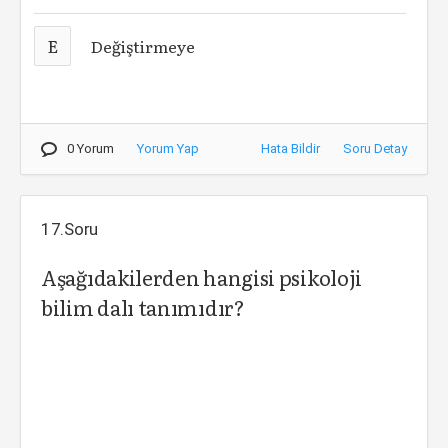
E
Değiştirmeye
0 Yorum
Yorum Yap
Hata Bildir
Soru Detay
17.Soru
Aşağıdakilerden hangisi psikoloji
bilim dalı tanımıdır?