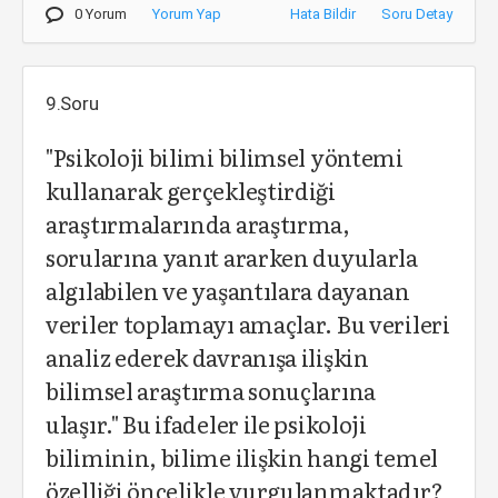
0 Yorum
Yorum Yap
Hata Bildir
Soru Detay
9.Soru
"Psikoloji bilimi bilimsel yöntemi
kullanarak gerçekleştirdiği
araştırmalarında araştırma,
sorularına yanıt ararken duyularla
algılabilen ve yaşantılara dayanan
veriler toplamayı amaçlar. Bu verileri
analiz ederek davranışa ilişkin
bilimsel araştırma sonuçlarına
ulaşır." Bu ifadeler ile psikoloji
biliminin, bilime ilişkin hangi temel
özelliği öncelikle vurgulanmaktadır?