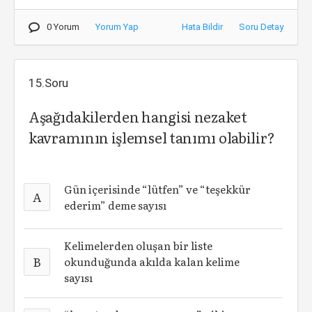
0 Yorum
Yorum Yap
Hata Bildir
Soru Detay
15.Soru
Aşağıdakilerden hangisi nezaket
kavramının işlemsel tanımı olabilir?
Gün içerisinde “lütfen” ve “teşekkür
A
ederim” deme sayısı
Kelimelerden oluşan bir liste
B
okunduğunda akılda kalan kelime
sayısı