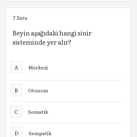
7.Soru
Beyin aşağıdaki hangi sinir
sisteminde yer alır?
A
Merkezi
B
Otonom
C
Somatik
D
Sempatik