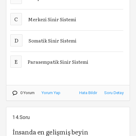
C
Merkezi Sinir Sistemi
D
Somatik Sinir Sistemi
E
Parasempatik Sinir Sistemi
0 Yorum
Yorum Yap
Hata Bildir
Soru Detay
14.Soru
İnsanda en gelişmiş beyin