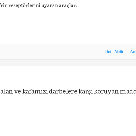
rin reseptörlerini uyaran araçlar.
Hata Bildir
So
r alan ve kafamızı darbelere karşı koruyan mad