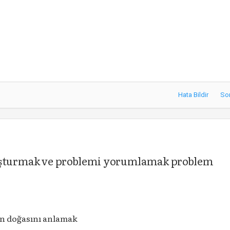
Hata Bildir
So
luşturmak ve problemi yorumlamak problem
n doğasını anlamak