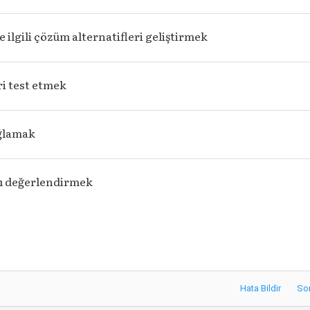
 ilgili çözüm alternatifleri geliştirmek
i test etmek
ğlamak
ı değerlendirmek
Hata Bildir
So