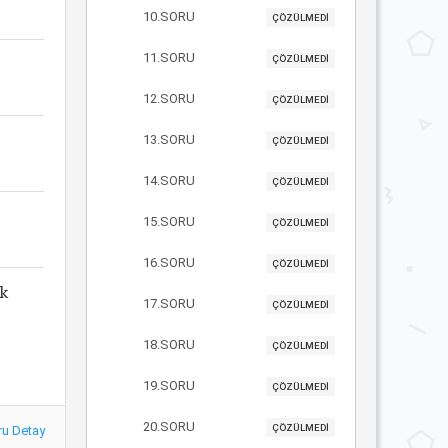
10.SORU
ÇÖZÜLMEDİ
11.SORU
ÇÖZÜLMEDİ
12.SORU
ÇÖZÜLMEDİ
13.SORU
ÇÖZÜLMEDİ
14.SORU
ÇÖZÜLMEDİ
ı
15.SORU
ÇÖZÜLMEDİ
16.SORU
ÇÖZÜLMEDİ
ük
17.SORU
ÇÖZÜLMEDİ
18.SORU
ÇÖZÜLMEDİ
19.SORU
ÇÖZÜLMEDİ
20.SORU
ÇÖZÜLMEDİ
ru Detay