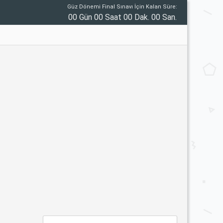
Güz Dönemi Final Sınavı İçin Kalan Süre:
00 Gün 00 Saat 00 Dak. 00 San.