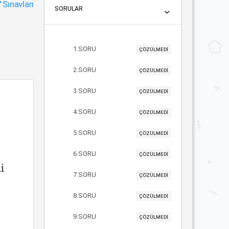
"
Sınavları
SORULAR
1.SORU
ÇÖZÜLMEDİ
2.SORU
ÇÖZÜLMEDİ
3.SORU
ÇÖZÜLMEDİ
4.SORU
ÇÖZÜLMEDİ
5.SORU
ÇÖZÜLMEDİ
6.SORU
ÇÖZÜLMEDİ
i
7.SORU
ÇÖZÜLMEDİ
8.SORU
ÇÖZÜLMEDİ
9.SORU
ÇÖZÜLMEDİ