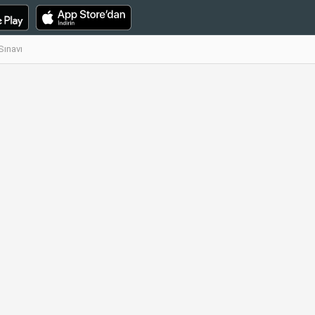
Sınavı