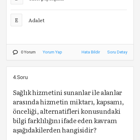
E
Adalet
0 Yorum
Yorum Yap
Hata Bildir
Soru Detay
4.Soru
Sağlık hizmetini sunanlar ile alanlar
arasında hizmetin miktarı, kapsamı,
önceliği, alternatifleri konusundaki
bilgi farklılığını ifade eden kavram
aşağıdakilerden hangisidir?