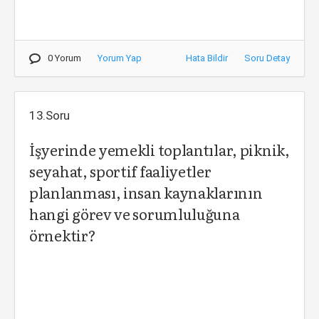
0 Yorum
Yorum Yap
Hata Bildir
Soru Detay
13.Soru
İşyerinde yemekli toplantılar, piknik,
seyahat, sportif faaliyetler
planlanması, insan kaynaklarının
hangi görev ve sorumluluğuna
örnektir?