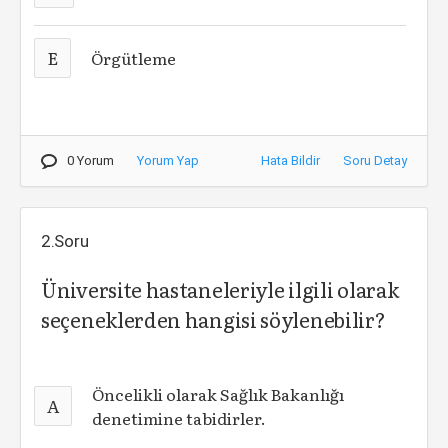
E
Örgütleme
0 Yorum
Yorum Yap
Hata Bildir
Soru Detay
2.Soru
Üniversite hastaneleriyle ilgili olarak
seçeneklerden hangisi söylenebilir?
Öncelikli olarak Sağlık Bakanlığı
A
denetimine tabidirler.