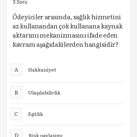
3.Soru
Ödeyiciler arasında, sağlık hizmetini
az kullanandan çok kullanana kaynak
aktarımı mekanizmasını ifade eden
kavram aşağıdakilerden hangisidir?
A
Hakkaniyet
B
Ulaşılabilirlik
C
Eşitlik
D
Risk paylaşımı