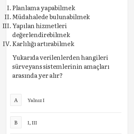
Planlama yapabilmek
Müdahalede bulunabilmek
Yapılan hizmetleri
değerlendirebilmek
Karlılığı artırabilmek
Yukarıda verilenlerden hangileri
sürveyans sistemlerinin amaçları
arasında yer alır?
A
Yalnız I
B
I, III