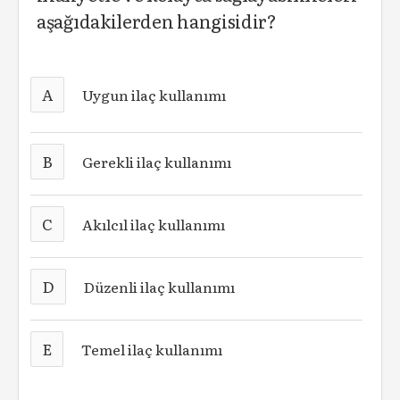
aşağıdakilerden hangisidir?
A
Uygun ilaç kullanımı
B
Gerekli ilaç kullanımı
C
Akılcıl ilaç kullanımı
D
Düzenli ilaç kullanımı
E
Temel ilaç kullanımı