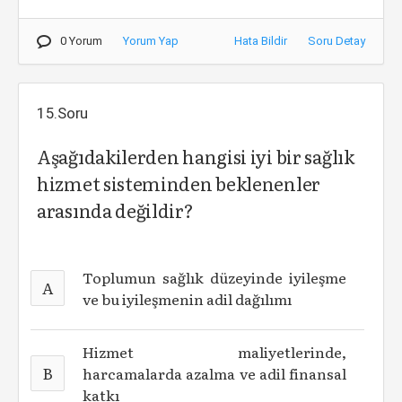
0 Yorum
Yorum Yap
Hata Bildir
Soru Detay
15.Soru
Aşağıdakilerden hangisi iyi bir sağlık
hizmet sisteminden beklenenler
arasında değildir?
Toplumun sağlık düzeyinde iyileşme
A
ve bu iyileşmenin adil dağılımı
Hizmet maliyetlerinde,
B
harcamalarda azalma ve adil finansal
katkı