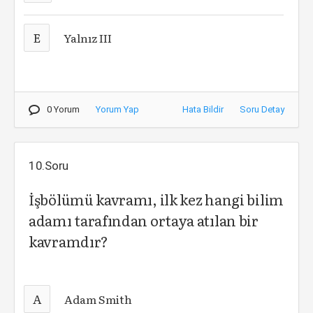
E
Yalnız III
0 Yorum
Yorum Yap
Hata Bildir
Soru Detay
10.Soru
İşbölümü kavramı, ilk kez hangi bilim
adamı tarafından ortaya atılan bir
kavramdır?
A
Adam Smith