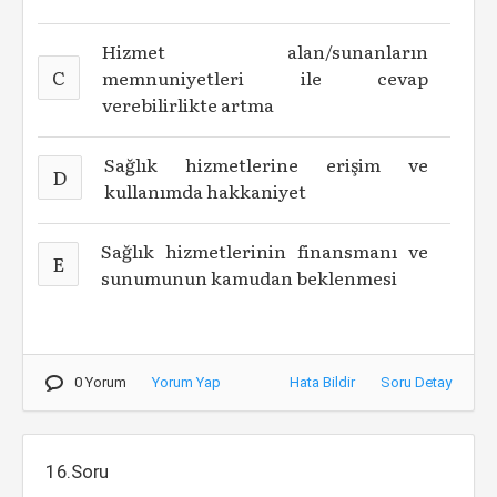
Hizmet alan/sunanların
C
memnuniyetleri ile cevap
verebilirlikte artma
Sağlık hizmetlerine erişim ve
D
kullanımda hakkaniyet
Sağlık hizmetlerinin finansmanı ve
E
sunumunun kamudan beklenmesi
0 Yorum
Yorum Yap
Hata Bildir
Soru Detay
16.Soru