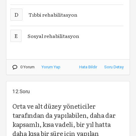
D
Tıbbi rehabilitasyon
E
Sosyal rehabilitasyon
0 Yorum
Yorum Yap
Hata Bildir
Soru Detay
12.Soru
Orta ve alt düzey yöneticiler
tarafından da yapılabilen, daha dar
kapsamlı, kısa vadeli, bir yıl hatta
daha kısa bir süre için yapılan