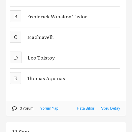
B
Frederick Winslow Taylor
C
Machiavelli
D
Leo Tolstoy
E
Thomas Aquinas
0 Yorum
Yorum Yap
Hata Bildir
Soru Detay