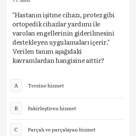
11.Soru
"Hastanın işitme cihazı, protez gibi
ortopedik cihazlar yardımı ile
varolan engellerinin giderilmesini
destekleyen uygulamaları içerir."
Verilen tanım aşağıdaki
kavramlardan hangisine aittir?
A
Tersine hizmet
B
Fakirleştiren hizmet
C
Parçalı ve parçalayan hizmet