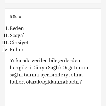
5.Soru
Beden
Sosyal
Cinsiyet
Ruhen
Yukarıda verilen bileşenlerden
hangileri Dünya Sağlık Örgütünün
sağlık tanımı içerisinde iyi olma
halleri olarak açıklanmaktadır?