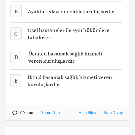
B
Ayakta tedavi öncelikli kuruluşlardır.
Özel hastaneler ile aynı hükümlere
C
tabidirler.
Üçüncü basamak sağlık hizmeti
D
veren kuruluşlardır.
İkinci basamak sağlık hizmeti veren
E
kuruluşlardır.
0 Yorum
Yorum Yap
Hata Bildir
Soru Detay