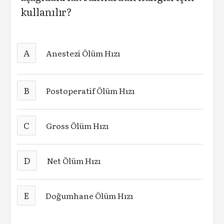
kullanılır?
A
Anestezi Ölüm Hızı
B
Postoperatif Ölüm Hızı
C
Gross Ölüm Hızı
D
Net Ölüm Hızı
E
Doğumhane Ölüm Hızı