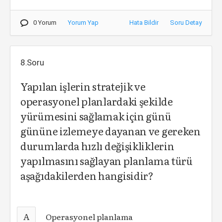
0 Yorum
Yorum Yap
Hata Bildir
Soru Detay
8.Soru
Yapılan işlerin stratejik ve
operasyonel planlardaki şekilde
yürümesini sağlamak için günü
gününe izlemeye dayanan ve gereken
durumlarda hızlı değişikliklerin
yapılmasını sağlayan planlama türü
aşağıdakilerden hangisidir?
A
Operasyonel planlama