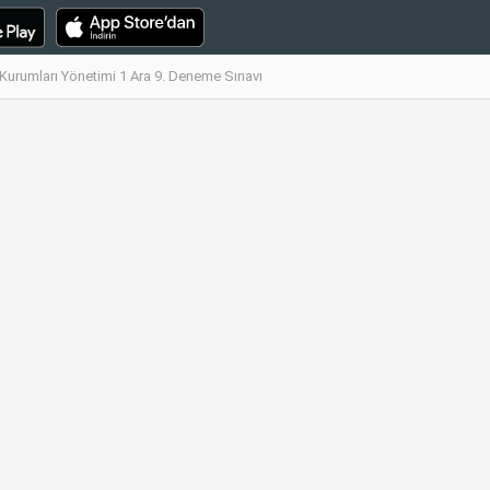
Kurumları Yönetimi 1 Ara 9. Deneme Sınavı