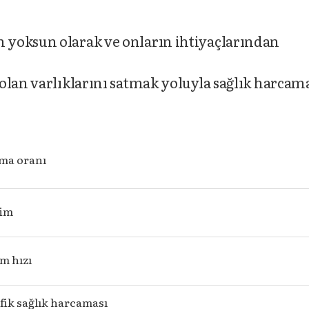
yoksun olarak ve onların ihtiyaçlarından
olan varlıklarını satmak yoluyla sağlık harcam
ama oranı
şim
m hızı
fik sağlık harcaması