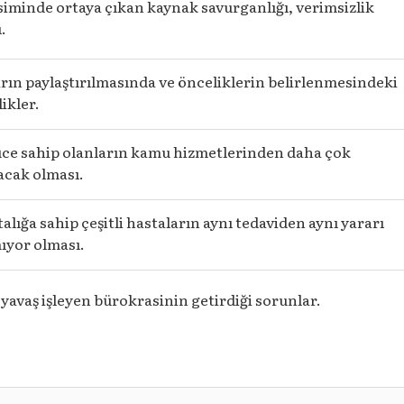
iminde ortaya çıkan kaynak savurganlığı, verimsizlik
.
rın paylaştırılmasında ve önceliklerin belirlenmesindeki
ikler.
güce sahip olanların kamu hizmetlerinden daha çok
acak olması.
alığa sahip çeşitli hastaların aynı tedaviden aynı yararı
ıyor olması.
yavaş işleyen bürokrasinin getirdiği sorunlar.