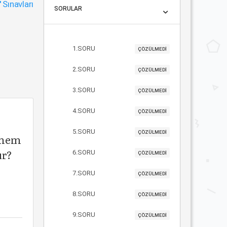
"
Sınavları
SORULAR
1.SORU
ÇÖZÜLMEDİ
2.SORU
ÇÖZÜLMEDİ
3.SORU
ÇÖZÜLMEDİ
4.SORU
ÇÖZÜLMEDİ
5.SORU
ÇÖZÜLMEDİ
n hem
ır?
6.SORU
ÇÖZÜLMEDİ
7.SORU
ÇÖZÜLMEDİ
8.SORU
ÇÖZÜLMEDİ
9.SORU
ÇÖZÜLMEDİ