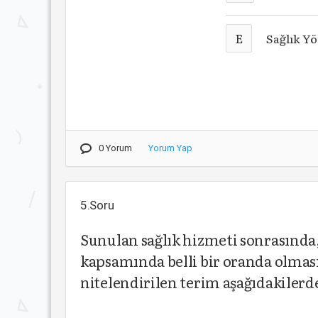
E
Sağlık Y
0 Yorum
Yorum Yap
5.Soru
Sunulan sağlık hizmeti sonrasında,
kapsamında belli bir oranda olm
nitelendirilen terim aşağıdakilerd