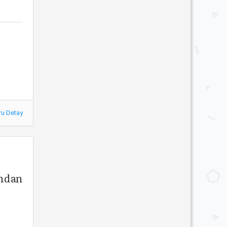
ru Detay
ndan