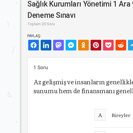
Sağlık Kurumları Yönetimi 1 Ara 
Deneme Sınavı
Toplam 20 Soru
PAYLAŞ:
1.Soru
Az gelişmiş ve insanların genellik
sunumu hem de finansmanı genellik
A
Bireyler