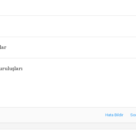
lar
uruluşları
Hata Bildir
So