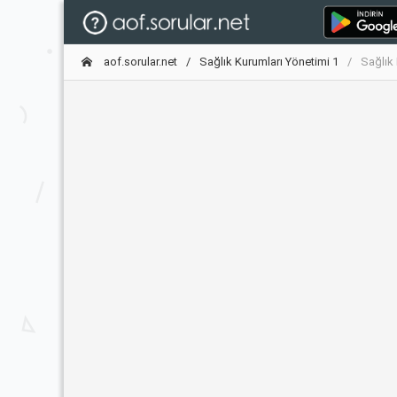
aof.sorular.net
Sağlık Kurumları Yönetimi 1
Sağlık 