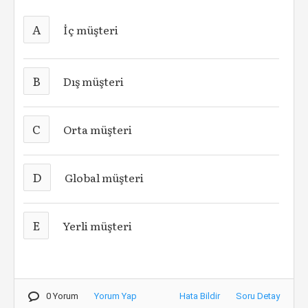
A
İç müşteri
B
Dış müşteri
C
Orta müşteri
D
Global müşteri
E
Yerli müşteri
0 Yorum
Yorum Yap
Hata Bildir
Soru Detay