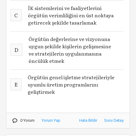
İK sistemlerini ve faaliyetlerini
C
örgütün verimliliğini en üst noktaya
getirecek şekilde tasarlamak
Örgütün değerlerine ve vizyonuna
uygun şekilde kişilerin gelişmesine
D
ve stratejilerin uygulanmasına
öncülük etmek
Örgütün genel işletme stratejileriyle
E
uyumlu üretim programlarını
geliştirmek
0 Yorum
Yorum Yap
Hata Bildir
Soru Detay