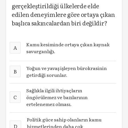
gerçekleştirildiği ülkelerde elde
edilen deneyimlere göre ortaya çıkan
başlıca sakıncalardan biri değildir?
Kamu kesiminde ortaya çıkan kaynak
A
savurganlığı.
Yoğun ve yavaş işleyen bürokrasinin
B
getirdiği sorunlar.
Sağlıkla ilgili ihtiyaçların
C
öngörülemez ve bazılarının
ertelenemez olması.
Politik güce sahip olanların kamu
D
hizmetlerinden daha çok