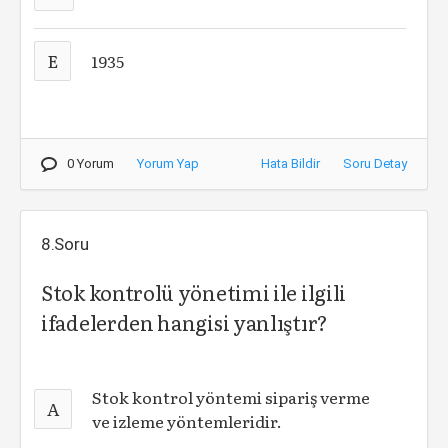
E
1935
0 Yorum
Yorum Yap
Hata Bildir
Soru Detay
8.Soru
Stok kontrolü yönetimi ile ilgili
ifadelerden hangisi yanlıştır?
Stok kontrol yöntemi sipariş verme
A
ve izleme yöntemleridir.