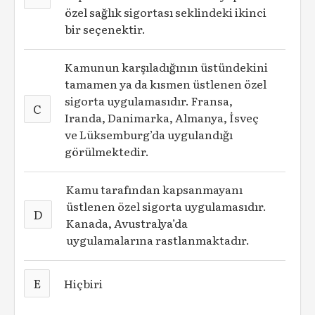
özel sağlık sigortası seklindeki ikinci
bir seçenektir.
Kamunun karşıladığının üstündekini
tamamen ya da kısmen üstlenen özel
sigorta uygulamasıdır. Fransa,
C
Iranda, Danimarka, Almanya, İsveç
ve Lüksemburg’da uygulandığı
görülmektedir.
Kamu tarafından kapsanmayanı
üstlenen özel sigorta uygulamasıdır.
D
Kanada, Avustralya’da
uygulamalarına rastlanmaktadır.
E
Hiçbiri