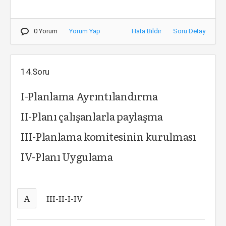
0 Yorum
Yorum Yap
Hata Bildir
Soru Detay
14.Soru
I-Planlama Ayrıntılandırma
II-Planı çalışanlarla paylaşma
III-Planlama komitesinin kurulması
IV-Planı Uygulama
A
III-II-I-IV