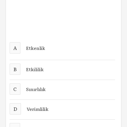
A
Etkenlik
B
Etkililik
C
Sınırlılık
D
Verimlilik