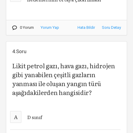
0 Yorum
Yorum Yap
Hata Bildir
Soru Detay
4.Soru
Likit petrol gazı, hava gazı, hidrojen
gibi yanabilen çeşitli gazların
yanması ile oluşan yangın türü
aşağıdakilerden hangisidir?
A
D sınıf