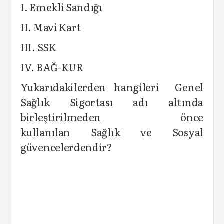
I. Emekli Sandığı
II. Mavi Kart
III. SSK
IV. BAĞ-KUR
Yukarıdakilerden hangileri Genel
Sağlık Sigortası adı altında
birleştirilmeden önce
kullanılan Sağlık ve Sosyal
güvencelerdendir?