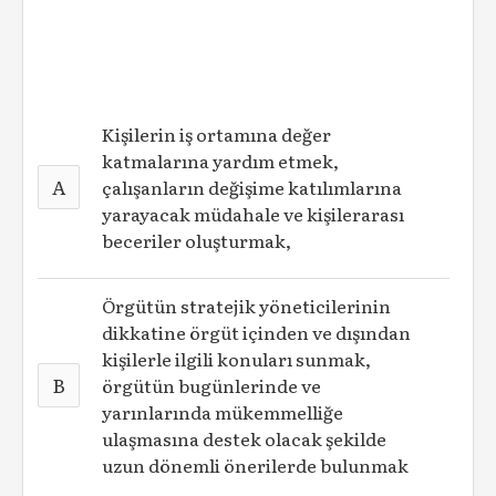
Kişilerin iş ortamına değer
katmalarına yardım etmek,
A
çalışanların değişime katılımlarına
yarayacak müdahale ve kişilerarası
beceriler oluşturmak,
Örgütün stratejik yöneticilerinin
dikkatine örgüt içinden ve dışından
kişilerle ilgili konuları sunmak,
B
örgütün bugünlerinde ve
yarınlarında mükemmelliğe
ulaşmasına destek olacak şekilde
uzun dönemli önerilerde bulunmak