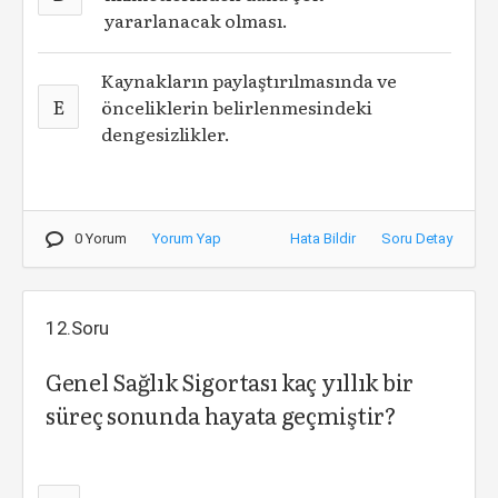
yararlanacak olması.
Kaynakların paylaştırılmasında ve
E
önceliklerin belirlenmesindeki
dengesizlikler.
0 Yorum
Yorum Yap
Hata Bildir
Soru Detay
12.Soru
Genel Sağlık Sigortası kaç yıllık bir
süreç sonunda hayata geçmiştir?