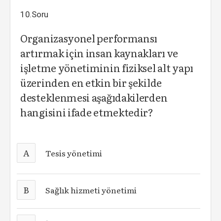
10.Soru
Organizasyonel performansı
artırmak için insan kaynakları ve
işletme yönetiminin fiziksel alt yapı
üzerinden en etkin bir şekilde
desteklenmesi aşağıdakilerden
hangisini ifade etmektedir?
A
Tesis yönetimi
B
Sağlık hizmeti yönetimi