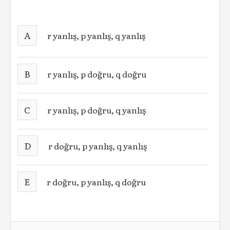
A
r yanlış, p yanlış, q yanlış
B
r yanlış, p doğru, q doğru
C
r yanlış, p doğru, q yanlış
D
r doğru, p yanlış, q yanlış
E
r doğru, p yanlış, q doğru