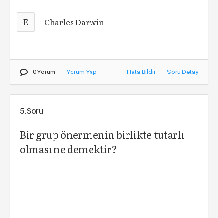
E
Charles Darwin
0 Yorum
Yorum Yap
Hata Bildir
Soru Detay
5.Soru
Bir grup önermenin birlikte tutarlı
olması ne demektir?