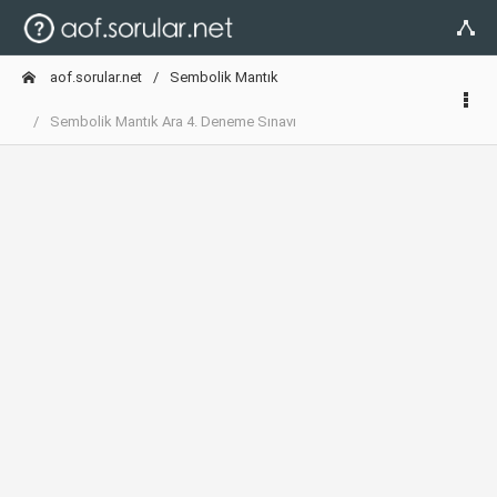
aof.sorular.net
Sembolik Mantık
Sembolik Mantık Ara 4. Deneme Sınavı