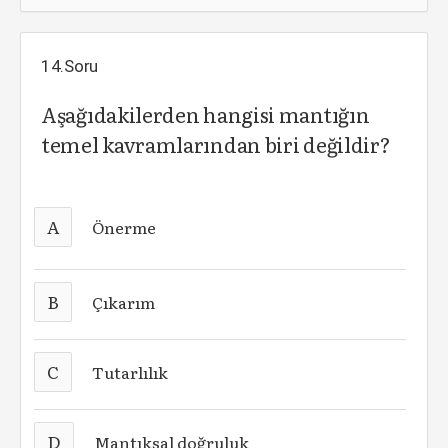
14.Soru
Aşağıdakilerden hangisi mantığın
temel kavramlarından biri değildir?
A
Önerme
B
Çıkarım
C
Tutarlılık
D
Mantıksal doğruluk