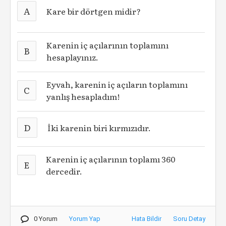
A
Kare bir dörtgen midir?
Karenin iç açılarının toplamını
B
hesaplayınız.
Eyvah, karenin iç açıların toplamını
C
yanlış hesapladım!
D
İki karenin biri kırmızıdır.
Karenin iç açılarının toplamı 360
E
dercedir.
0 Yorum
Yorum Yap
Hata Bildir
Soru Detay