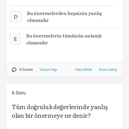
Bu önermelerden hepsinin yanlış
D
olmasıdır
Bu önermelerin tümünün anlamlı
E
olmasıdır
0 Yorum
Yorum Yap
Hata Bildir
Soru Detay
6.Soru
Tüm doğruluk değerlerinde yanlış
olan bir önermeye ne denir?