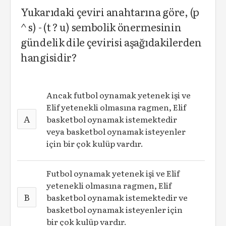
Yukarıdaki çeviri anahtarına göre, (p
^ s) - (t ? u) sembolik önermesinin
gündelik dile çevirisi aşağıdakilerden
hangisidir?
Ancak futbol oynamak yetenek işi ve
Elif yetenekli olmasına ragmen, Elif
A
basketbol oynamak istemektedir
veya basketbol oynamak isteyenler
için bir çok kulüp vardır.
Futbol oynamak yetenek işi ve Elif
yetenekli olmasına ragmen, Elif
B
basketbol oynamak istemektedir ve
basketbol oynamak isteyenler için
bir çok kulüp vardır.