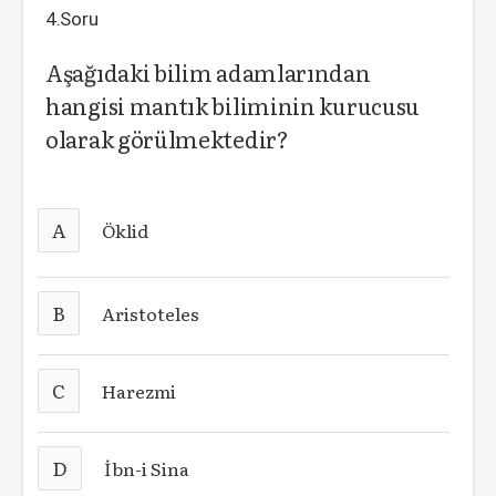
4.Soru
Aşağıdaki bilim adamlarından
hangisi mantık biliminin kurucusu
olarak görülmektedir?
A
Öklid
B
Aristoteles
C
Harezmi
D
İbn-i Sina