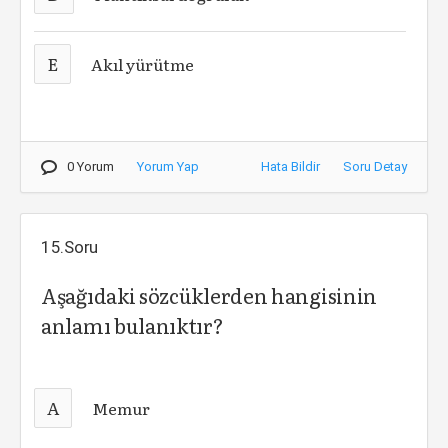
E
Akıl yürütme
0 Yorum
Yorum Yap
Hata Bildir
Soru Detay
15.Soru
Aşağıdaki sözcüklerden hangisinin
anlamı bulanıktır?
A
Memur