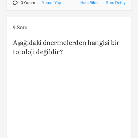
0 Yorum
Yorum Yap
Hata Bildir
Soru Detay
9.Soru
Aşağıdaki önermelerden hangisi bir
totoloji değildir?