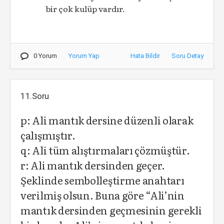
bir çok kulüp vardır.
0 Yorum
Yorum Yap
Hata Bildir
Soru Detay
11.Soru
p: Ali mantık dersine düzenli olarak
çalışmıştır.
q: Ali tüm alıştırmaları çözmüştür.
r: Ali mantık dersinden geçer.
Şeklinde sembolleştirme anahtarı
verilmiş olsun. Buna göre “Ali’nin
mantık dersinden geçmesinin gerekli