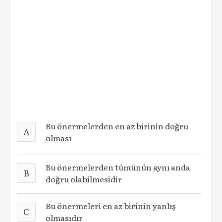
Bu önermelerden en az birinin doğru
A
olması
Bu önermelerden tümünün aynı anda
B
doğru olabilmesidir
Bu önermeleri en az birinin yanlış
C
olmasıdır