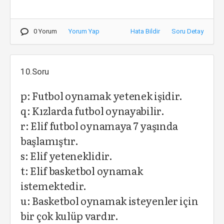
0 Yorum
Yorum Yap
Hata Bildir
Soru Detay
10.Soru
p: Futbol oynamak yetenek işidir.
q: Kızlarda futbol oynayabilir.
r: Elif futbol oynamaya 7 yaşında
başlamıştır.
s: Elif yeteneklidir.
t: Elif basketbol oynamak
istemektedir.
u: Basketbol oynamak isteyenler için
bir çok kulüp vardır.