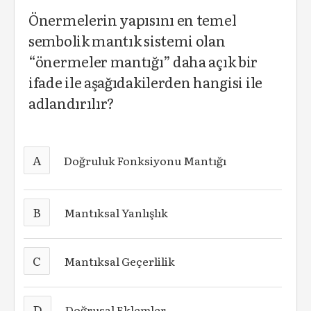
Önermelerin yapısını en temel
sembolik mantık sistemi olan
“önermeler mantığı” daha açık bir
ifade ile aşağıdakilerden hangisi ile
adlandırılır?
A
Doğruluk Fonksiyonu Mantığı
B
Mantıksal Yanlışlık
C
Mantıksal Geçerlilik
D
Doğrusal Eklemler