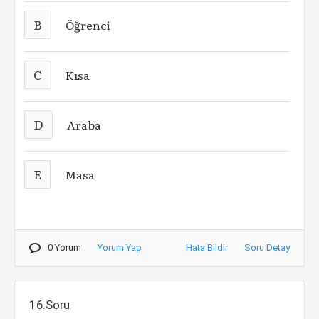
B
Öğrenci
C
Kısa
D
Araba
E
Masa
0 Yorum
Yorum Yap
Hata Bildir
Soru Detay
16.Soru