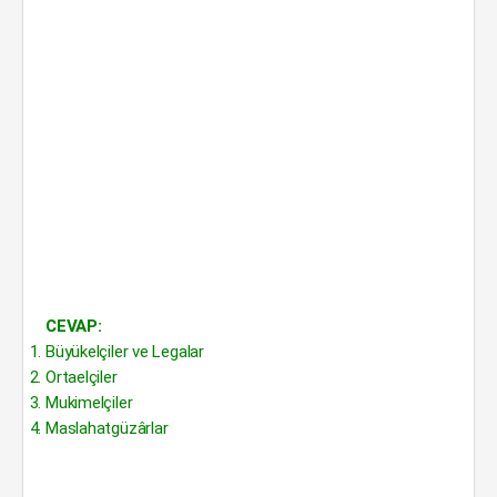
CEVAP:
Büyükelçiler ve Legalar
Ortaelçiler
Mukimelçiler
Maslahatgüzârlar