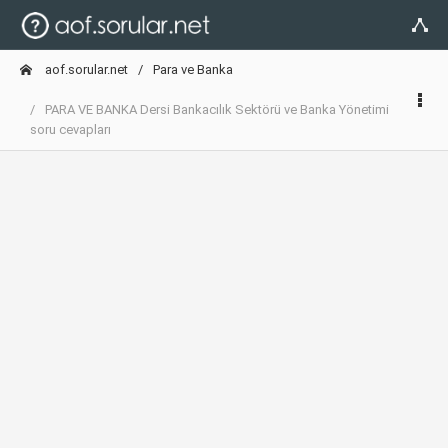
aof.sorular.net
Para ve Banka
PARA VE BANKA Dersi Bankacılık Sektörü ve Banka Yönetimi
soru cevapları