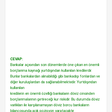
CEVAP:
Bankalar açısından son dönemlerde öne çıkan en önemli
borçlanma kaynağı yurtdışından kullanılan kredilerdir.
Bunlar bankalardan alınabildiği gibi bankadışı fonlardan ve
diğer kuruluşlardan da sağlanabilmektedir. Yurtdışından
kullanılan
kredilerin en önemli özelliği bankaların döviz cinsinden
borçlanmalarının getireceği kur riskidir. Bu durumda döviz
varlıkları ile karşılanamayan döviz borcu bankaların
bilançosunda açık pozisyon yaratacaktır.