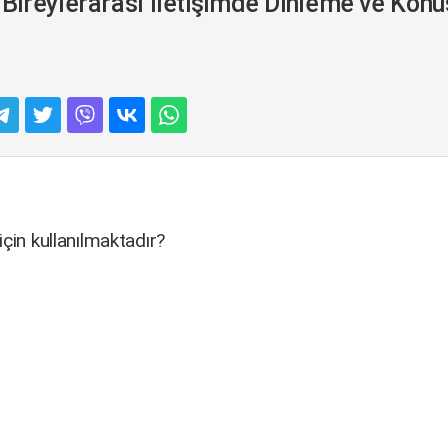
ireylerarası İletişimde Dinleme ve Konu
çin kullanılmaktadır?