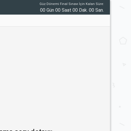
Güz Dönemi Final Sınavı İçin Kalan Süre:
00 Gün 00 Saat 00 Dak. 00 San.