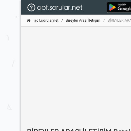
aof.sorular.net
Bireyler Arası İletişim
BİREYLER ARAS