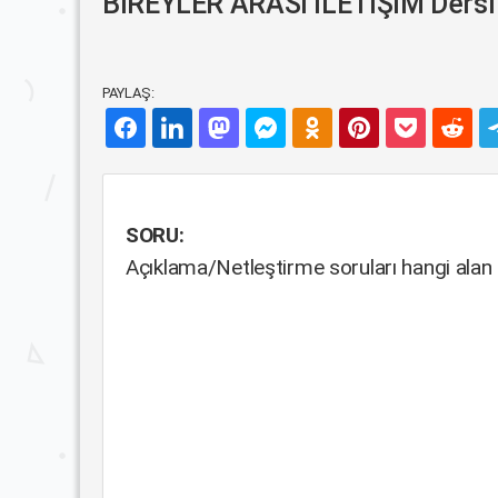
BİREYLER ARASI İLETİŞİM Dersi B
PAYLAŞ:
SORU:
Açıklama/Netleştirme soruları hangi alan i