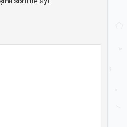
şma soru detayı: